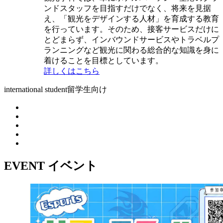
ンドスタッフを目指すだけでなく、将来を見据
え、「観光をデザインする人材」を育成する教育
を行っています。そのため、接客サービスだけに
とどまらず、インバウンドサービスやトラベルプ
ランニングなど観光に関わる総合的な知識を身に
着けることを目標としています。
詳しくはこちら
international student
留学生向け
EVENT
イベント