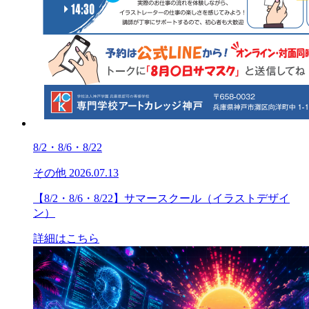
8/2・8/6・8/22
その他
2026.07.13
【8/2・8/6・8/22】サマースクール（イラストデザイ
ン）
詳細はこちら