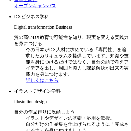
オープンキャンパス
DXビジネス学科
Digital transformation Business
質の高いDX教育で可能性を知り、現実を変える実践力
を身につける
今の日本がDX人材に求めている「専門性」を追
求したカリキュラムを提供しています。知識や技
能を身につけるだけではなく、自分の頭で考えア
イデアを出し、周囲と協力し課題解決が出来る実
践力を身につけます。
詳しくはこちら
イラストデザイン学科
Illustration design
自分の作品作りに没頭しよう
イラストやデザインの基礎・応用を伝授。
自分だけの作品集を仕上げられるように「完成さ
せる力」を身に付けましょう。