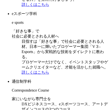
詳しくはこちら
eスポーツ学科
e sports
「好きな事」で
社会に必要とされる人材へ
目指すは「好きな事」で社会に必要とされる人
材。日本一に輝いたプロゲーマー集団「V３-
Esports」から実戦的な技術をダイレクトに教わ
る。
プロゲーマーだけでなく、イベントスタッフやゲ
ームクリエイターなど、才能を活かした就職へ。
詳しくはこちら
通信制学科
Correspondence Course
家にいながら専門士を
DXビジネスコース、eスポーツコース、アートデ
ザインコースの3つのコース。