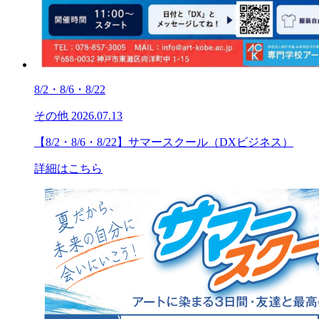
8/2・8/6・8/22
その他
2026.07.13
【8/2・8/6・8/22】サマースクール（DXビジネス）
詳細はこちら