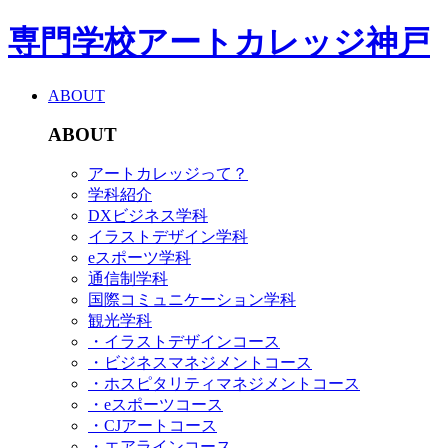
専門学校アートカレッジ神戸
ABOUT
ABOUT
アートカレッジって？
学科紹介
DXビジネス学科
イラストデザイン学科
eスポーツ学科
通信制学科
国際コミュニケーション学科
観光学科
・イラストデザインコース
・ビジネスマネジメントコース
・ホスピタリティマネジメントコース
・eスポーツコース
・CJアートコース
・エアラインコース