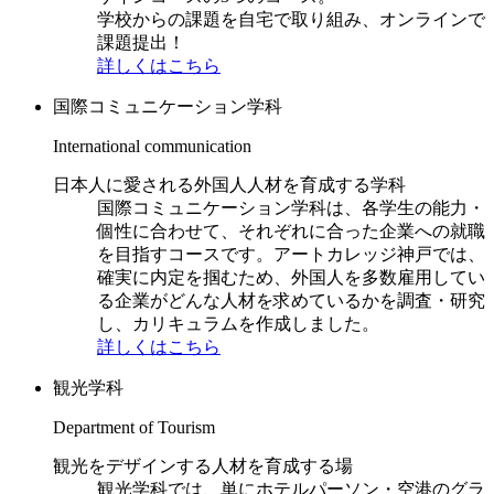
学校からの課題を自宅で取り組み、オンラインで
課題提出！
詳しくはこちら
国際コミュニケーション学科
International communication
日本人に愛される外国人人材を育成する学科
国際コミュニケーション学科は、各学生の能力・
個性に合わせて、それぞれに合った企業への就職
を目指すコースです。アートカレッジ神戸では、
確実に内定を掴むため、外国人を多数雇用してい
る企業がどんな人材を求めているかを調査・研究
し、カリキュラムを作成しました。
詳しくはこちら
観光学科
Department of Tourism
観光をデザインする人材を育成する場
観光学科では、単にホテルパーソン・空港のグラ