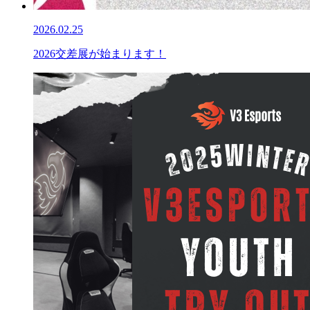
2026.02.25
2026交差展が始まります！