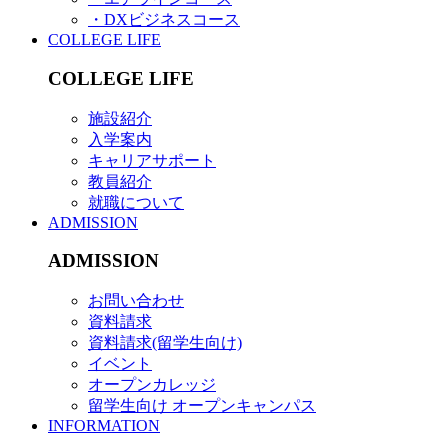
・DXビジネスコース
COLLEGE LIFE
COLLEGE LIFE
施設紹介
入学案内
キャリアサポート
教員紹介
就職について
ADMISSION
ADMISSION
お問い合わせ
資料請求
資料請求(留学生向け)
イベント
オープンカレッジ
留学生向け オープンキャンパス
INFORMATION