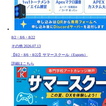
8/2・8/6・8/22
その他
2026.07.13
【8/2・8/6・8/22】サマースクール（Esports）
詳細はこちら