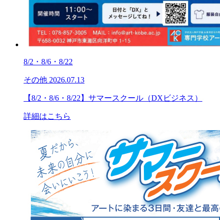
8/2・8/6・8/22
その他
2026.07.13
【8/2・8/6・8/22】サマースクール（DXビジネス）
詳細はこちら