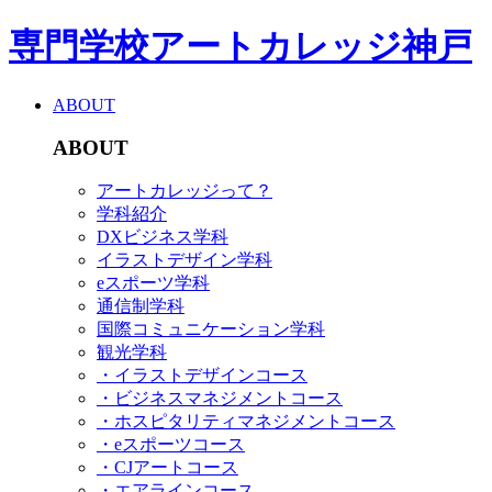
専門学校アートカレッジ神戸
ABOUT
ABOUT
アートカレッジって？
学科紹介
DXビジネス学科
イラストデザイン学科
eスポーツ学科
通信制学科
国際コミュニケーション学科
観光学科
・イラストデザインコース
・ビジネスマネジメントコース
・ホスピタリティマネジメントコース
・eスポーツコース
・CJアートコース
・エアラインコース