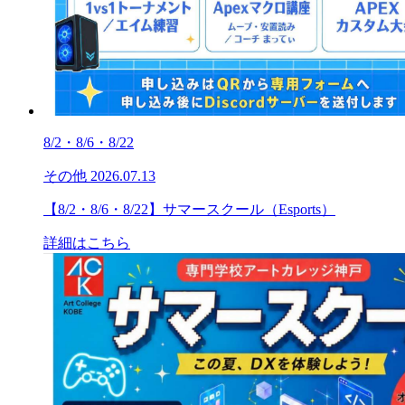
8/2・8/6・8/22
その他
2026.07.13
【8/2・8/6・8/22】サマースクール（Esports）
詳細はこちら