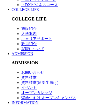
・DXビジネスコース
COLLEGE LIFE
COLLEGE LIFE
施設紹介
入学案内
キャリアサポート
教員紹介
就職について
ADMISSION
ADMISSION
お問い合わせ
資料請求
資料請求(留学生向け)
イベント
オープンカレッジ
留学生向け オープンキャンパス
INFORMATION