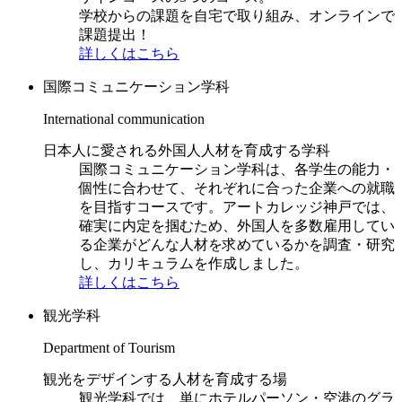
学校からの課題を自宅で取り組み、オンラインで
課題提出！
詳しくはこちら
国際コミュニケーション学科
International communication
日本人に愛される外国人人材を育成する学科
国際コミュニケーション学科は、各学生の能力・
個性に合わせて、それぞれに合った企業への就職
を目指すコースです。アートカレッジ神戸では、
確実に内定を掴むため、外国人を多数雇用してい
る企業がどんな人材を求めているかを調査・研究
し、カリキュラムを作成しました。
詳しくはこちら
観光学科
Department of Tourism
観光をデザインする人材を育成する場
観光学科では、単にホテルパーソン・空港のグラ