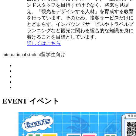
ンドスタッフを目指すだけでなく、将来を見据
え、「観光をデザインする人材」を育成する教育
を行っています。そのため、接客サービスだけに
とどまらず、インバウンドサービスやトラベルプ
ランニングなど観光に関わる総合的な知識を身に
着けることを目標としています。
詳しくはこちら
international student
留学生向け
EVENT
イベント