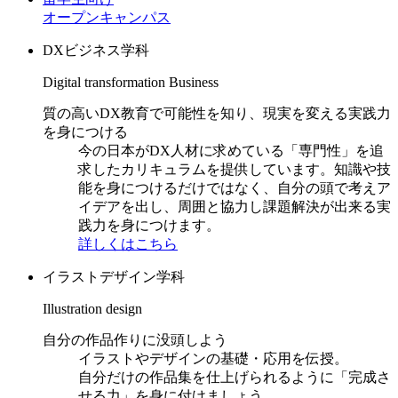
オープンキャンパス
DXビジネス学科
Digital transformation Business
質の高いDX教育で可能性を知り、現実を変える実践力
を身につける
今の日本がDX人材に求めている「専門性」を追
求したカリキュラムを提供しています。知識や技
能を身につけるだけではなく、自分の頭で考えア
イデアを出し、周囲と協力し課題解決が出来る実
践力を身につけます。
詳しくはこちら
イラストデザイン学科
Illustration design
自分の作品作りに没頭しよう
イラストやデザインの基礎・応用を伝授。
自分だけの作品集を仕上げられるように「完成さ
せる力」を身に付けましょう。