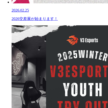
2026.02.25
2026交差展が始まります！