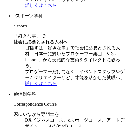
詳しくはこちら
eスポーツ学科
e sports
「好きな事」で
社会に必要とされる人材へ
目指すは「好きな事」で社会に必要とされる人
材。日本一に輝いたプロゲーマー集団「V３-
Esports」から実戦的な技術をダイレクトに教わ
る。
プロゲーマーだけでなく、イベントスタッフやゲ
ームクリエイターなど、才能を活かした就職へ。
詳しくはこちら
通信制学科
Correspondence Course
家にいながら専門士を
DXビジネスコース、eスポーツコース、アートデ
ザインコースの3つのコース。