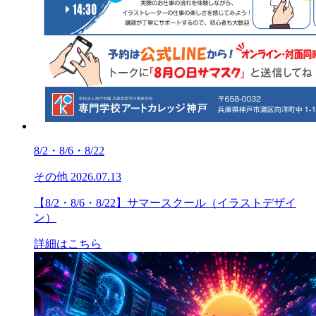
8/2・8/6・8/22
その他
2026.07.13
【8/2・8/6・8/22】サマースクール（イラストデザイ
ン）
詳細はこちら