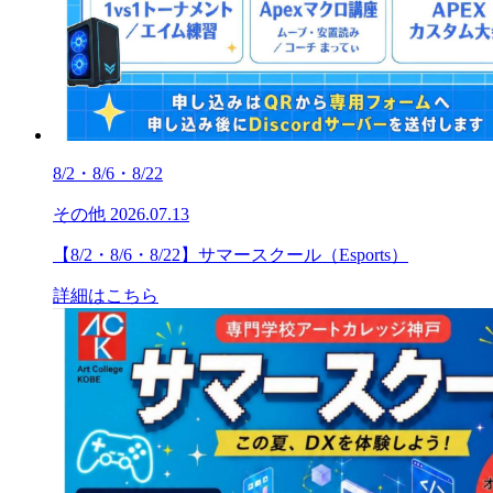
8/2・8/6・8/22
その他
2026.07.13
【8/2・8/6・8/22】サマースクール（Esports）
詳細はこちら