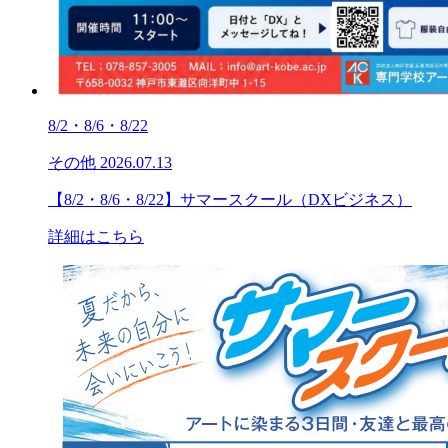
8/2・8/6・8/22
その他
2026.07.13
【8/2・8/6・8/22】サマースクール（DXビジネス）
詳細はこちら