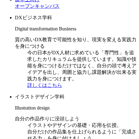
オープンキャンパス
DXビジネス学科
Digital transformation Business
質の高いDX教育で可能性を知り、現実を変える実践力
を身につける
今の日本がDX人材に求めている「専門性」を追
求したカリキュラムを提供しています。知識や技
能を身につけるだけではなく、自分の頭で考えア
イデアを出し、周囲と協力し課題解決が出来る実
践力を身につけます。
詳しくはこちら
イラストデザイン学科
Illustration design
自分の作品作りに没頭しよう
イラストやデザインの基礎・応用を伝授。
自分だけの作品集を仕上げられるように「完成さ
せる力」を身に付けましょう。