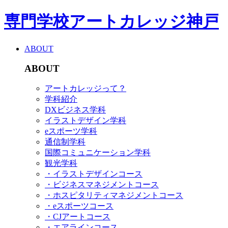
専門学校アートカレッジ神戸
ABOUT
ABOUT
アートカレッジって？
学科紹介
DXビジネス学科
イラストデザイン学科
eスポーツ学科
通信制学科
国際コミュニケーション学科
観光学科
・イラストデザインコース
・ビジネスマネジメントコース
・ホスピタリティマネジメントコース
・eスポーツコース
・CJアートコース
・エアラインコース