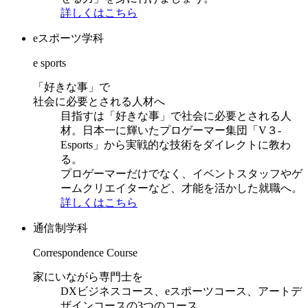
詳しくはこちら
eスポーツ学科
e sports
「好きな事」で
社会に必要とされる人材へ
目指すは「好きな事」で社会に必要とされる人
材。日本一に輝いたプロゲーマー集団「V３-
Esports」から実戦的な技術をダイレクトに教わ
る。
プロゲーマーだけでなく、イベントスタッフやゲ
ームクリエイターなど、才能を活かした就職へ。
詳しくはこちら
通信制学科
Correspondence Course
家にいながら専門士を
DXビジネスコース、eスポーツコース、アートデ
ザインコースの3つのコース。