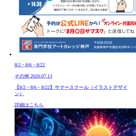
8/2・8/6・8/22
その他
2026.07.13
【8/2・8/6・8/22】サマースクール（イラストデザイ
ン）
詳細はこちら