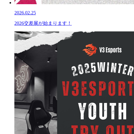
2026.02.25
2026交差展が始まります！