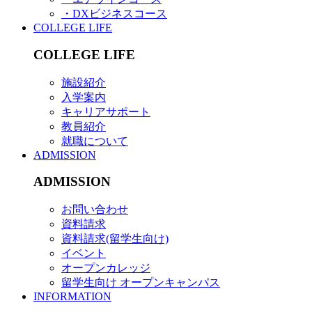
・DXビジネスコース
COLLEGE LIFE
COLLEGE LIFE
施設紹介
入学案内
キャリアサポート
教員紹介
就職について
ADMISSION
ADMISSION
お問い合わせ
資料請求
資料請求(留学生向け)
イベント
オープンカレッジ
留学生向け オープンキャンパス
INFORMATION