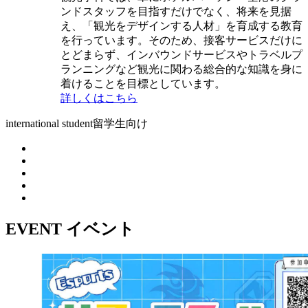
ンドスタッフを目指すだけでなく、将来を見据
え、「観光をデザインする人材」を育成する教育
を行っています。そのため、接客サービスだけに
とどまらず、インバウンドサービスやトラベルプ
ランニングなど観光に関わる総合的な知識を身に
着けることを目標としています。
詳しくはこちら
international student
留学生向け
EVENT
イベント