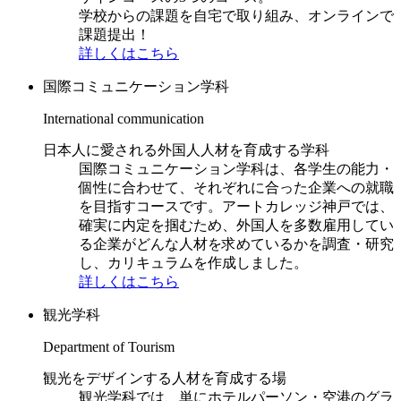
学校からの課題を自宅で取り組み、オンラインで
課題提出！
詳しくはこちら
国際コミュニケーション学科
International communication
日本人に愛される外国人人材を育成する学科
国際コミュニケーション学科は、各学生の能力・
個性に合わせて、それぞれに合った企業への就職
を目指すコースです。アートカレッジ神戸では、
確実に内定を掴むため、外国人を多数雇用してい
る企業がどんな人材を求めているかを調査・研究
し、カリキュラムを作成しました。
詳しくはこちら
観光学科
Department of Tourism
観光をデザインする人材を育成する場
観光学科では、単にホテルパーソン・空港のグラ