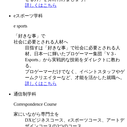
詳しくはこちら
eスポーツ学科
e sports
「好きな事」で
社会に必要とされる人材へ
目指すは「好きな事」で社会に必要とされる人
材。日本一に輝いたプロゲーマー集団「V３-
Esports」から実戦的な技術をダイレクトに教わ
る。
プロゲーマーだけでなく、イベントスタッフやゲ
ームクリエイターなど、才能を活かした就職へ。
詳しくはこちら
通信制学科
Correspondence Course
家にいながら専門士を
DXビジネスコース、eスポーツコース、アートデ
ザインコースの3つのコース。