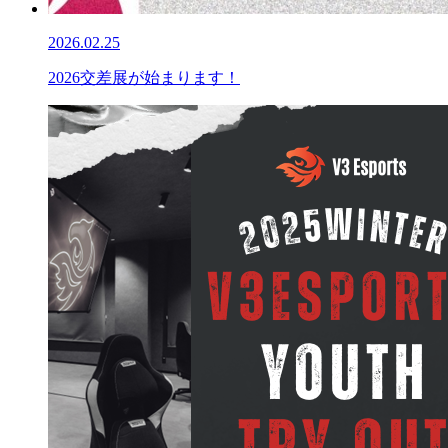
2026.02.25
2026交差展が始まります！