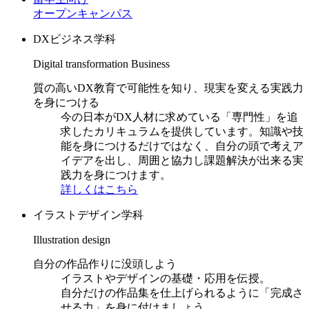
オープンキャンパス
DXビジネス学科
Digital transformation Business
質の高いDX教育で可能性を知り、現実を変える実践力
を身につける
今の日本がDX人材に求めている「専門性」を追
求したカリキュラムを提供しています。知識や技
能を身につけるだけではなく、自分の頭で考えア
イデアを出し、周囲と協力し課題解決が出来る実
践力を身につけます。
詳しくはこちら
イラストデザイン学科
Illustration design
自分の作品作りに没頭しよう
イラストやデザインの基礎・応用を伝授。
自分だけの作品集を仕上げられるように「完成さ
せる力」を身に付けましょう。