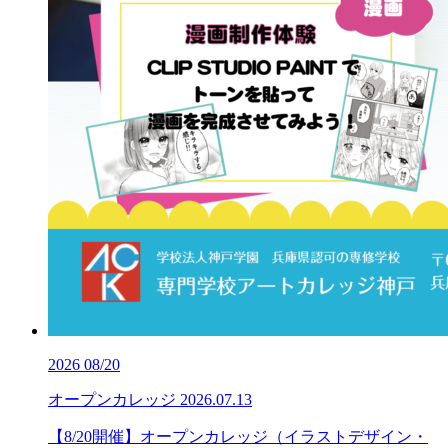
2026
08/20
オープンカレッジ
2026.07.13
【8/20開催】オープンカレッジ（イラストデザイン・