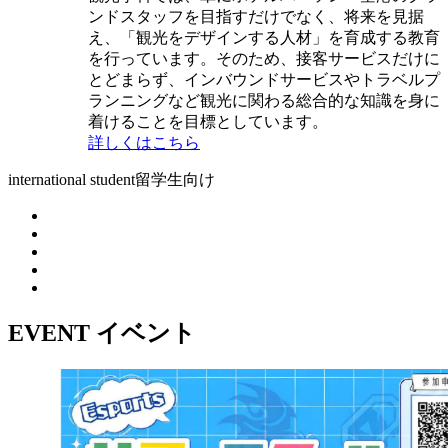
ンドスタッフを目指すだけでなく、将来を見据
え、「観光をデザインする人材」を育成する教育
を行っています。そのため、接客サービスだけに
とどまらず、インバウンドサービスやトラベルプ
ランニングなど観光に関わる総合的な知識を身に
着けることを目標としています。
詳しくはこちら
international student
留学生向け
EVENT
イベント