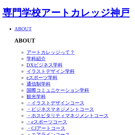
専門学校アートカレッジ神戸
ABOUT
ABOUT
アートカレッジって？
学科紹介
DXビジネス学科
イラストデザイン学科
eスポーツ学科
通信制学科
国際コミュニケーション学科
観光学科
・イラストデザインコース
・ビジネスマネジメントコース
・ホスピタリティマネジメントコース
・eスポーツコース
・CJアートコース
・エアラインコース