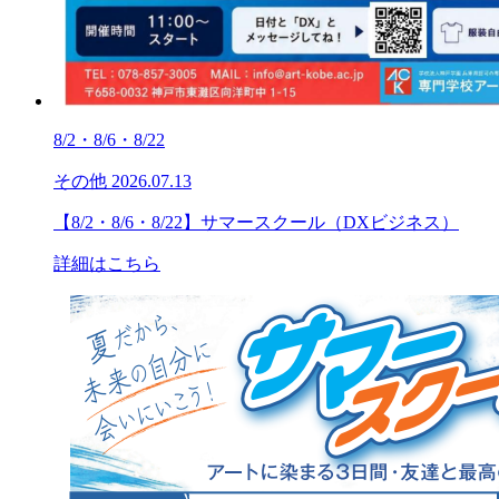
8/2・8/6・8/22
その他
2026.07.13
【8/2・8/6・8/22】サマースクール（DXビジネス）
詳細はこちら