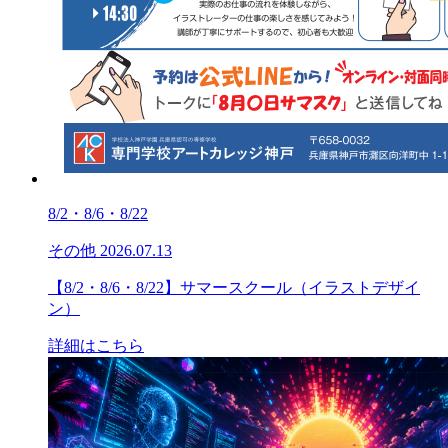
8/2・8/6・8/22
その他
2026.07.13
【8/2・8/6・8/22】サマースクール（イラストデザイ
ン）
詳細はこちら