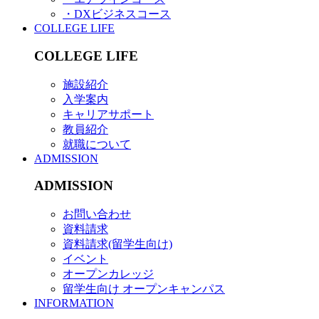
・DXビジネスコース
COLLEGE LIFE
COLLEGE LIFE
施設紹介
入学案内
キャリアサポート
教員紹介
就職について
ADMISSION
ADMISSION
お問い合わせ
資料請求
資料請求(留学生向け)
イベント
オープンカレッジ
留学生向け オープンキャンパス
INFORMATION