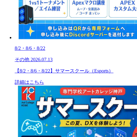
8/2・8/6・8/22
その他
2026.07.13
【8/2・8/6・8/22】サマースクール（Esports）
詳細はこちら