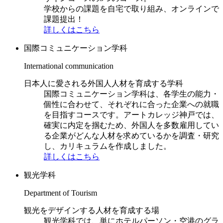
学校からの課題を自宅で取り組み、オンラインで
課題提出！
詳しくはこちら
国際コミュニケーション学科
International communication
日本人に愛される外国人人材を育成する学科
国際コミュニケーション学科は、各学生の能力・
個性に合わせて、それぞれに合った企業への就職
を目指すコースです。アートカレッジ神戸では、
確実に内定を掴むため、外国人を多数雇用してい
る企業がどんな人材を求めているかを調査・研究
し、カリキュラムを作成しました。
詳しくはこちら
観光学科
Department of Tourism
観光をデザインする人材を育成する場
観光学科では、単にホテルパーソン・空港のグラ