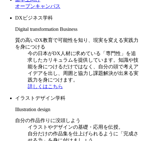
オープンキャンパス
DXビジネス学科
Digital transformation Business
質の高いDX教育で可能性を知り、現実を変える実践力
を身につける
今の日本がDX人材に求めている「専門性」を追
求したカリキュラムを提供しています。知識や技
能を身につけるだけではなく、自分の頭で考えア
イデアを出し、周囲と協力し課題解決が出来る実
践力を身につけます。
詳しくはこちら
イラストデザイン学科
Illustration design
自分の作品作りに没頭しよう
イラストやデザインの基礎・応用を伝授。
自分だけの作品集を仕上げられるように「完成さ
せる力」を身に付けましょう。