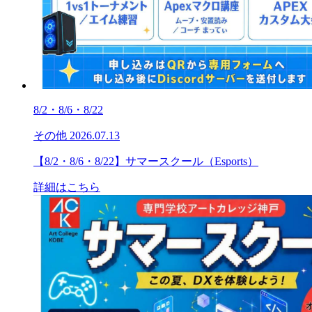
8/2・8/6・8/22
その他
2026.07.13
【8/2・8/6・8/22】サマースクール（Esports）
詳細はこちら