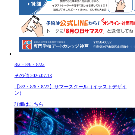
8/2・8/6・8/22
その他
2026.07.13
【8/2・8/6・8/22】サマースクール（イラストデザイ
ン）
詳細はこちら