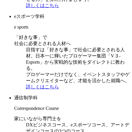
詳しくはこちら
eスポーツ学科
e sports
「好きな事」で
社会に必要とされる人材へ
目指すは「好きな事」で社会に必要とされる人
材。日本一に輝いたプロゲーマー集団「V３-
Esports」から実戦的な技術をダイレクトに教わ
る。
プロゲーマーだけでなく、イベントスタッフやゲ
ームクリエイターなど、才能を活かした就職へ。
詳しくはこちら
通信制学科
Correspondence Course
家にいながら専門士を
DXビジネスコース、eスポーツコース、アートデ
ザインコースの3つのコース。