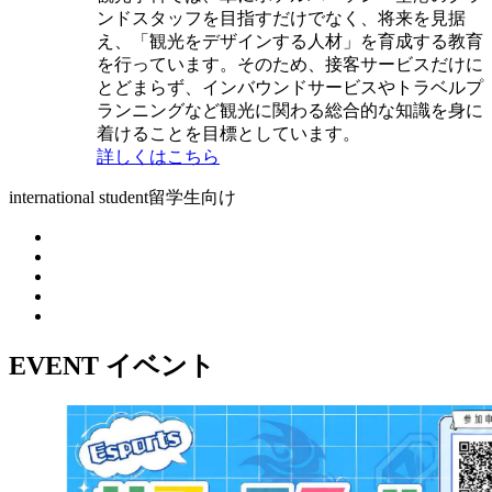
ンドスタッフを目指すだけでなく、将来を見据
え、「観光をデザインする人材」を育成する教育
を行っています。そのため、接客サービスだけに
とどまらず、インバウンドサービスやトラベルプ
ランニングなど観光に関わる総合的な知識を身に
着けることを目標としています。
詳しくはこちら
international student
留学生向け
EVENT
イベント