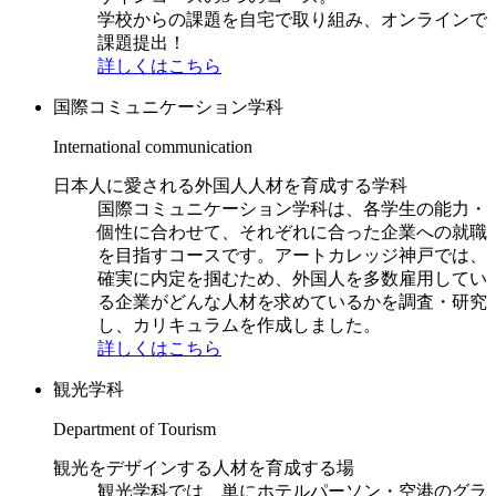
学校からの課題を自宅で取り組み、オンラインで
課題提出！
詳しくはこちら
国際コミュニケーション学科
International communication
日本人に愛される外国人人材を育成する学科
国際コミュニケーション学科は、各学生の能力・
個性に合わせて、それぞれに合った企業への就職
を目指すコースです。アートカレッジ神戸では、
確実に内定を掴むため、外国人を多数雇用してい
る企業がどんな人材を求めているかを調査・研究
し、カリキュラムを作成しました。
詳しくはこちら
観光学科
Department of Tourism
観光をデザインする人材を育成する場
観光学科では、単にホテルパーソン・空港のグラ