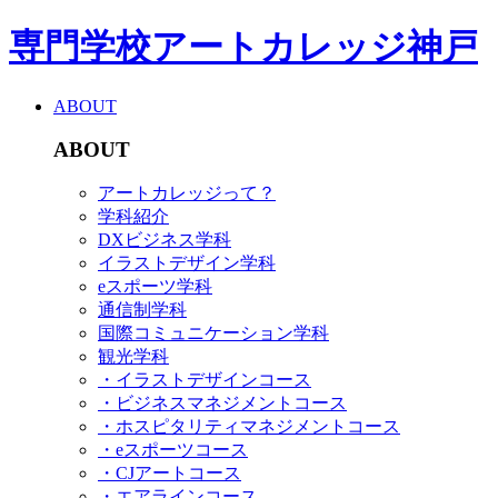
専門学校アートカレッジ神戸
ABOUT
ABOUT
アートカレッジって？
学科紹介
DXビジネス学科
イラストデザイン学科
eスポーツ学科
通信制学科
国際コミュニケーション学科
観光学科
・イラストデザインコース
・ビジネスマネジメントコース
・ホスピタリティマネジメントコース
・eスポーツコース
・CJアートコース
・エアラインコース