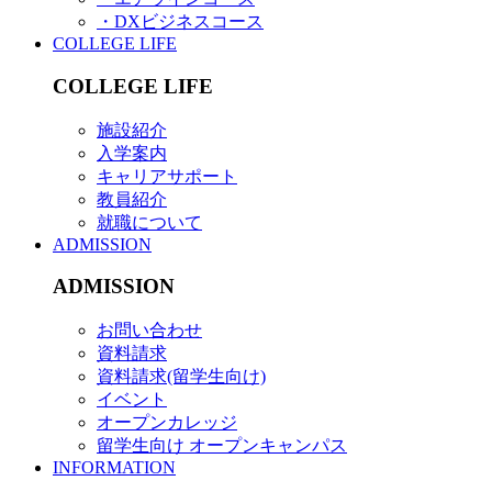
・DXビジネスコース
COLLEGE LIFE
COLLEGE LIFE
施設紹介
入学案内
キャリアサポート
教員紹介
就職について
ADMISSION
ADMISSION
お問い合わせ
資料請求
資料請求(留学生向け)
イベント
オープンカレッジ
留学生向け オープンキャンパス
INFORMATION