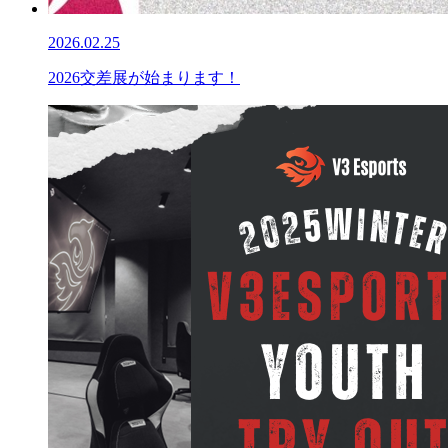
2026.02.25
2026交差展が始まります！