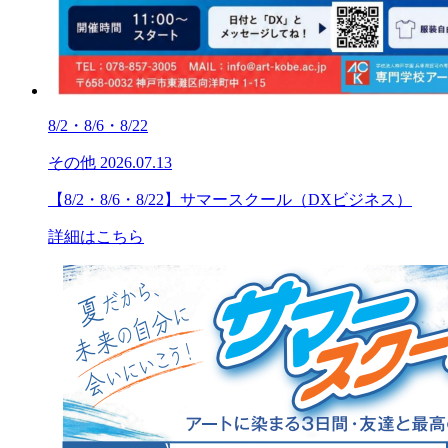
8/2・8/6・8/22
その他
2026.07.13
【8/2・8/6・8/22】サマースクール（DXビジネス）
詳細はこちら