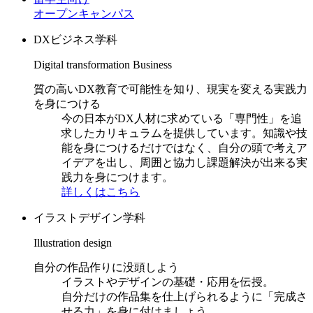
オープンキャンパス
DXビジネス学科
Digital transformation Business
質の高いDX教育で可能性を知り、現実を変える実践力
を身につける
今の日本がDX人材に求めている「専門性」を追
求したカリキュラムを提供しています。知識や技
能を身につけるだけではなく、自分の頭で考えア
イデアを出し、周囲と協力し課題解決が出来る実
践力を身につけます。
詳しくはこちら
イラストデザイン学科
Illustration design
自分の作品作りに没頭しよう
イラストやデザインの基礎・応用を伝授。
自分だけの作品集を仕上げられるように「完成さ
せる力」を身に付けましょう。