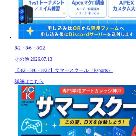
8/2・8/6・8/22
その他
2026.07.13
【8/2・8/6・8/22】サマースクール（Esports）
詳細はこちら