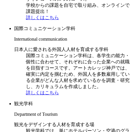
学校からの課題を自宅で取り組み、オンラインで
課題提出！
詳しくはこちら
国際コミュニケーション学科
International communication
日本人に愛される外国人人材を育成する学科
国際コミュニケーション学科は、各学生の能力・
個性に合わせて、それぞれに合った企業への就職
を目指すコースです。アートカレッジ神戸では、
確実に内定を掴むため、外国人を多数雇用してい
る企業がどんな人材を求めているかを調査・研究
し、カリキュラムを作成しました。
詳しくはこちら
観光学科
Department of Tourism
観光をデザインする人材を育成する場
観光学科では、単にホテルパーソン・空港のグラ