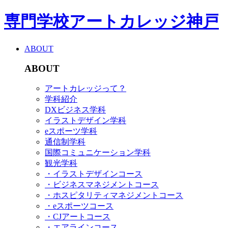
専門学校アートカレッジ神戸
ABOUT
ABOUT
アートカレッジって？
学科紹介
DXビジネス学科
イラストデザイン学科
eスポーツ学科
通信制学科
国際コミュニケーション学科
観光学科
・イラストデザインコース
・ビジネスマネジメントコース
・ホスピタリティマネジメントコース
・eスポーツコース
・CJアートコース
・エアラインコース