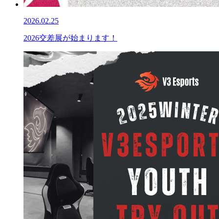
2026.02.25
2026交差展が始まります！