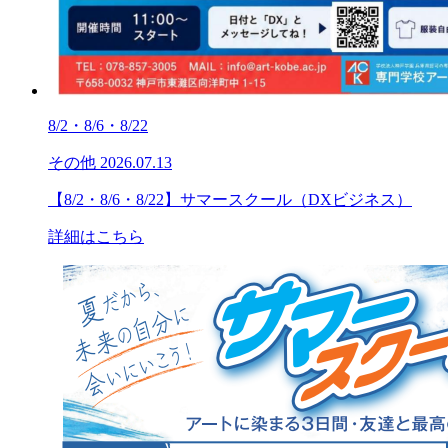
8/2・8/6・8/22
その他
2026.07.13
【8/2・8/6・8/22】サマースクール（DXビジネス）
詳細はこちら