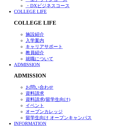
・DXビジネスコース
COLLEGE LIFE
COLLEGE LIFE
施設紹介
入学案内
キャリアサポート
教員紹介
就職について
ADMISSION
ADMISSION
お問い合わせ
資料請求
資料請求(留学生向け)
イベント
オープンカレッジ
留学生向け オープンキャンパス
INFORMATION