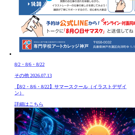
8/2・8/6・8/22
その他
2026.07.13
【8/2・8/6・8/22】サマースクール（イラストデザイ
ン）
詳細はこちら