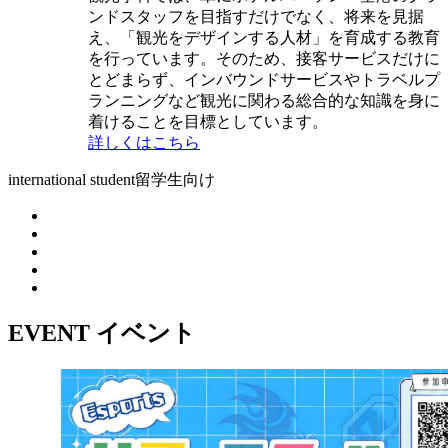
ンドスタッフを目指すだけでなく、将来を見据
え、「観光をデザインする人材」を育成する教育
を行っています。そのため、接客サービスだけに
とどまらず、インバウンドサービスやトラベルプ
ランニングなど観光に関わる総合的な知識を身に
着けることを目標としています。
詳しくはこちら
international student
留学生向け
EVENT
イベント