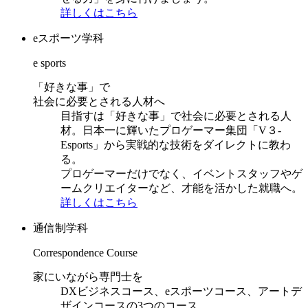
詳しくはこちら
eスポーツ学科
e sports
「好きな事」で
社会に必要とされる人材へ
目指すは「好きな事」で社会に必要とされる人
材。日本一に輝いたプロゲーマー集団「V３-
Esports」から実戦的な技術をダイレクトに教わ
る。
プロゲーマーだけでなく、イベントスタッフやゲ
ームクリエイターなど、才能を活かした就職へ。
詳しくはこちら
通信制学科
Correspondence Course
家にいながら専門士を
DXビジネスコース、eスポーツコース、アートデ
ザインコースの3つのコース。