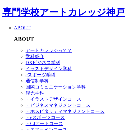
専門学校アートカレッジ神戸
ABOUT
ABOUT
アートカレッジって？
学科紹介
DXビジネス学科
イラストデザイン学科
eスポーツ学科
通信制学科
国際コミュニケーション学科
観光学科
・イラストデザインコース
・ビジネスマネジメントコース
・ホスピタリティマネジメントコース
・eスポーツコース
・CJアートコース
・エアラインコース