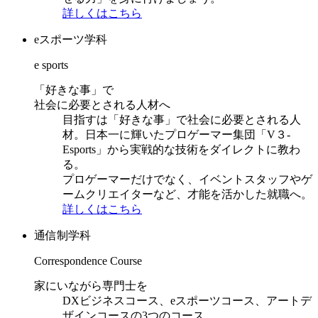
詳しくはこちら
eスポーツ学科
e sports
「好きな事」で
社会に必要とされる人材へ
目指すは「好きな事」で社会に必要とされる人
材。日本一に輝いたプロゲーマー集団「V３-
Esports」から実戦的な技術をダイレクトに教わ
る。
プロゲーマーだけでなく、イベントスタッフやゲ
ームクリエイターなど、才能を活かした就職へ。
詳しくはこちら
通信制学科
Correspondence Course
家にいながら専門士を
DXビジネスコース、eスポーツコース、アートデ
ザインコースの3つのコース。