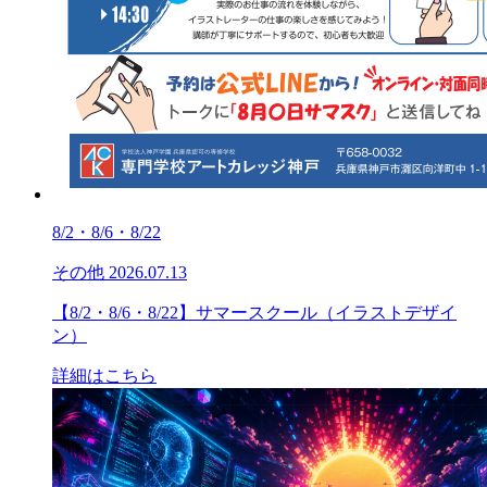
8/2・8/6・8/22
その他
2026.07.13
【8/2・8/6・8/22】サマースクール（イラストデザイ
ン）
詳細はこちら