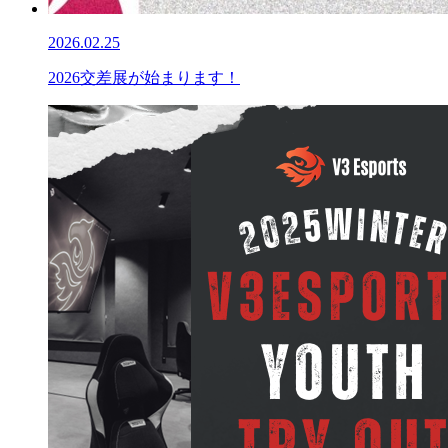
2026.02.25
2026交差展が始まります！