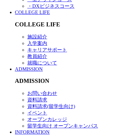
・DXビジネスコース
COLLEGE LIFE
COLLEGE LIFE
施設紹介
入学案内
キャリアサポート
教員紹介
就職について
ADMISSION
ADMISSION
お問い合わせ
資料請求
資料請求(留学生向け)
イベント
オープンカレッジ
留学生向け オープンキャンパス
INFORMATION