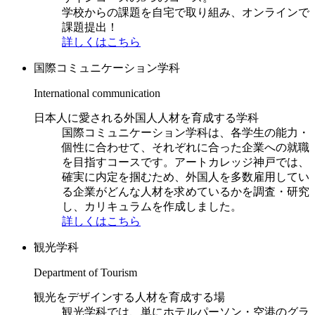
学校からの課題を自宅で取り組み、オンラインで
課題提出！
詳しくはこちら
国際コミュニケーション学科
International communication
日本人に愛される外国人人材を育成する学科
国際コミュニケーション学科は、各学生の能力・
個性に合わせて、それぞれに合った企業への就職
を目指すコースです。アートカレッジ神戸では、
確実に内定を掴むため、外国人を多数雇用してい
る企業がどんな人材を求めているかを調査・研究
し、カリキュラムを作成しました。
詳しくはこちら
観光学科
Department of Tourism
観光をデザインする人材を育成する場
観光学科では、単にホテルパーソン・空港のグラ