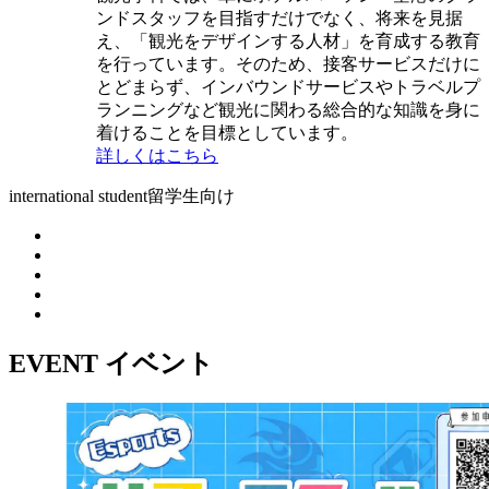
ンドスタッフを目指すだけでなく、将来を見据
え、「観光をデザインする人材」を育成する教育
を行っています。そのため、接客サービスだけに
とどまらず、インバウンドサービスやトラベルプ
ランニングなど観光に関わる総合的な知識を身に
着けることを目標としています。
詳しくはこちら
international student
留学生向け
EVENT
イベント