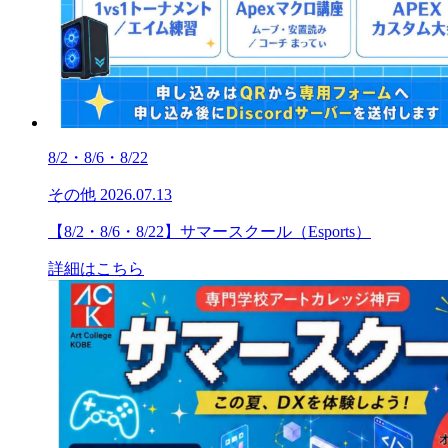
8/2・8/6・8/22
その他
2026.07.13
【8/2・8/6・8/22】サマースクール（Esports）
詳細はこちら