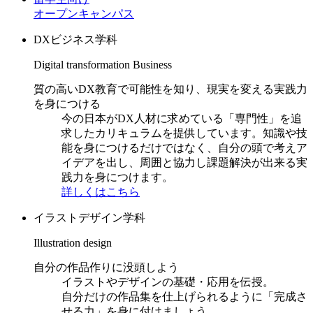
オープンキャンパス
DXビジネス学科
Digital transformation Business
質の高いDX教育で可能性を知り、現実を変える実践力
を身につける
今の日本がDX人材に求めている「専門性」を追
求したカリキュラムを提供しています。知識や技
能を身につけるだけではなく、自分の頭で考えア
イデアを出し、周囲と協力し課題解決が出来る実
践力を身につけます。
詳しくはこちら
イラストデザイン学科
Illustration design
自分の作品作りに没頭しよう
イラストやデザインの基礎・応用を伝授。
自分だけの作品集を仕上げられるように「完成さ
せる力」を身に付けましょう。