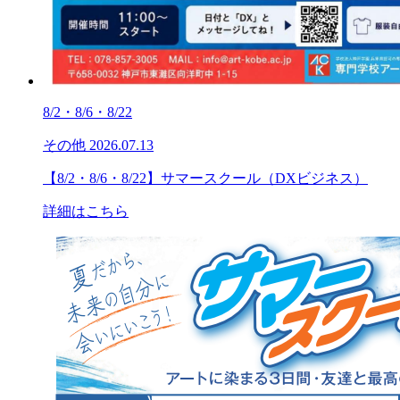
8/2・8/6・8/22
その他
2026.07.13
【8/2・8/6・8/22】サマースクール（DXビジネス）
詳細はこちら