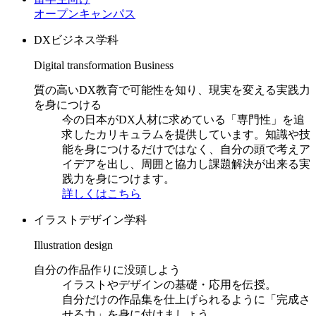
オープンキャンパス
DXビジネス学科
Digital transformation Business
質の高いDX教育で可能性を知り、現実を変える実践力
を身につける
今の日本がDX人材に求めている「専門性」を追
求したカリキュラムを提供しています。知識や技
能を身につけるだけではなく、自分の頭で考えア
イデアを出し、周囲と協力し課題解決が出来る実
践力を身につけます。
詳しくはこちら
イラストデザイン学科
Illustration design
自分の作品作りに没頭しよう
イラストやデザインの基礎・応用を伝授。
自分だけの作品集を仕上げられるように「完成さ
せる力」を身に付けましょう。