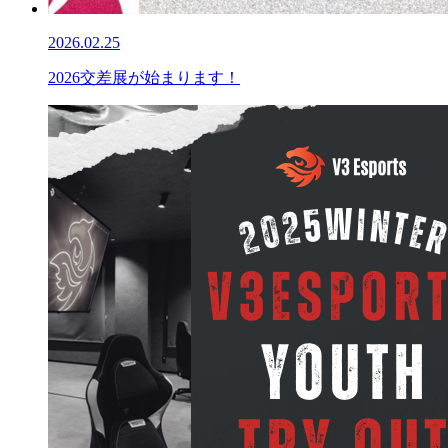
2026.02.25
2026交差展が始まります！