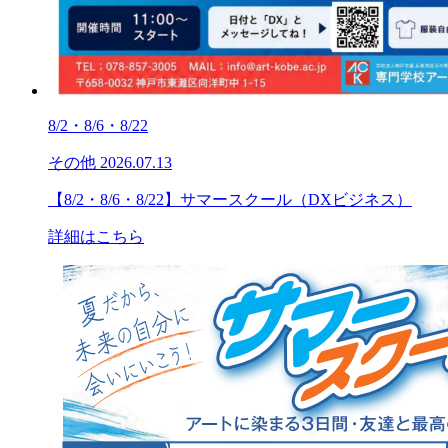
8/2・8/6・8/22
その他
2026.07.13
【8/2・8/6・8/22】サマースクール（DXビジネス）
詳細はこちら