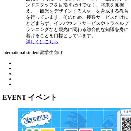
ンドスタッフを目指すだけでなく、将来を見据
え、「観光をデザインする人材」を育成する教育
を行っています。そのため、接客サービスだけに
とどまらず、インバウンドサービスやトラベルプ
ランニングなど観光に関わる総合的な知識を身に
着けることを目標としています。
詳しくはこちら
international student
留学生向け
EVENT
イベント