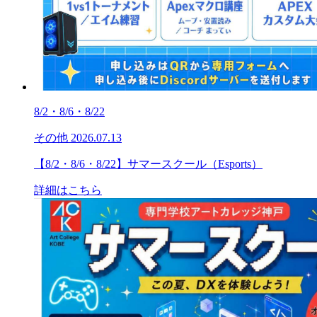
8/2・8/6・8/22
その他
2026.07.13
【8/2・8/6・8/22】サマースクール（Esports）
詳細はこちら