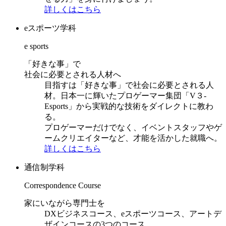
詳しくはこちら
eスポーツ学科
e sports
「好きな事」で
社会に必要とされる人材へ
目指すは「好きな事」で社会に必要とされる人
材。日本一に輝いたプロゲーマー集団「V３-
Esports」から実戦的な技術をダイレクトに教わ
る。
プロゲーマーだけでなく、イベントスタッフやゲ
ームクリエイターなど、才能を活かした就職へ。
詳しくはこちら
通信制学科
Correspondence Course
家にいながら専門士を
DXビジネスコース、eスポーツコース、アートデ
ザインコースの3つのコース。