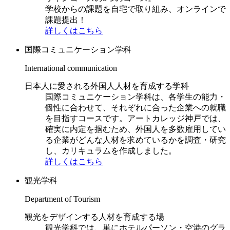
学校からの課題を自宅で取り組み、オンラインで
課題提出！
詳しくはこちら
国際コミュニケーション学科
International communication
日本人に愛される外国人人材を育成する学科
国際コミュニケーション学科は、各学生の能力・
個性に合わせて、それぞれに合った企業への就職
を目指すコースです。アートカレッジ神戸では、
確実に内定を掴むため、外国人を多数雇用してい
る企業がどんな人材を求めているかを調査・研究
し、カリキュラムを作成しました。
詳しくはこちら
観光学科
Department of Tourism
観光をデザインする人材を育成する場
観光学科では、単にホテルパーソン・空港のグラ