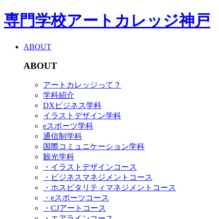
専門学校アートカレッジ神戸
ABOUT
ABOUT
アートカレッジって？
学科紹介
DXビジネス学科
イラストデザイン学科
eスポーツ学科
通信制学科
国際コミュニケーション学科
観光学科
・イラストデザインコース
・ビジネスマネジメントコース
・ホスピタリティマネジメントコース
・eスポーツコース
・CJアートコース
・エアラインコース