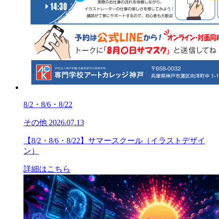
8/2・8/6・8/22
その他
2026.07.13
【8/2・8/6・8/22】サマースクール（イラストデザイ
ン）
詳細はこちら