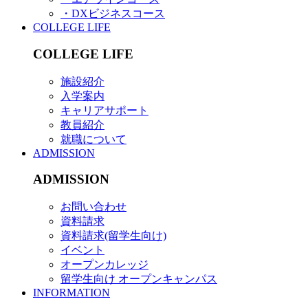
・DXビジネスコース
COLLEGE LIFE
COLLEGE LIFE
施設紹介
入学案内
キャリアサポート
教員紹介
就職について
ADMISSION
ADMISSION
お問い合わせ
資料請求
資料請求(留学生向け)
イベント
オープンカレッジ
留学生向け オープンキャンパス
INFORMATION