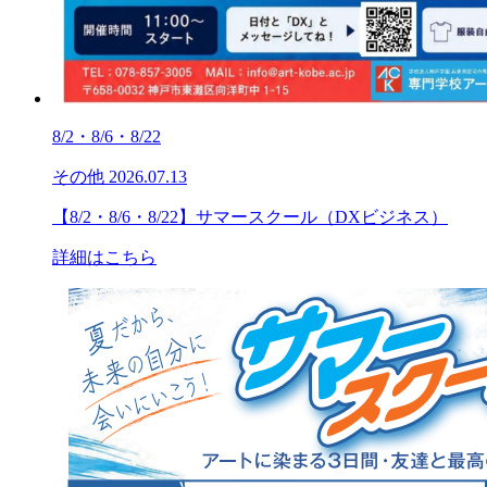
8/2・8/6・8/22
その他
2026.07.13
【8/2・8/6・8/22】サマースクール（DXビジネス）
詳細はこちら