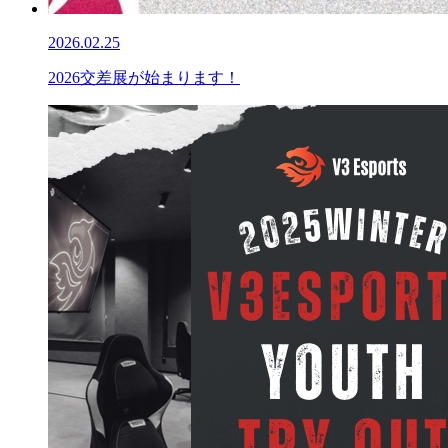
2026.02.25
2026交差展が始まります！