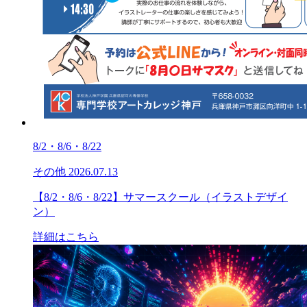
8/2・8/6・8/22
その他
2026.07.13
【8/2・8/6・8/22】サマースクール（イラストデザイ
ン）
詳細はこちら