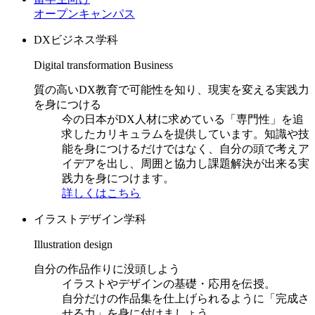
オープンキャンパス
DXビジネス学科
Digital transformation Business
質の高いDX教育で可能性を知り、現実を変える実践力
を身につける
今の日本がDX人材に求めている「専門性」を追
求したカリキュラムを提供しています。知識や技
能を身につけるだけではなく、自分の頭で考えア
イデアを出し、周囲と協力し課題解決が出来る実
践力を身につけます。
詳しくはこちら
イラストデザイン学科
Illustration design
自分の作品作りに没頭しよう
イラストやデザインの基礎・応用を伝授。
自分だけの作品集を仕上げられるように「完成さ
せる力」を身に付けましょう。