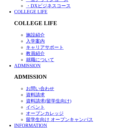
・DXビジネスコース
COLLEGE LIFE
COLLEGE LIFE
施設紹介
入学案内
キャリアサポート
教員紹介
就職について
ADMISSION
ADMISSION
お問い合わせ
資料請求
資料請求(留学生向け)
イベント
オープンカレッジ
留学生向け オープンキャンパス
INFORMATION