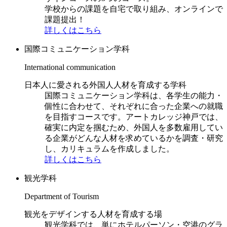
学校からの課題を自宅で取り組み、オンラインで
課題提出！
詳しくはこちら
国際コミュニケーション学科
International communication
日本人に愛される外国人人材を育成する学科
国際コミュニケーション学科は、各学生の能力・
個性に合わせて、それぞれに合った企業への就職
を目指すコースです。アートカレッジ神戸では、
確実に内定を掴むため、外国人を多数雇用してい
る企業がどんな人材を求めているかを調査・研究
し、カリキュラムを作成しました。
詳しくはこちら
観光学科
Department of Tourism
観光をデザインする人材を育成する場
観光学科では、単にホテルパーソン・空港のグラ