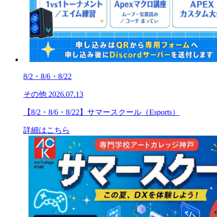
8/2・8/6・8/22
その他
2026.07.13
【8/2・8/6・8/22】サマースクール（Esports）
詳細はこちら