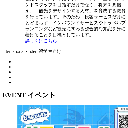
ンドスタッフを目指すだけでなく、将来を見据
え、「観光をデザインする人材」を育成する教育
を行っています。そのため、接客サービスだけに
とどまらず、インバウンドサービスやトラベルプ
ランニングなど観光に関わる総合的な知識を身に
着けることを目標としています。
詳しくはこちら
international student
留学生向け
EVENT
イベント