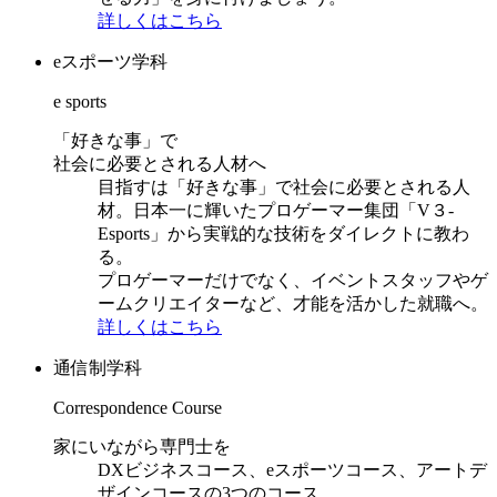
詳しくはこちら
eスポーツ学科
e sports
「好きな事」で
社会に必要とされる人材へ
目指すは「好きな事」で社会に必要とされる人
材。日本一に輝いたプロゲーマー集団「V３-
Esports」から実戦的な技術をダイレクトに教わ
る。
プロゲーマーだけでなく、イベントスタッフやゲ
ームクリエイターなど、才能を活かした就職へ。
詳しくはこちら
通信制学科
Correspondence Course
家にいながら専門士を
DXビジネスコース、eスポーツコース、アートデ
ザインコースの3つのコース。