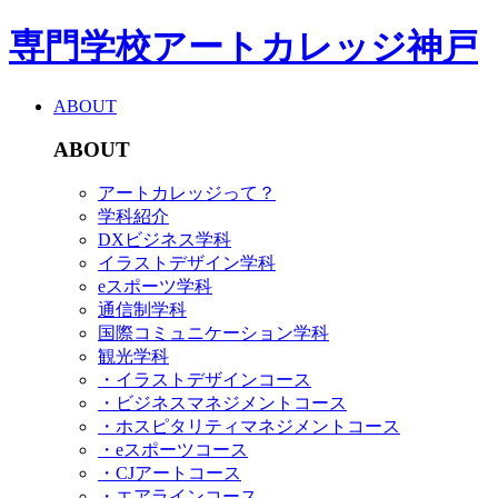
専門学校アートカレッジ神戸
ABOUT
ABOUT
アートカレッジって？
学科紹介
DXビジネス学科
イラストデザイン学科
eスポーツ学科
通信制学科
国際コミュニケーション学科
観光学科
・イラストデザインコース
・ビジネスマネジメントコース
・ホスピタリティマネジメントコース
・eスポーツコース
・CJアートコース
・エアラインコース