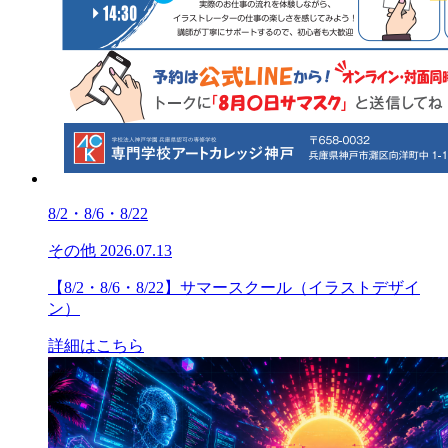
8/2・8/6・8/22
その他
2026.07.13
【8/2・8/6・8/22】サマースクール（イラストデザイ
ン）
詳細はこちら