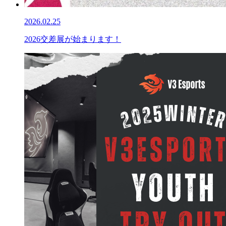
2026.02.25
2026交差展が始まります！