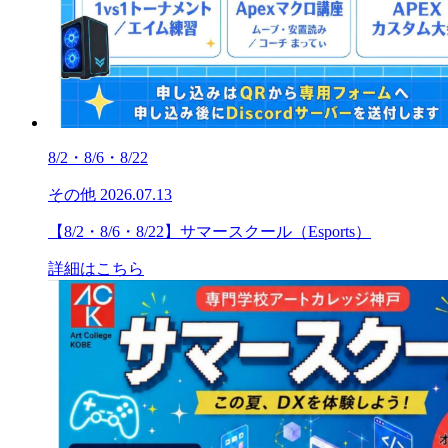
8/2・8/6・8/22
その他
2026.07.13
【8/2・8/6・8/22】サマースクール（Esports）
詳細はこちら