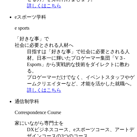
詳しくはこちら
eスポーツ学科
e sports
「好きな事」で
社会に必要とされる人材へ
目指すは「好きな事」で社会に必要とされる人
材。日本一に輝いたプロゲーマー集団「V３-
Esports」から実戦的な技術をダイレクトに教わ
る。
プロゲーマーだけでなく、イベントスタッフやゲ
ームクリエイターなど、才能を活かした就職へ。
詳しくはこちら
通信制学科
Correspondence Course
家にいながら専門士を
DXビジネスコース、eスポーツコース、アートデ
ザインコースの3つのコース。