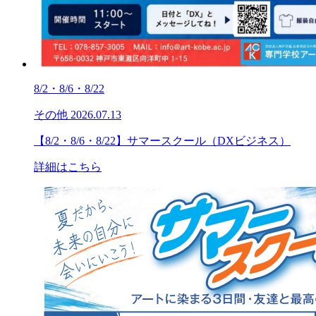
8/2・8/6・8/22
その他
2026.07.13
【8/2・8/6・8/22】サマースクール（DXビジネス）
詳細はこちら