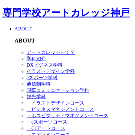
専門学校アートカレッジ神戸
ABOUT
ABOUT
アートカレッジって？
学科紹介
DXビジネス学科
イラストデザイン学科
eスポーツ学科
通信制学科
国際コミュニケーション学科
観光学科
・イラストデザインコース
・ビジネスマネジメントコース
・ホスピタリティマネジメントコース
・eスポーツコース
・CJアートコース
・エアラインコース