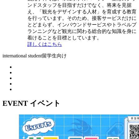
ンドスタッフを目指すだけでなく、将来を見据
え、「観光をデザインする人材」を育成する教育
を行っています。そのため、接客サービスだけに
とどまらず、インバウンドサービスやトラベルプ
ランニングなど観光に関わる総合的な知識を身に
着けることを目標としています。
詳しくはこちら
international student
留学生向け
EVENT
イベント