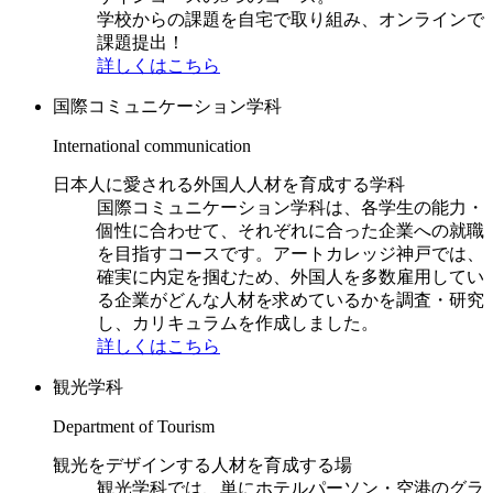
学校からの課題を自宅で取り組み、オンラインで
課題提出！
詳しくはこちら
国際コミュニケーション学科
International communication
日本人に愛される外国人人材を育成する学科
国際コミュニケーション学科は、各学生の能力・
個性に合わせて、それぞれに合った企業への就職
を目指すコースです。アートカレッジ神戸では、
確実に内定を掴むため、外国人を多数雇用してい
る企業がどんな人材を求めているかを調査・研究
し、カリキュラムを作成しました。
詳しくはこちら
観光学科
Department of Tourism
観光をデザインする人材を育成する場
観光学科では、単にホテルパーソン・空港のグラ