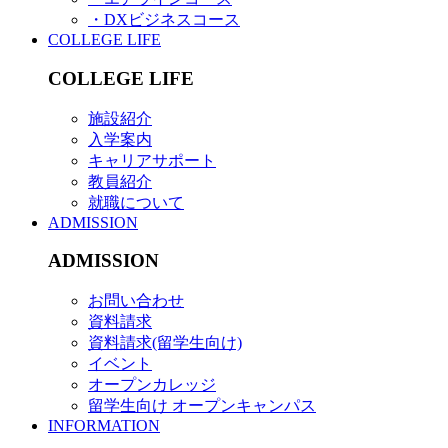
・DXビジネスコース
COLLEGE LIFE
COLLEGE LIFE
施設紹介
入学案内
キャリアサポート
教員紹介
就職について
ADMISSION
ADMISSION
お問い合わせ
資料請求
資料請求(留学生向け)
イベント
オープンカレッジ
留学生向け オープンキャンパス
INFORMATION