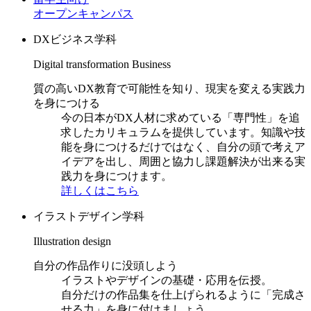
オープンキャンパス
DXビジネス学科
Digital transformation Business
質の高いDX教育で可能性を知り、現実を変える実践力
を身につける
今の日本がDX人材に求めている「専門性」を追
求したカリキュラムを提供しています。知識や技
能を身につけるだけではなく、自分の頭で考えア
イデアを出し、周囲と協力し課題解決が出来る実
践力を身につけます。
詳しくはこちら
イラストデザイン学科
Illustration design
自分の作品作りに没頭しよう
イラストやデザインの基礎・応用を伝授。
自分だけの作品集を仕上げられるように「完成さ
せる力」を身に付けましょう。