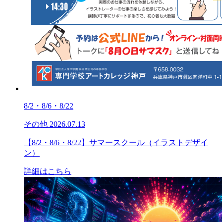
8/2・8/6・8/22
その他
2026.07.13
【8/2・8/6・8/22】サマースクール（イラストデザイ
ン）
詳細はこちら