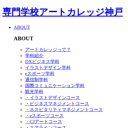
専門学校アートカレッジ神戸
ABOUT
ABOUT
アートカレッジって？
学科紹介
DXビジネス学科
イラストデザイン学科
eスポーツ学科
通信制学科
国際コミュニケーション学科
観光学科
・イラストデザインコース
・ビジネスマネジメントコース
・ホスピタリティマネジメントコース
・eスポーツコース
・CJアートコース
・エアラインコース