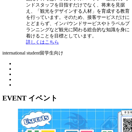
ンドスタッフを目指すだけでなく、将来を見据
え、「観光をデザインする人材」を育成する教育
を行っています。そのため、接客サービスだけに
とどまらず、インバウンドサービスやトラベルプ
ランニングなど観光に関わる総合的な知識を身に
着けることを目標としています。
詳しくはこちら
international student
留学生向け
EVENT
イベント