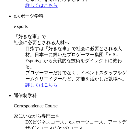
詳しくはこちら
eスポーツ学科
e sports
「好きな事」で
社会に必要とされる人材へ
目指すは「好きな事」で社会に必要とされる人
材。日本一に輝いたプロゲーマー集団「V３-
Esports」から実戦的な技術をダイレクトに教わ
る。
プロゲーマーだけでなく、イベントスタッフやゲ
ームクリエイターなど、才能を活かした就職へ。
詳しくはこちら
通信制学科
Correspondence Course
家にいながら専門士を
DXビジネスコース、eスポーツコース、アートデ
ザインコースの3つのコース。