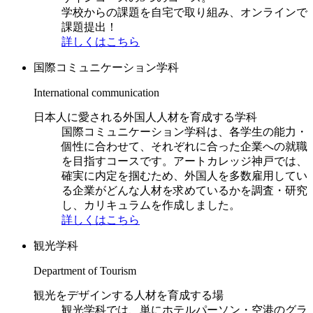
学校からの課題を自宅で取り組み、オンラインで
課題提出！
詳しくはこちら
国際コミュニケーション学科
International communication
日本人に愛される外国人人材を育成する学科
国際コミュニケーション学科は、各学生の能力・
個性に合わせて、それぞれに合った企業への就職
を目指すコースです。アートカレッジ神戸では、
確実に内定を掴むため、外国人を多数雇用してい
る企業がどんな人材を求めているかを調査・研究
し、カリキュラムを作成しました。
詳しくはこちら
観光学科
Department of Tourism
観光をデザインする人材を育成する場
観光学科では、単にホテルパーソン・空港のグラ