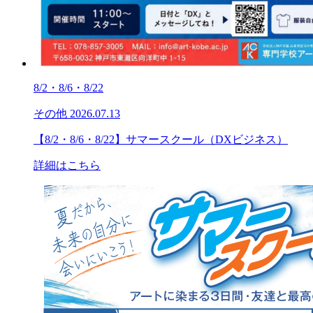
8/2・8/6・8/22
その他
2026.07.13
【8/2・8/6・8/22】サマースクール（DXビジネス）
詳細はこちら