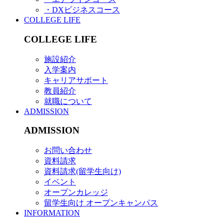
・DXビジネスコース
COLLEGE LIFE
COLLEGE LIFE
施設紹介
入学案内
キャリアサポート
教員紹介
就職について
ADMISSION
ADMISSION
お問い合わせ
資料請求
資料請求(留学生向け)
イベント
オープンカレッジ
留学生向け オープンキャンパス
INFORMATION