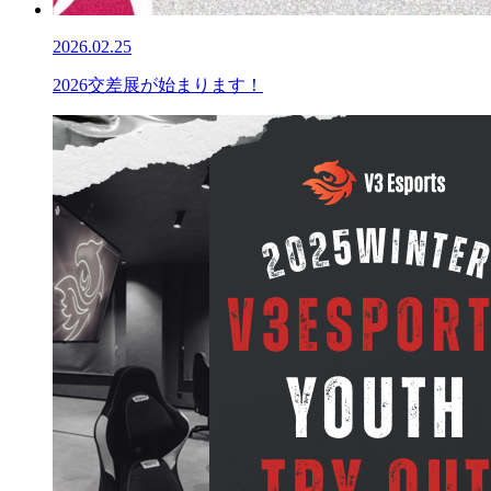
2026.02.25
2026交差展が始まります！