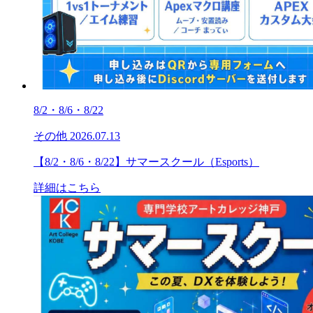
8/2・8/6・8/22
その他
2026.07.13
【8/2・8/6・8/22】サマースクール（Esports）
詳細はこちら