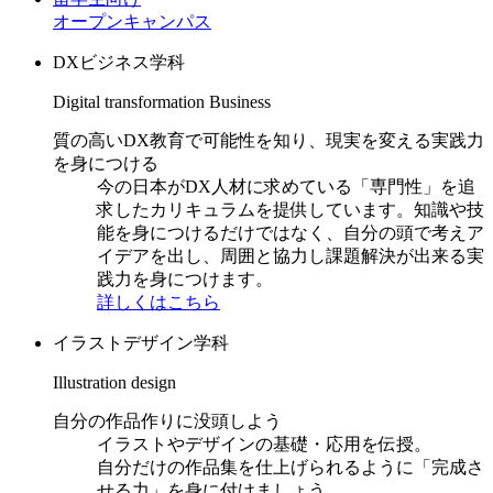
オープンキャンパス
DXビジネス学科
Digital transformation Business
質の高いDX教育で可能性を知り、現実を変える実践力
を身につける
今の日本がDX人材に求めている「専門性」を追
求したカリキュラムを提供しています。知識や技
能を身につけるだけではなく、自分の頭で考えア
イデアを出し、周囲と協力し課題解決が出来る実
践力を身につけます。
詳しくはこちら
イラストデザイン学科
Illustration design
自分の作品作りに没頭しよう
イラストやデザインの基礎・応用を伝授。
自分だけの作品集を仕上げられるように「完成さ
せる力」を身に付けましょう。