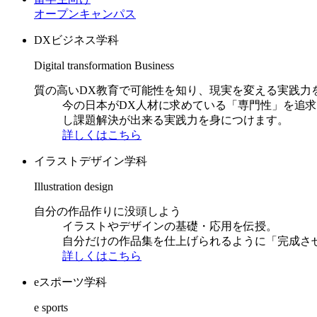
オープンキャンパス
DXビジネス学科
Digital transformation Business
質の高いDX教育で可能性を知り、現実を変える実践力
今の日本がDX人材に求めている「専門性」を追
し課題解決が出来る実践力を身につけます。
詳しくはこちら
イラストデザイン学科
Illustration design
自分の作品作りに没頭しよう
イラストやデザインの基礎・応用を伝授。
自分だけの作品集を仕上げられるように「完成さ
詳しくはこちら
eスポーツ学科
e sports