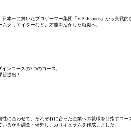
本一に輝いたプロゲーマー集団「V３-Esports」から実戦
ームクリエイターなど、才能を活かした就職へ。
ザインコースの3つのコース。
課題提出！
個性に合わせて、それぞれに合った企業への就職を目指すコー
ているかを調査・研究し、カリキュラムを作成しました。