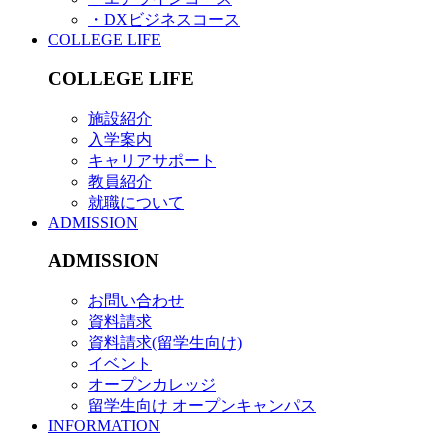
・DXビジネスコース
COLLEGE LIFE
COLLEGE LIFE
施設紹介
入学案内
キャリアサポート
教員紹介
就職について
ADMISSION
ADMISSION
お問い合わせ
資料請求
資料請求(留学生向け)
イベント
オープンカレッジ
留学生向け オープンキャンパス
INFORMATION