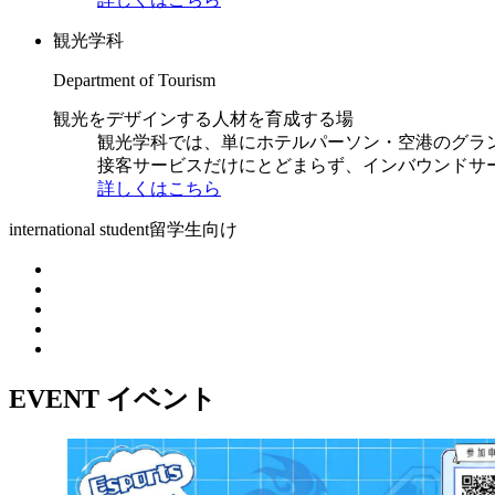
観光学科
Department of Tourism
観光をデザインする人材を育成する場
観光学科では、単にホテルパーソン・空港のグラ
接客サービスだけにとどまらず、インバウンドサ
詳しくはこちら
international student
留学生向け
EVENT
イベント