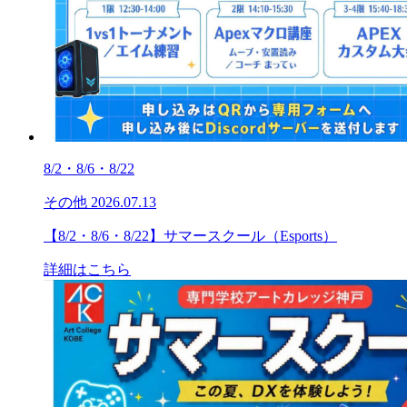
8/2・8/6・8/22
その他
2026.07.13
【8/2・8/6・8/22】サマースクール（Esports）
詳細はこちら