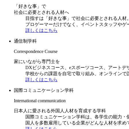
「好きな事」で
社会に必要とされる人材へ
目指すは「好きな事」で社会に必要とされる人材。日
プロゲーマーだけでなく、イベントスタッフやゲ
詳しくはこちら
通信制学科
Correspondence Course
家にいながら専門士を
DXビジネスコース、eスポーツコース、アートデ
学校からの課題を自宅で取り組み、オンラインで
詳しくはこちら
国際コミュニケーション学科
International communication
日本人に愛される外国人人材を育成する学科
国際コミュニケーション学科は、各学生の能力・
国人を多数雇用している企業がどんな人材を求め
詳しくはこちら