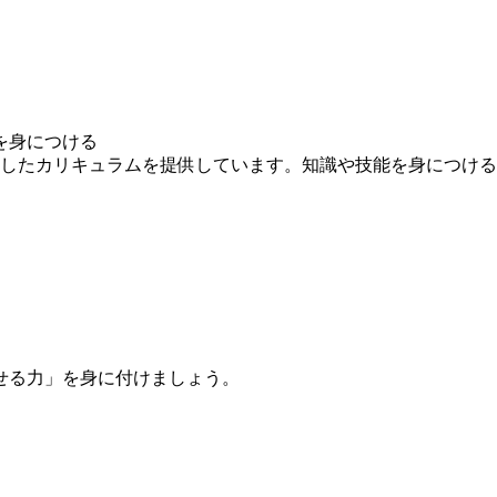
を身につける
求したカリキュラムを提供しています。知識や技能を身につけ
せる力」を身に付けましょう。