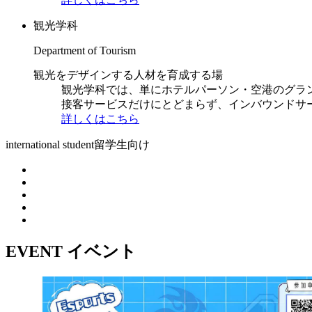
観光学科
Department of Tourism
観光をデザインする人材を育成する場
観光学科では、単にホテルパーソン・空港のグラ
接客サービスだけにとどまらず、インバウンドサ
詳しくはこちら
international student
留学生向け
EVENT
イベント