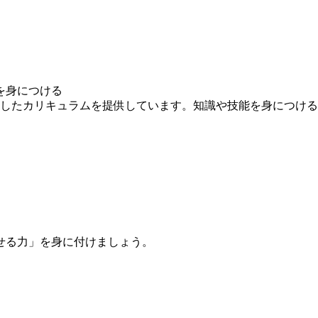
を身につける
求したカリキュラムを提供しています。知識や技能を身につけ
せる力」を身に付けましょう。