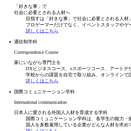
「好きな事」で
社会に必要とされる人材へ
目指すは「好きな事」で社会に必要とされる人材。日
プロゲーマーだけでなく、イベントスタッフやゲ
詳しくはこちら
通信制学科
Correspondence Course
家にいながら専門士を
DXビジネスコース、eスポーツコース、アートデ
学校からの課題を自宅で取り組み、オンラインで
詳しくはこちら
国際コミュニケーション学科
International communication
日本人に愛される外国人人材を育成する学科
国際コミュニケーション学科は、各学生の能力・
国人を多数雇用している企業がどんな人材を求め
詳しくはこちら