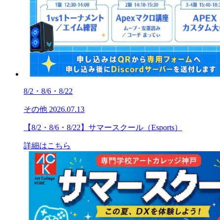
8/2・8/6・8/22
その他
2026.07.13
【8/2・8/6・8/22】サマースクール（Esports）
詳細はこちら