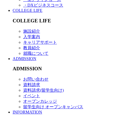
・DXビジネスコース
COLLEGE LIFE
COLLEGE LIFE
施設紹介
入学案内
キャリアサポート
教員紹介
就職について
ADMISSION
ADMISSION
お問い合わせ
資料請求
資料請求(留学生向け)
イベント
オープンカレッジ
留学生向け オープンキャンパス
INFORMATION