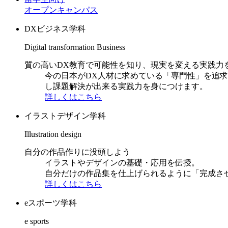
オープンキャンパス
DXビジネス学科
Digital transformation Business
質の高いDX教育で可能性を知り、現実を変える実践力
今の日本がDX人材に求めている「専門性」を追
し課題解決が出来る実践力を身につけます。
詳しくはこちら
イラストデザイン学科
Illustration design
自分の作品作りに没頭しよう
イラストやデザインの基礎・応用を伝授。
自分だけの作品集を仕上げられるように「完成さ
詳しくはこちら
eスポーツ学科
e sports