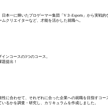
本一に輝いたプロゲーマー集団「V３-Esports」から実戦
ームクリエイターなど、才能を活かした就職へ。
ザインコースの3つのコース。
課題提出！
個性に合わせて、それぞれに合った企業への就職を目指すコー
ているかを調査・研究し、カリキュラムを作成しました。