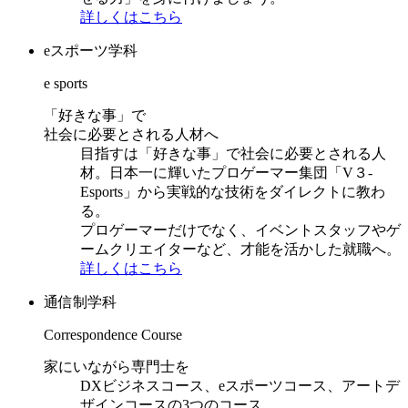
詳しくはこちら
eスポーツ学科
e sports
「好きな事」で
社会に必要とされる人材へ
目指すは「好きな事」で社会に必要とされる人
材。日本一に輝いたプロゲーマー集団「V３-
Esports」から実戦的な技術をダイレクトに教わ
る。
プロゲーマーだけでなく、イベントスタッフやゲ
ームクリエイターなど、才能を活かした就職へ。
詳しくはこちら
通信制学科
Correspondence Course
家にいながら専門士を
DXビジネスコース、eスポーツコース、アートデ
ザインコースの3つのコース。