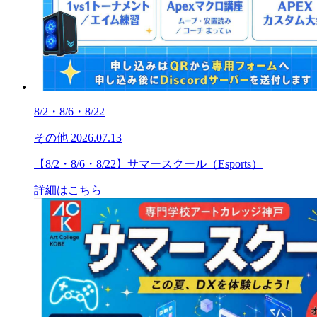
8/2・8/6・8/22
その他
2026.07.13
【8/2・8/6・8/22】サマースクール（Esports）
詳細はこちら