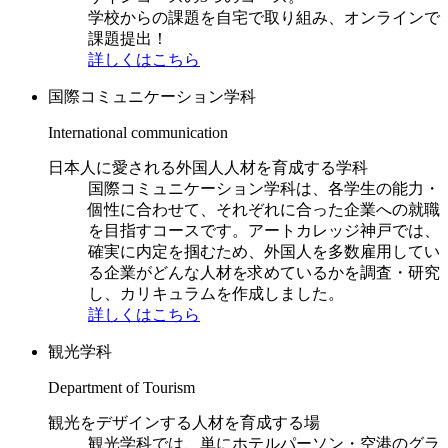
学校からの課題を自宅で取り組み、オンラインで
課題提出！
詳しくはこちら
国際コミュニケーション学科
International communication
日本人に愛される外国人人材を育成する学科
国際コミュニケーション学科は、各学生の能力・
個性に合わせて、それぞれに合った企業への就職
を目指すコースです。アートカレッジ神戸では、
確実に内定を掴むため、外国人を多数雇用してい
る企業がどんな人材を求めているかを調査・研究
し、カリキュラムを作成しました。
詳しくはこちら
観光学科
Department of Tourism
観光をデザインする人材を育成する場
観光学科では、単にホテルパーソン・空港のグラ