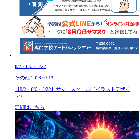
8/2・8/6・8/22
その他
2026.07.13
【8/2・8/6・8/22】サマースクール（イラストデザイ
ン）
詳細はこちら