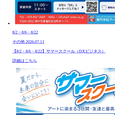
8/2・8/6・8/22
その他
2026.07.13
【8/2・8/6・8/22】サマースクール（DXビジネス）
詳細はこちら