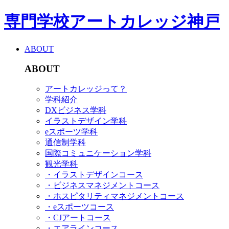
専門学校アートカレッジ神戸
ABOUT
ABOUT
アートカレッジって？
学科紹介
DXビジネス学科
イラストデザイン学科
eスポーツ学科
通信制学科
国際コミュニケーション学科
観光学科
・イラストデザインコース
・ビジネスマネジメントコース
・ホスピタリティマネジメントコース
・eスポーツコース
・CJアートコース
・エアラインコース