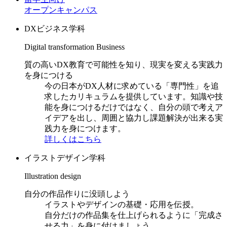
オープンキャンパス
DXビジネス学科
Digital transformation Business
質の高いDX教育で可能性を知り、現実を変える実践力
を身につける
今の日本がDX人材に求めている「専門性」を追
求したカリキュラムを提供しています。知識や技
能を身につけるだけではなく、自分の頭で考えア
イデアを出し、周囲と協力し課題解決が出来る実
践力を身につけます。
詳しくはこちら
イラストデザイン学科
Illustration design
自分の作品作りに没頭しよう
イラストやデザインの基礎・応用を伝授。
自分だけの作品集を仕上げられるように「完成さ
せる力」を身に付けましょう。