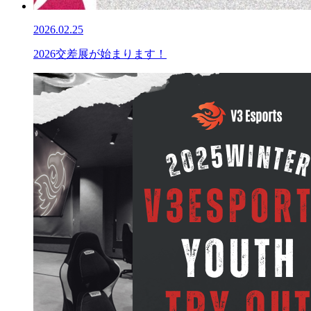
2026.02.25
2026交差展が始まります！