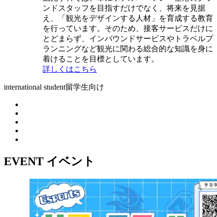
ンドスタッフを目指すだけでなく、将来を見据
え、「観光をデザインする人材」を育成する教育
を行っています。そのため、接客サービスだけに
とどまらず、インバウンドサービスやトラベルプ
ランニングなど観光に関わる総合的な知識を身に
着けることを目標としています。
詳しくはこちら
international student
留学生向け
EVENT
イベント