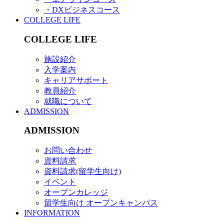
・DXビジネスコース
COLLEGE LIFE
COLLEGE LIFE
施設紹介
入学案内
キャリアサポート
教員紹介
就職について
ADMISSION
ADMISSION
お問い合わせ
資料請求
資料請求(留学生向け)
イベント
オープンカレッジ
留学生向け オープンキャンパス
INFORMATION