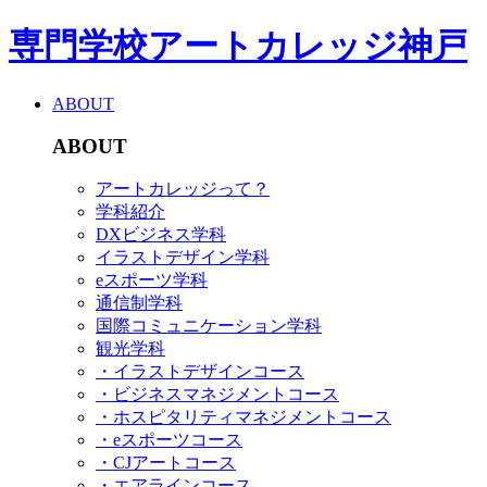
専門学校アートカレッジ神戸
ABOUT
ABOUT
アートカレッジって？
学科紹介
DXビジネス学科
イラストデザイン学科
eスポーツ学科
通信制学科
国際コミュニケーション学科
観光学科
・イラストデザインコース
・ビジネスマネジメントコース
・ホスピタリティマネジメントコース
・eスポーツコース
・CJアートコース
・エアラインコース