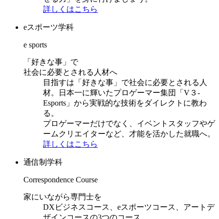
詳しくはこちら
eスポーツ学科
e sports
「好きな事」で
社会に必要とされる人材へ
目指すは「好きな事」で社会に必要とされる人
材。日本一に輝いたプロゲーマー集団「V３-
Esports」から実戦的な技術をダイレクトに教わ
る。
プロゲーマーだけでなく、イベントスタッフやゲ
ームクリエイターなど、才能を活かした就職へ。
詳しくはこちら
通信制学科
Correspondence Course
家にいながら専門士を
DXビジネスコース、eスポーツコース、アートデ
ザインコースの3つのコース。