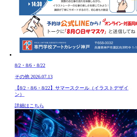
8/2・8/6・8/22
その他
2026.07.13
【8/2・8/6・8/22】サマースクール（イラストデザイ
ン）
詳細はこちら