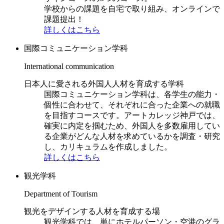
学校からの課題を自宅で取り組み、オンラインで
課題提出！
詳しくはこちら
国際コミュニケーション学科
International communication
日本人に愛される外国人人材を育成する学科
国際コミュニケーション学科は、各学生の能力・
個性に合わせて、それぞれに合った企業への就職
を目指すコースです。アートカレッジ神戸では、
確実に内定を掴むため、外国人を多数雇用してい
る企業がどんな人材を求めているかを調査・研究
し、カリキュラムを作成しました。
詳しくはこちら
観光学科
Department of Tourism
観光をデザインする人材を育成する場
観光学科では、単にホテルパーソン・空港のグラ