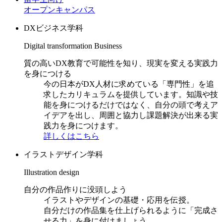
オープンキャンパス
DXビジネス学科
Digital transformation Business
質の高いDX教育で可能性を知り、現実を変える実践力
を身につける
今の日本がDX人材に求めている「専門性」を追
求したカリキュラムを提供しています。知識や技
能を身につけるだけではなく、自分の頭で考えア
イデアを出し、周囲と協力し課題解決が出来る実
践力を身につけます。
詳しくはこちら
イラストデザイン学科
Illustration design
自分の作品作りに没頭しよう
イラストやデザインの基礎・応用を伝授。
自分だけの作品集を仕上げられるように「完成さ
せる力」を身に付けましょう。