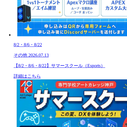
8/2・8/6・8/22
その他
2026.07.13
【8/2・8/6・8/22】サマースクール（Esports）
詳細はこちら