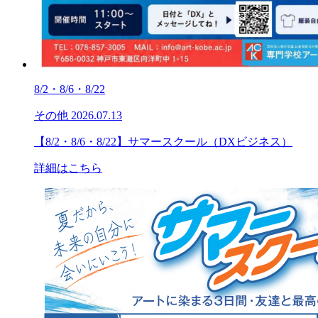
8/2・8/6・8/22
その他
2026.07.13
【8/2・8/6・8/22】サマースクール（DXビジネス）
詳細はこちら