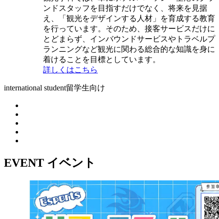
ンドスタッフを目指すだけでなく、将来を見据
え、「観光をデザインする人材」を育成する教育
を行っています。そのため、接客サービスだけに
とどまらず、インバウンドサービスやトラベルプ
ランニングなど観光に関わる総合的な知識を身に
着けることを目標としています。
詳しくはこちら
international student
留学生向け
EVENT
イベント