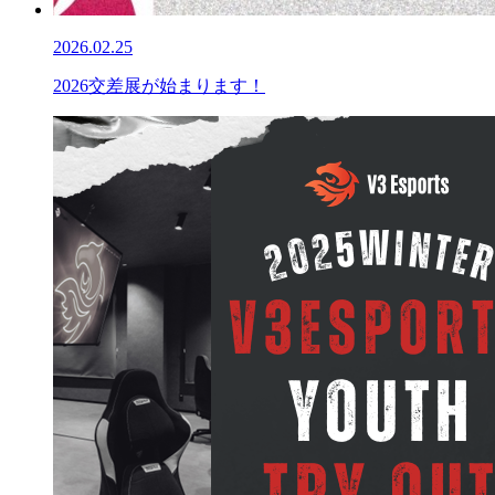
2026.02.25
2026交差展が始まります！