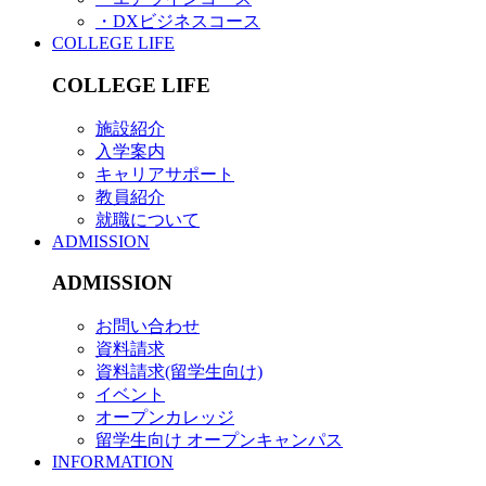
・DXビジネスコース
COLLEGE LIFE
COLLEGE LIFE
施設紹介
入学案内
キャリアサポート
教員紹介
就職について
ADMISSION
ADMISSION
お問い合わせ
資料請求
資料請求(留学生向け)
イベント
オープンカレッジ
留学生向け オープンキャンパス
INFORMATION