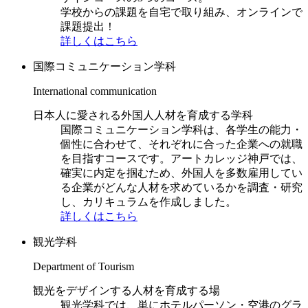
学校からの課題を自宅で取り組み、オンラインで
課題提出！
詳しくはこちら
国際コミュニケーション学科
International communication
日本人に愛される外国人人材を育成する学科
国際コミュニケーション学科は、各学生の能力・
個性に合わせて、それぞれに合った企業への就職
を目指すコースです。アートカレッジ神戸では、
確実に内定を掴むため、外国人を多数雇用してい
る企業がどんな人材を求めているかを調査・研究
し、カリキュラムを作成しました。
詳しくはこちら
観光学科
Department of Tourism
観光をデザインする人材を育成する場
観光学科では、単にホテルパーソン・空港のグラ