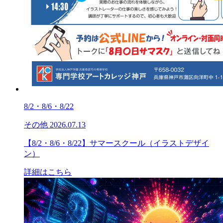
8/2・8/6・8/22
その他
2026.07.13
【8/2・8/6・8/22】サマースクール（イラストデザイ
ン）
詳細はこちら