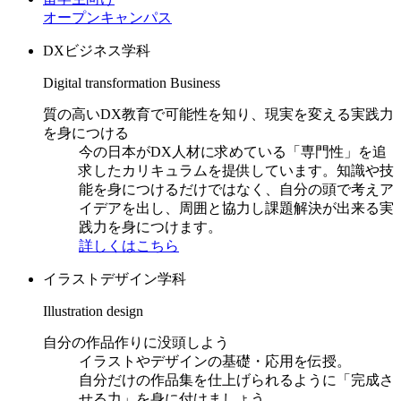
オープンキャンパス
DXビジネス学科
Digital transformation Business
質の高いDX教育で可能性を知り、現実を変える実践力
を身につける
今の日本がDX人材に求めている「専門性」を追
求したカリキュラムを提供しています。知識や技
能を身につけるだけではなく、自分の頭で考えア
イデアを出し、周囲と協力し課題解決が出来る実
践力を身につけます。
詳しくはこちら
イラストデザイン学科
Illustration design
自分の作品作りに没頭しよう
イラストやデザインの基礎・応用を伝授。
自分だけの作品集を仕上げられるように「完成さ
せる力」を身に付けましょう。