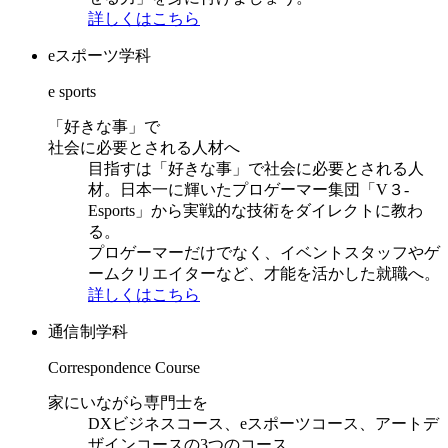
詳しくはこちら
eスポーツ学科
e sports
「好きな事」で
社会に必要とされる人材へ
目指すは「好きな事」で社会に必要とされる人
材。日本一に輝いたプロゲーマー集団「V３-
Esports」から実戦的な技術をダイレクトに教わ
る。
プロゲーマーだけでなく、イベントスタッフやゲ
ームクリエイターなど、才能を活かした就職へ。
詳しくはこちら
通信制学科
Correspondence Course
家にいながら専門士を
DXビジネスコース、eスポーツコース、アートデ
ザインコースの3つのコース。