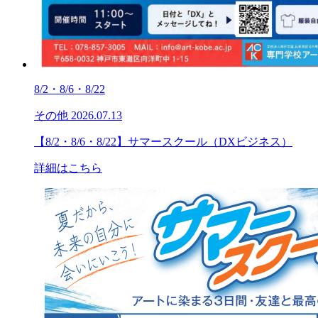
8/2・8/6・8/22
その他
2026.07.13
【8/2・8/6・8/22】サマースクール（DXビジネス）
詳細はこちら