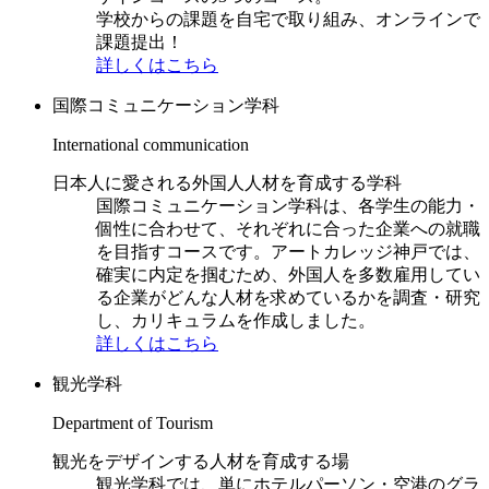
学校からの課題を自宅で取り組み、オンラインで
課題提出！
詳しくはこちら
国際コミュニケーション学科
International communication
日本人に愛される外国人人材を育成する学科
国際コミュニケーション学科は、各学生の能力・
個性に合わせて、それぞれに合った企業への就職
を目指すコースです。アートカレッジ神戸では、
確実に内定を掴むため、外国人を多数雇用してい
る企業がどんな人材を求めているかを調査・研究
し、カリキュラムを作成しました。
詳しくはこちら
観光学科
Department of Tourism
観光をデザインする人材を育成する場
観光学科では、単にホテルパーソン・空港のグラ