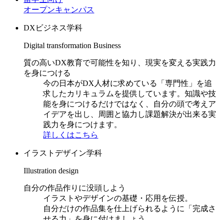
オープンキャンパス
DXビジネス学科
Digital transformation Business
質の高いDX教育で可能性を知り、現実を変える実践力
を身につける
今の日本がDX人材に求めている「専門性」を追
求したカリキュラムを提供しています。知識や技
能を身につけるだけではなく、自分の頭で考えア
イデアを出し、周囲と協力し課題解決が出来る実
践力を身につけます。
詳しくはこちら
イラストデザイン学科
Illustration design
自分の作品作りに没頭しよう
イラストやデザインの基礎・応用を伝授。
自分だけの作品集を仕上げられるように「完成さ
せる力」を身に付けましょう。