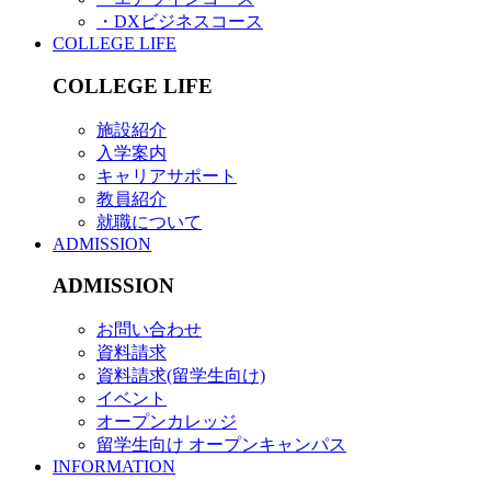
・DXビジネスコース
COLLEGE LIFE
COLLEGE LIFE
施設紹介
入学案内
キャリアサポート
教員紹介
就職について
ADMISSION
ADMISSION
お問い合わせ
資料請求
資料請求(留学生向け)
イベント
オープンカレッジ
留学生向け オープンキャンパス
INFORMATION