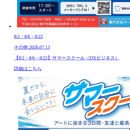
8/2・8/6・8/22
その他
2026.07.13
【8/2・8/6・8/22】サマースクール（DXビジネス）
詳細はこちら