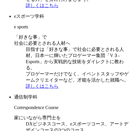
詳しくはこちら
eスポーツ学科
e sports
「好きな事」で
社会に必要とされる人材へ
目指すは「好きな事」で社会に必要とされる人
材。日本一に輝いたプロゲーマー集団「V３-
Esports」から実戦的な技術をダイレクトに教わ
る。
プロゲーマーだけでなく、イベントスタッフやゲ
ームクリエイターなど、才能を活かした就職へ。
詳しくはこちら
通信制学科
Correspondence Course
家にいながら専門士を
DXビジネスコース、eスポーツコース、アートデ
ザインコースの3つのコース。