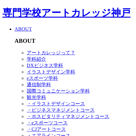
専門学校アートカレッジ神戸
ABOUT
ABOUT
アートカレッジって？
学科紹介
DXビジネス学科
イラストデザイン学科
eスポーツ学科
通信制学科
国際コミュニケーション学科
観光学科
・イラストデザインコース
・ビジネスマネジメントコース
・ホスピタリティマネジメントコース
・eスポーツコース
・CJアートコース
・エアラインコース