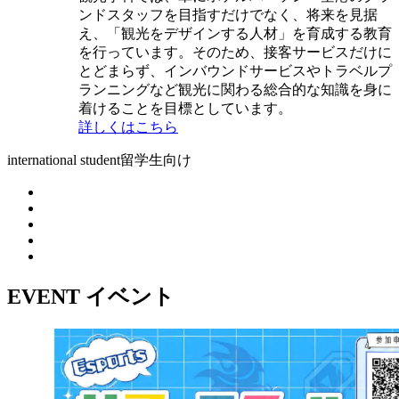
ンドスタッフを目指すだけでなく、将来を見据
え、「観光をデザインする人材」を育成する教育
を行っています。そのため、接客サービスだけに
とどまらず、インバウンドサービスやトラベルプ
ランニングなど観光に関わる総合的な知識を身に
着けることを目標としています。
詳しくはこちら
international student
留学生向け
EVENT
イベント