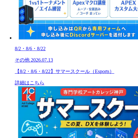
8/2・8/6・8/22
その他
2026.07.13
【8/2・8/6・8/22】サマースクール（Esports）
詳細はこちら