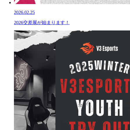
2026.02.25
2026交差展が始まります！