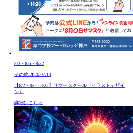
8/2・8/6・8/22
その他
2026.07.13
【8/2・8/6・8/22】サマースクール（イラストデザイ
ン）
詳細はこちら