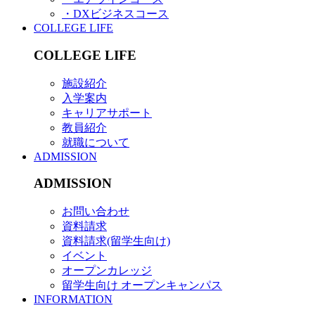
・DXビジネスコース
COLLEGE LIFE
COLLEGE LIFE
施設紹介
入学案内
キャリアサポート
教員紹介
就職について
ADMISSION
ADMISSION
お問い合わせ
資料請求
資料請求(留学生向け)
イベント
オープンカレッジ
留学生向け オープンキャンパス
INFORMATION