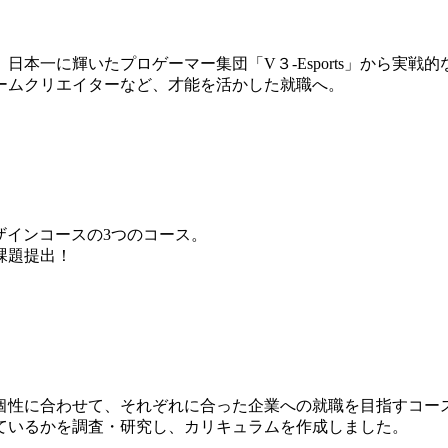
本一に輝いたプロゲーマー集団「V３-Esports」から実戦
ームクリエイターなど、才能を活かした就職へ。
ザインコースの3つのコース。
課題提出！
個性に合わせて、それぞれに合った企業への就職を目指すコー
ているかを調査・研究し、カリキュラムを作成しました。