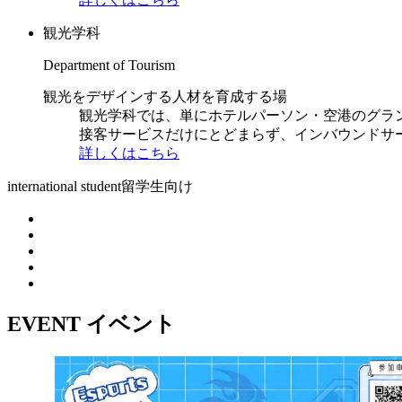
観光学科
Department of Tourism
観光をデザインする人材を育成する場
観光学科では、単にホテルパーソン・空港のグラ
接客サービスだけにとどまらず、インバウンドサ
詳しくはこちら
international student
留学生向け
EVENT
イベント