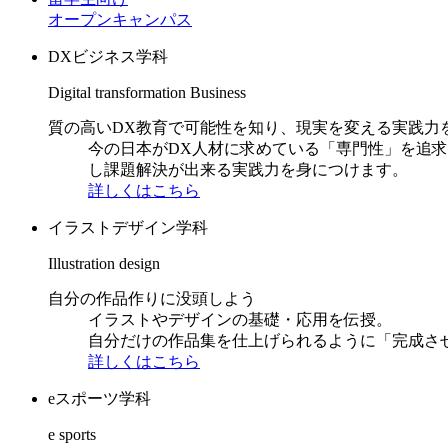
オープンキャンパス
DXビジネス学科
Digital transformation Business
質の高いDX教育で可能性を知り、現実を変える実践力
今の日本がDX人材に求めている「専門性」を追
し課題解決が出来る実践力を身につけます。
詳しくはこちら
イラストデザイン学科
Illustration design
自分の作品作りに没頭しよう
イラストやデザインの基礎・応用を伝授。
自分だけの作品集を仕上げられるように「完成さ
詳しくはこちら
eスポーツ学科
e sports