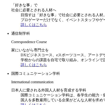
「好きな事」で
社会に必要とされる人材へ
目指すは「好きな事」で社会に必要とされる人材。日
プロゲーマーだけでなく、イベントスタッフやゲ
詳しくはこちら
通信制学科
Correspondence Course
家にいながら専門士を
DXビジネスコース、eスポーツコース、アートデ
学校からの課題を自宅で取り組み、オンラインで
詳しくはこちら
国際コミュニケーション学科
International communication
日本人に愛される外国人人材を育成する学科
国際コミュニケーション学科は、各学生の能力・
国人を多数雇用している企業がどんな人材を求め
詳しくはこちら