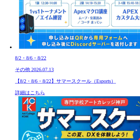
8/2・8/6・8/22
その他
2026.07.13
【8/2・8/6・8/22】サマースクール（Esports）
詳細はこちら