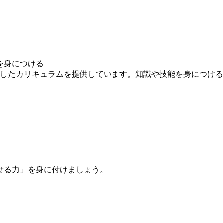
を身につける
求したカリキュラムを提供しています。知識や技能を身につけ
せる力」を身に付けましょう。