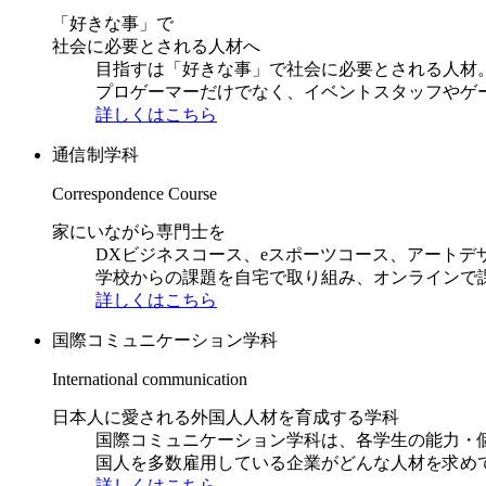
「好きな事」で
社会に必要とされる人材へ
目指すは「好きな事」で社会に必要とされる人材。日
プロゲーマーだけでなく、イベントスタッフやゲ
詳しくはこちら
通信制学科
Correspondence Course
家にいながら専門士を
DXビジネスコース、eスポーツコース、アートデ
学校からの課題を自宅で取り組み、オンラインで
詳しくはこちら
国際コミュニケーション学科
International communication
日本人に愛される外国人人材を育成する学科
国際コミュニケーション学科は、各学生の能力・
国人を多数雇用している企業がどんな人材を求め
詳しくはこちら