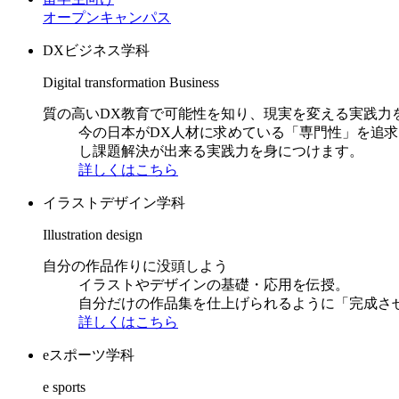
オープンキャンパス
DXビジネス学科
Digital transformation Business
質の高いDX教育で可能性を知り、現実を変える実践力
今の日本がDX人材に求めている「専門性」を追
し課題解決が出来る実践力を身につけます。
詳しくはこちら
イラストデザイン学科
Illustration design
自分の作品作りに没頭しよう
イラストやデザインの基礎・応用を伝授。
自分だけの作品集を仕上げられるように「完成さ
詳しくはこちら
eスポーツ学科
e sports