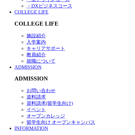
・DXビジネスコース
COLLEGE LIFE
COLLEGE LIFE
施設紹介
入学案内
キャリアサポート
教員紹介
就職について
ADMISSION
ADMISSION
お問い合わせ
資料請求
資料請求(留学生向け)
イベント
オープンカレッジ
留学生向け オープンキャンパス
INFORMATION