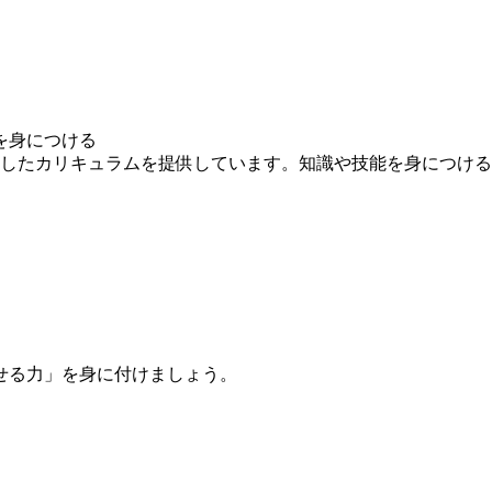
を身につける
求したカリキュラムを提供しています。知識や技能を身につけ
せる力」を身に付けましょう。