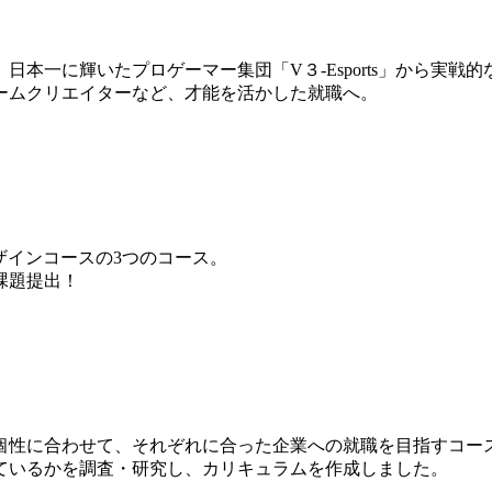
本一に輝いたプロゲーマー集団「V３-Esports」から実戦
ームクリエイターなど、才能を活かした就職へ。
ザインコースの3つのコース。
課題提出！
個性に合わせて、それぞれに合った企業への就職を目指すコー
ているかを調査・研究し、カリキュラムを作成しました。