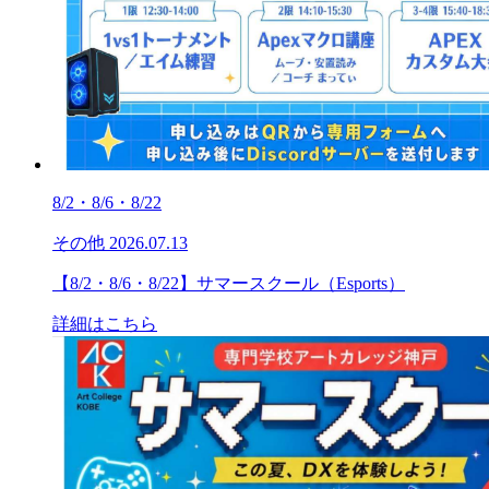
8/2・8/6・8/22
その他
2026.07.13
【8/2・8/6・8/22】サマースクール（Esports）
詳細はこちら