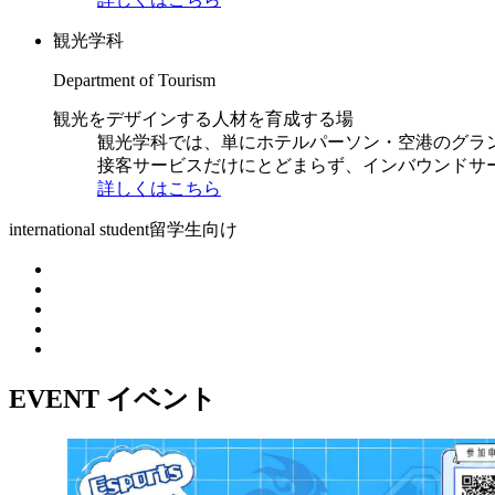
観光学科
Department of Tourism
観光をデザインする人材を育成する場
観光学科では、単にホテルパーソン・空港のグラ
接客サービスだけにとどまらず、インバウンドサ
詳しくはこちら
international student
留学生向け
EVENT
イベント