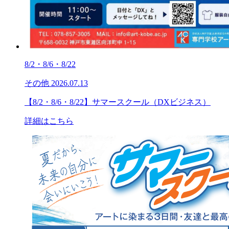
8/2・8/6・8/22
その他
2026.07.13
【8/2・8/6・8/22】サマースクール（DXビジネス）
詳細はこちら