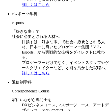
詳しくはこちら
eスポーツ学科
e sports
「好きな事」で
社会に必要とされる人材へ
目指すは「好きな事」で社会に必要とされる人
材。日本一に輝いたプロゲーマー集団「V３-
Esports」から実戦的な技術をダイレクトに教わ
る。
プロゲーマーだけでなく、イベントスタッフやゲ
ームクリエイターなど、才能を活かした就職へ。
詳しくはこちら
通信制学科
Correspondence Course
家にいながら専門士を
DXビジネスコース、eスポーツコース、アートデ
ザインコースの3つのコース。