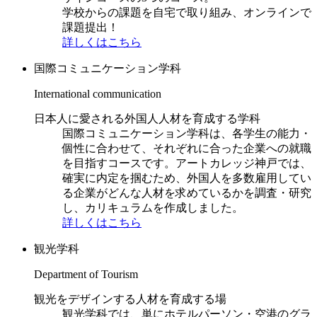
学校からの課題を自宅で取り組み、オンラインで
課題提出！
詳しくはこちら
国際コミュニケーション学科
International communication
日本人に愛される外国人人材を育成する学科
国際コミュニケーション学科は、各学生の能力・
個性に合わせて、それぞれに合った企業への就職
を目指すコースです。アートカレッジ神戸では、
確実に内定を掴むため、外国人を多数雇用してい
る企業がどんな人材を求めているかを調査・研究
し、カリキュラムを作成しました。
詳しくはこちら
観光学科
Department of Tourism
観光をデザインする人材を育成する場
観光学科では、単にホテルパーソン・空港のグラ