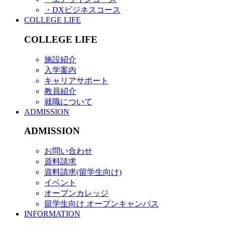
・DXビジネスコース
COLLEGE LIFE
COLLEGE LIFE
施設紹介
入学案内
キャリアサポート
教員紹介
就職について
ADMISSION
ADMISSION
お問い合わせ
資料請求
資料請求(留学生向け)
イベント
オープンカレッジ
留学生向け オープンキャンパス
INFORMATION