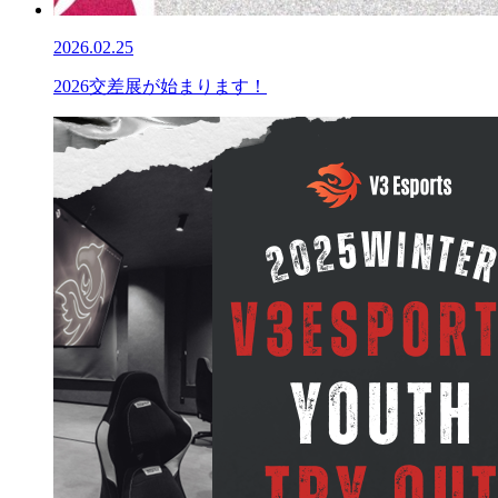
2026.02.25
2026交差展が始まります！