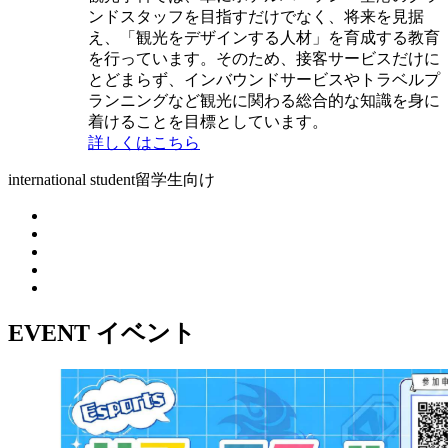
ンドスタッフを目指すだけでなく、将来を見据
え、「観光をデザインする人材」を育成する教育
を行っています。そのため、接客サービスだけに
とどまらず、インバウンドサービスやトラベルプ
ランニングなど観光に関わる総合的な知識を身に
着けることを目標としています。
詳しくはこちら
international student
留学生向け
EVENT
イベント