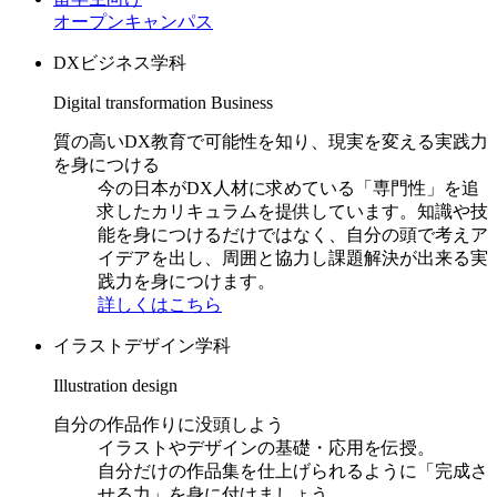
オープンキャンパス
DXビジネス学科
Digital transformation Business
質の高いDX教育で可能性を知り、現実を変える実践力
を身につける
今の日本がDX人材に求めている「専門性」を追
求したカリキュラムを提供しています。知識や技
能を身につけるだけではなく、自分の頭で考えア
イデアを出し、周囲と協力し課題解決が出来る実
践力を身につけます。
詳しくはこちら
イラストデザイン学科
Illustration design
自分の作品作りに没頭しよう
イラストやデザインの基礎・応用を伝授。
自分だけの作品集を仕上げられるように「完成さ
せる力」を身に付けましょう。