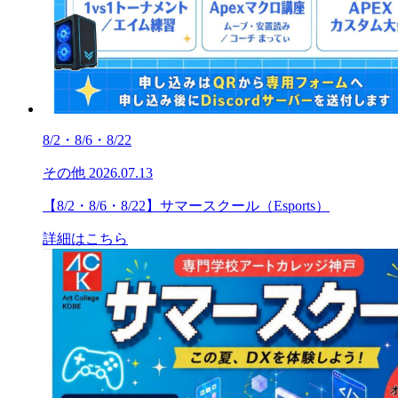
8/2・8/6・8/22
その他
2026.07.13
【8/2・8/6・8/22】サマースクール（Esports）
詳細はこちら