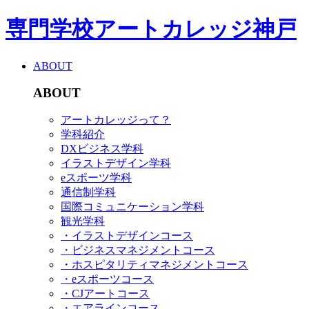
専門学校アートカレッジ神戸
ABOUT
ABOUT
アートカレッジって？
学科紹介
DXビジネス学科
イラストデザイン学科
eスポーツ学科
通信制学科
国際コミュニケーション学科
観光学科
・イラストデザインコース
・ビジネスマネジメントコース
・ホスピタリティマネジメントコース
・eスポーツコース
・CJアートコース
・エアラインコース