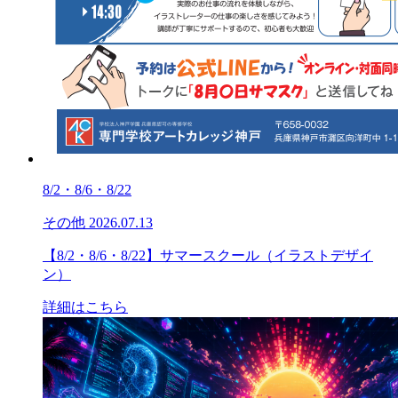
8/2・8/6・8/22
その他
2026.07.13
【8/2・8/6・8/22】サマースクール（イラストデザイ
ン）
詳細はこちら