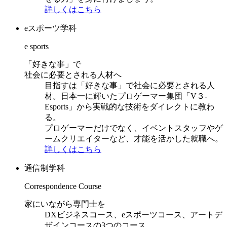
詳しくはこちら
eスポーツ学科
e sports
「好きな事」で
社会に必要とされる人材へ
目指すは「好きな事」で社会に必要とされる人
材。日本一に輝いたプロゲーマー集団「V３-
Esports」から実戦的な技術をダイレクトに教わ
る。
プロゲーマーだけでなく、イベントスタッフやゲ
ームクリエイターなど、才能を活かした就職へ。
詳しくはこちら
通信制学科
Correspondence Course
家にいながら専門士を
DXビジネスコース、eスポーツコース、アートデ
ザインコースの3つのコース。