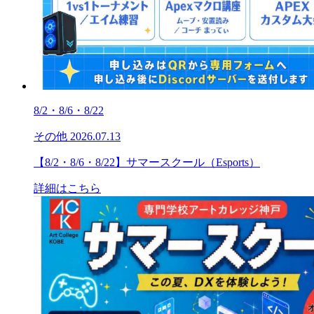
8/2・8/6・8/22
その他
2026.07.13
【8/2・8/6・8/22】サマースクール（Esports）
詳細はこちら