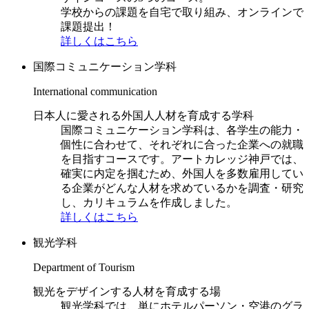
学校からの課題を自宅で取り組み、オンラインで
課題提出！
詳しくはこちら
国際コミュニケーション学科
International communication
日本人に愛される外国人人材を育成する学科
国際コミュニケーション学科は、各学生の能力・
個性に合わせて、それぞれに合った企業への就職
を目指すコースです。アートカレッジ神戸では、
確実に内定を掴むため、外国人を多数雇用してい
る企業がどんな人材を求めているかを調査・研究
し、カリキュラムを作成しました。
詳しくはこちら
観光学科
Department of Tourism
観光をデザインする人材を育成する場
観光学科では、単にホテルパーソン・空港のグラ