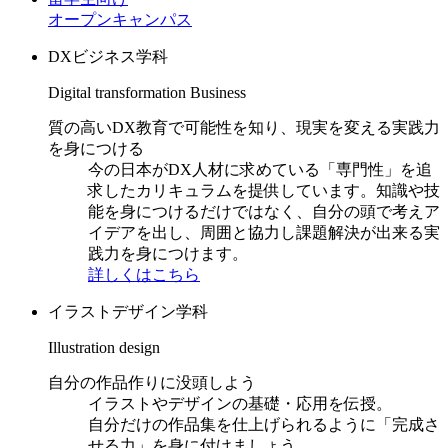
オープンキャンパス
DXビジネス学科
Digital transformation Business
質の高いDX教育で可能性を知り、現実を変える実践力
を身につける
今の日本がDX人材に求めている「専門性」を追
求したカリキュラムを提供しています。知識や技
能を身につけるだけではなく、自分の頭で考えア
イデアを出し、周囲と協力し課題解決が出来る実
践力を身につけます。
詳しくはこちら
イラストデザイン学科
Illustration design
自分の作品作りに没頭しよう
イラストやデザインの基礎・応用を伝授。
自分だけの作品集を仕上げられるように「完成さ
せる力」を身に付けましょう。