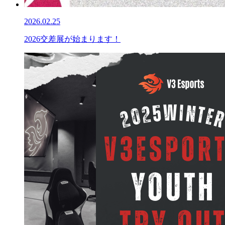
2026.02.25
2026交差展が始まります！