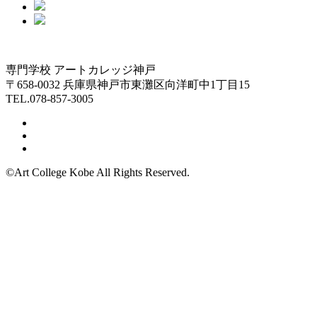
専門学校 アートカレッジ神戸
〒658-0032 兵庫県神戸市東灘区向洋町中1丁目15
TEL.078-857-3005
©Art College Kobe All Rights Reserved.