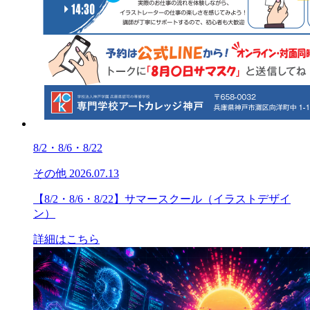
8/2・8/6・8/22
その他
2026.07.13
【8/2・8/6・8/22】サマースクール（イラストデザイ
ン）
詳細はこちら