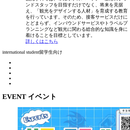
ンドスタッフを目指すだけでなく、将来を見据
え、「観光をデザインする人材」を育成する教育
を行っています。そのため、接客サービスだけに
とどまらず、インバウンドサービスやトラベルプ
ランニングなど観光に関わる総合的な知識を身に
着けることを目標としています。
詳しくはこちら
international student
留学生向け
EVENT
イベント