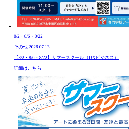
8/2・8/6・8/22
その他
2026.07.13
【8/2・8/6・8/22】サマースクール（DXビジネス）
詳細はこちら