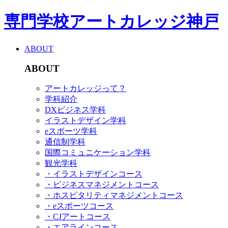
専門学校アートカレッジ神戸
ABOUT
ABOUT
アートカレッジって？
学科紹介
DXビジネス学科
イラストデザイン学科
eスポーツ学科
通信制学科
国際コミュニケーション学科
観光学科
・イラストデザインコース
・ビジネスマネジメントコース
・ホスピタリティマネジメントコース
・eスポーツコース
・CJアートコース
・エアラインコース