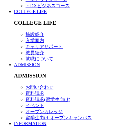
・DXビジネスコース
COLLEGE LIFE
COLLEGE LIFE
施設紹介
入学案内
キャリアサポート
教員紹介
就職について
ADMISSION
ADMISSION
お問い合わせ
資料請求
資料請求(留学生向け)
イベント
オープンカレッジ
留学生向け オープンキャンパス
INFORMATION