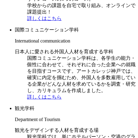
学校からの課題を自宅で取り組み、オンラインで
課題提出！
詳しくはこちら
国際コミュニケーション学科
International communication
日本人に愛される外国人人材を育成する学科
国際コミュニケーション学科は、各学生の能力・
個性に合わせて、それぞれに合った企業への就職
を目指すコースです。アートカレッジ神戸では、
確実に内定を掴むため、外国人を多数雇用してい
る企業がどんな人材を求めているかを調査・研究
し、カリキュラムを作成しました。
詳しくはこちら
観光学科
Department of Tourism
観光をデザインする人材を育成する場
観光学科では、単にホテルパーソン・空港のグラ