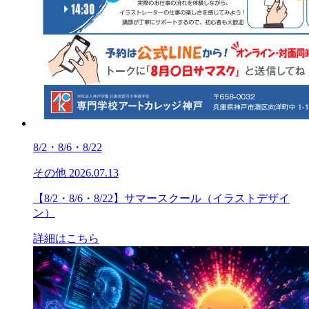
8/2・8/6・8/22
その他
2026.07.13
【8/2・8/6・8/22】サマースクール（イラストデザイ
ン）
詳細はこちら