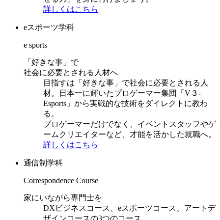
詳しくはこちら
eスポーツ学科
e sports
「好きな事」で
社会に必要とされる人材へ
目指すは「好きな事」で社会に必要とされる人
材。日本一に輝いたプロゲーマー集団「V３-
Esports」から実戦的な技術をダイレクトに教わ
る。
プロゲーマーだけでなく、イベントスタッフやゲ
ームクリエイターなど、才能を活かした就職へ。
詳しくはこちら
通信制学科
Correspondence Course
家にいながら専門士を
DXビジネスコース、eスポーツコース、アートデ
ザインコースの3つのコース。