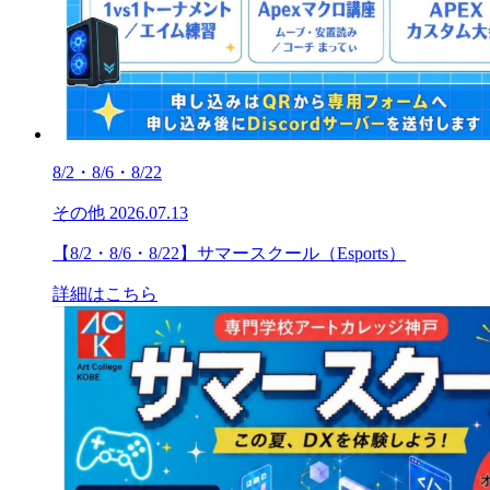
8/2・8/6・8/22
その他
2026.07.13
【8/2・8/6・8/22】サマースクール（Esports）
詳細はこちら