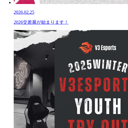
2026.02.25
2026交差展が始まります！