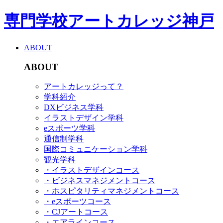
専門学校アートカレッジ神戸
ABOUT
ABOUT
アートカレッジって？
学科紹介
DXビジネス学科
イラストデザイン学科
eスポーツ学科
通信制学科
国際コミュニケーション学科
観光学科
・イラストデザインコース
・ビジネスマネジメントコース
・ホスピタリティマネジメントコース
・eスポーツコース
・CJアートコース
・エアラインコース