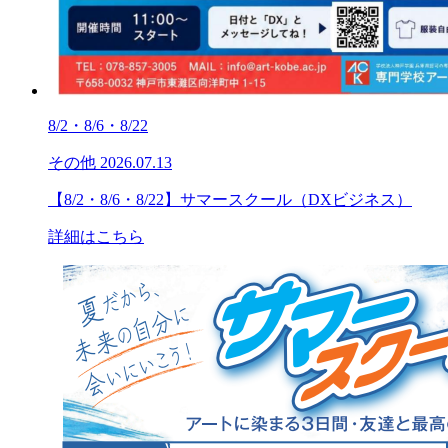
8/2・8/6・8/22
その他
2026.07.13
【8/2・8/6・8/22】サマースクール（DXビジネス）
詳細はこちら