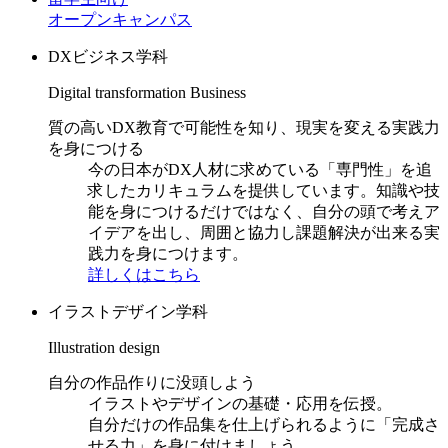
オープンキャンパス
DXビジネス学科
Digital transformation Business
質の高いDX教育で可能性を知り、現実を変える実践力
を身につける
今の日本がDX人材に求めている「専門性」を追
求したカリキュラムを提供しています。知識や技
能を身につけるだけではなく、自分の頭で考えア
イデアを出し、周囲と協力し課題解決が出来る実
践力を身につけます。
詳しくはこちら
イラストデザイン学科
Illustration design
自分の作品作りに没頭しよう
イラストやデザインの基礎・応用を伝授。
自分だけの作品集を仕上げられるように「完成さ
せる力」を身に付けましょう。