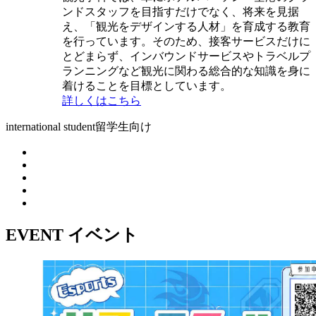
ンドスタッフを目指すだけでなく、将来を見据
え、「観光をデザインする人材」を育成する教育
を行っています。そのため、接客サービスだけに
とどまらず、インバウンドサービスやトラベルプ
ランニングなど観光に関わる総合的な知識を身に
着けることを目標としています。
詳しくはこちら
international student
留学生向け
EVENT
イベント