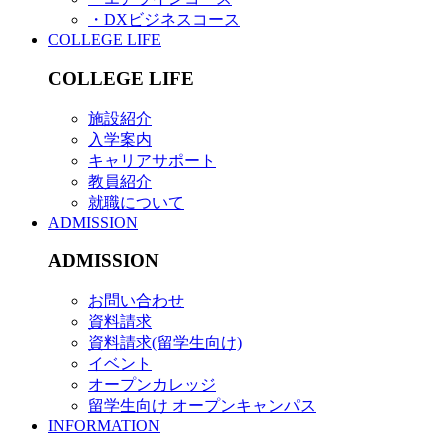
・DXビジネスコース
COLLEGE LIFE
COLLEGE LIFE
施設紹介
入学案内
キャリアサポート
教員紹介
就職について
ADMISSION
ADMISSION
お問い合わせ
資料請求
資料請求(留学生向け)
イベント
オープンカレッジ
留学生向け オープンキャンパス
INFORMATION