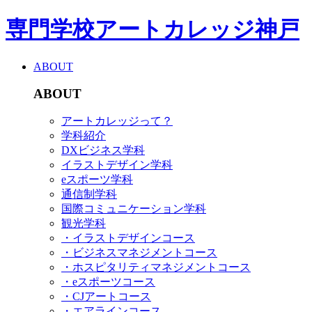
専門学校アートカレッジ神戸
ABOUT
ABOUT
アートカレッジって？
学科紹介
DXビジネス学科
イラストデザイン学科
eスポーツ学科
通信制学科
国際コミュニケーション学科
観光学科
・イラストデザインコース
・ビジネスマネジメントコース
・ホスピタリティマネジメントコース
・eスポーツコース
・CJアートコース
・エアラインコース