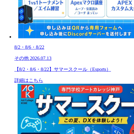
8/2・8/6・8/22
その他
2026.07.13
【8/2・8/6・8/22】サマースクール（Esports）
詳細はこちら