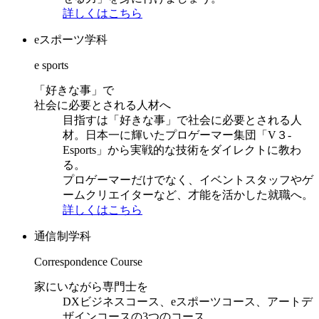
詳しくはこちら
eスポーツ学科
e sports
「好きな事」で
社会に必要とされる人材へ
目指すは「好きな事」で社会に必要とされる人
材。日本一に輝いたプロゲーマー集団「V３-
Esports」から実戦的な技術をダイレクトに教わ
る。
プロゲーマーだけでなく、イベントスタッフやゲ
ームクリエイターなど、才能を活かした就職へ。
詳しくはこちら
通信制学科
Correspondence Course
家にいながら専門士を
DXビジネスコース、eスポーツコース、アートデ
ザインコースの3つのコース。