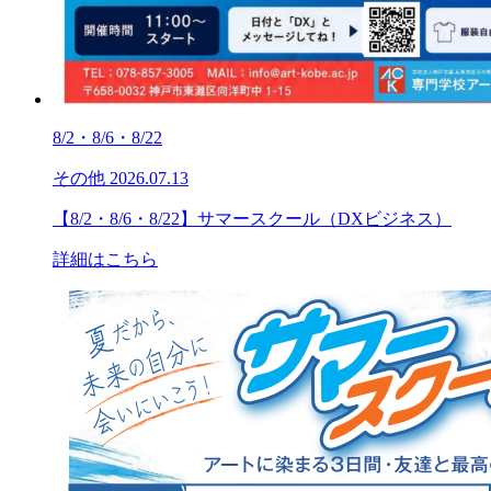
8/2・8/6・8/22
その他
2026.07.13
【8/2・8/6・8/22】サマースクール（DXビジネス）
詳細はこちら