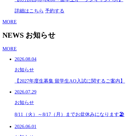
詳細はこちら
予約する
MORE
NEWS
お知らせ
MORE
2026.08.04
お知らせ
【2027年度生募集 留学生AO入試に関するご案内】
2026.07.29
お知らせ
8/11（火）～8/17（月）までお盆休みになります🏖
2026.06.01