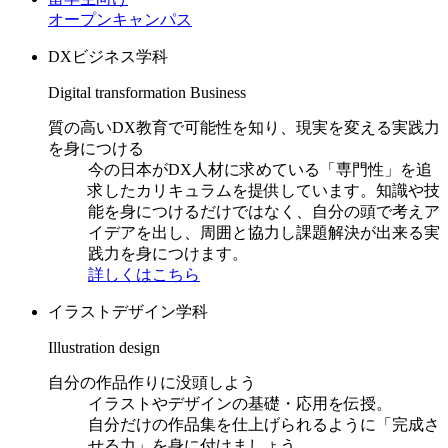
オープンキャンパス
DXビジネス学科
Digital transformation Business
質の高いDX教育で可能性を知り、現実を変える実践力
を身につける
今の日本がDX人材に求めている「専門性」を追
求したカリキュラムを提供しています。知識や技
能を身につけるだけではなく、自分の頭で考えア
イデアを出し、周囲と協力し課題解決が出来る実
践力を身につけます。
詳しくはこちら
イラストデザイン学科
Illustration design
自分の作品作りに没頭しよう
イラストやデザインの基礎・応用を伝授。
自分だけの作品集を仕上げられるように「完成さ
せる力」を身に付けましょう。