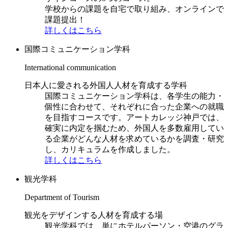
学校からの課題を自宅で取り組み、オンラインで
課題提出！
詳しくはこちら
国際コミュニケーション学科
International communication
日本人に愛される外国人人材を育成する学科
国際コミュニケーション学科は、各学生の能力・
個性に合わせて、それぞれに合った企業への就職
を目指すコースです。アートカレッジ神戸では、
確実に内定を掴むため、外国人を多数雇用してい
る企業がどんな人材を求めているかを調査・研究
し、カリキュラムを作成しました。
詳しくはこちら
観光学科
Department of Tourism
観光をデザインする人材を育成する場
観光学科では、単にホテルパーソン・空港のグラ