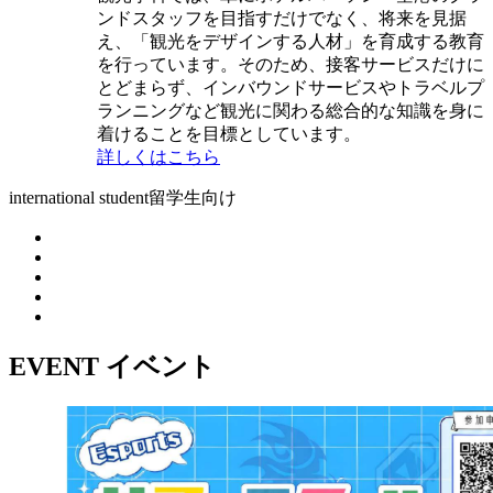
ンドスタッフを目指すだけでなく、将来を見据
え、「観光をデザインする人材」を育成する教育
を行っています。そのため、接客サービスだけに
とどまらず、インバウンドサービスやトラベルプ
ランニングなど観光に関わる総合的な知識を身に
着けることを目標としています。
詳しくはこちら
international student
留学生向け
EVENT
イベント