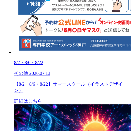
8/2・8/6・8/22
その他
2026.07.13
【8/2・8/6・8/22】サマースクール（イラストデザイ
ン）
詳細はこちら