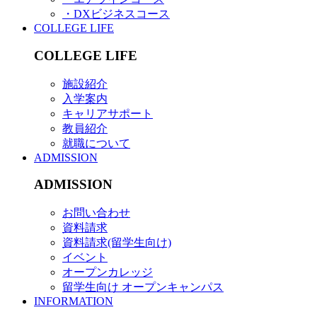
・DXビジネスコース
COLLEGE LIFE
COLLEGE LIFE
施設紹介
入学案内
キャリアサポート
教員紹介
就職について
ADMISSION
ADMISSION
お問い合わせ
資料請求
資料請求(留学生向け)
イベント
オープンカレッジ
留学生向け オープンキャンパス
INFORMATION