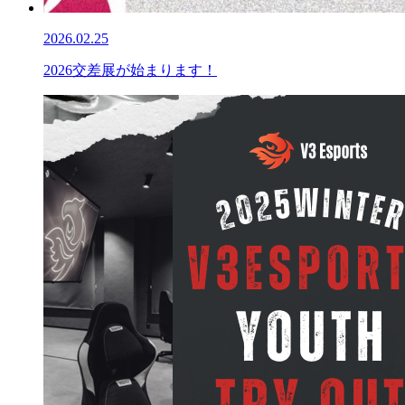
2026.02.25
2026交差展が始まります！