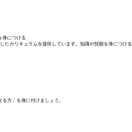
を身につける
求したカリキュラムを提供しています。知識や技能を身につけ
せる力」を身に付けましょう。