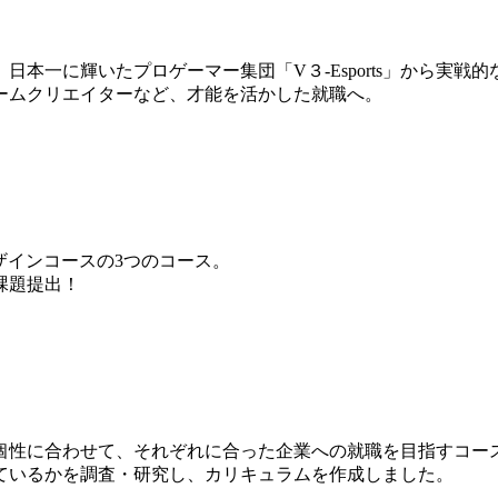
本一に輝いたプロゲーマー集団「V３-Esports」から実戦
ームクリエイターなど、才能を活かした就職へ。
ザインコースの3つのコース。
課題提出！
個性に合わせて、それぞれに合った企業への就職を目指すコー
ているかを調査・研究し、カリキュラムを作成しました。