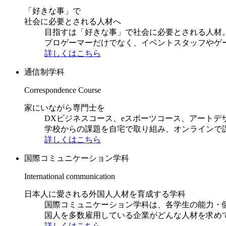
「好きな事」で
社会に必要とされる人材へ
目指すは「好きな事」で社会に必要とされる人材。日
プロゲーマーだけでなく、イベントスタッフやゲ
詳しくはこちら
通信制学科
Correspondence Course
家にいながら専門士を
DXビジネスコース、eスポーツコース、アートデ
学校からの課題を自宅で取り組み、オンラインで
詳しくはこちら
国際コミュニケーション学科
International communication
日本人に愛される外国人人材を育成する学科
国際コミュニケーション学科は、各学生の能力・
国人を多数雇用している企業がどんな人材を求め
詳しくはこちら