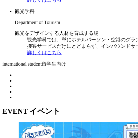
観光学科
Department of Tourism
観光をデザインする人材を育成する場
観光学科では、単にホテルパーソン・空港のグラ
接客サービスだけにとどまらず、インバウンドサ
詳しくはこちら
international student
留学生向け
EVENT
イベント