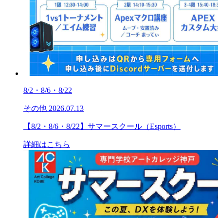
8/2・8/6・8/22
その他
2026.07.13
【8/2・8/6・8/22】サマースクール（Esports）
詳細はこちら