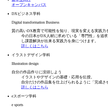
オープンキャンパス
DXビジネス学科
Digital transformation Business
質の高いDX教育で可能性を知り、現実を変える実践力
今の日本がDX人材に求めている「専門性」を追
し課題解決が出来る実践力を身につけます。
詳しくはこちら
イラストデザイン学科
Illustration design
自分の作品作りに没頭しよう
イラストやデザインの基礎・応用を伝授。
自分だけの作品集を仕上げられるように「完成さ
詳しくはこちら
eスポーツ学科
e sports