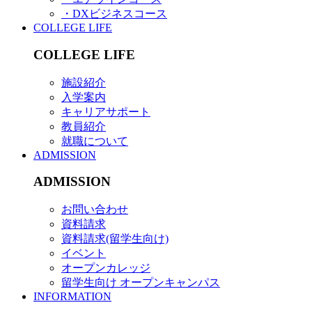
・DXビジネスコース
COLLEGE LIFE
COLLEGE LIFE
施設紹介
入学案内
キャリアサポート
教員紹介
就職について
ADMISSION
ADMISSION
お問い合わせ
資料請求
資料請求(留学生向け)
イベント
オープンカレッジ
留学生向け オープンキャンパス
INFORMATION