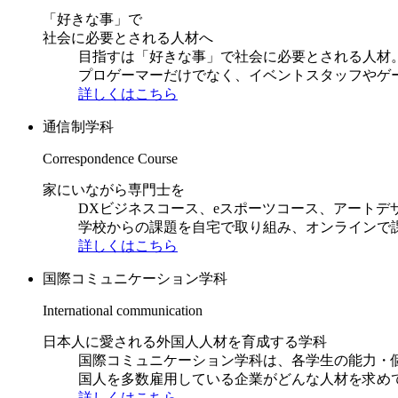
「好きな事」で
社会に必要とされる人材へ
目指すは「好きな事」で社会に必要とされる人材。日
プロゲーマーだけでなく、イベントスタッフやゲ
詳しくはこちら
通信制学科
Correspondence Course
家にいながら専門士を
DXビジネスコース、eスポーツコース、アートデ
学校からの課題を自宅で取り組み、オンラインで
詳しくはこちら
国際コミュニケーション学科
International communication
日本人に愛される外国人人材を育成する学科
国際コミュニケーション学科は、各学生の能力・
国人を多数雇用している企業がどんな人材を求め
詳しくはこちら