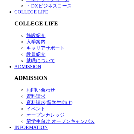
・DXビジネスコース
COLLEGE LIFE
COLLEGE LIFE
施設紹介
入学案内
キャリアサポート
教員紹介
就職について
ADMISSION
ADMISSION
お問い合わせ
資料請求
資料請求(留学生向け)
イベント
オープンカレッジ
留学生向け オープンキャンパス
INFORMATION