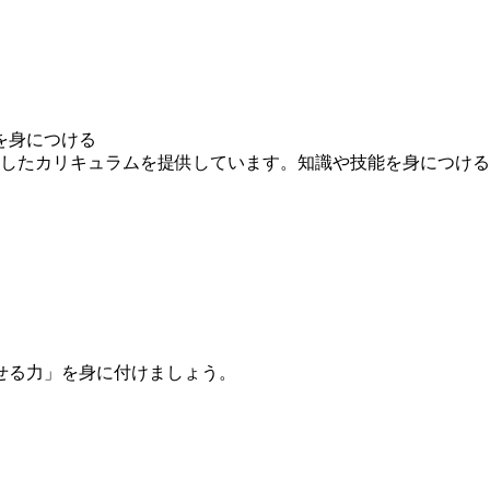
を身につける
求したカリキュラムを提供しています。知識や技能を身につけ
せる力」を身に付けましょう。