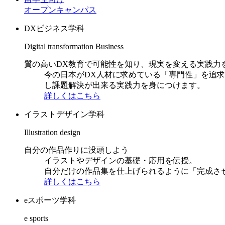
オープンキャンパス
DXビジネス学科
Digital transformation Business
質の高いDX教育で可能性を知り、現実を変える実践力
今の日本がDX人材に求めている「専門性」を追
し課題解決が出来る実践力を身につけます。
詳しくはこちら
イラストデザイン学科
Illustration design
自分の作品作りに没頭しよう
イラストやデザインの基礎・応用を伝授。
自分だけの作品集を仕上げられるように「完成さ
詳しくはこちら
eスポーツ学科
e sports