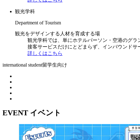
観光学科
Department of Tourism
観光をデザインする人材を育成する場
観光学科では、単にホテルパーソン・空港のグラ
接客サービスだけにとどまらず、インバウンドサ
詳しくはこちら
international student
留学生向け
EVENT
イベント