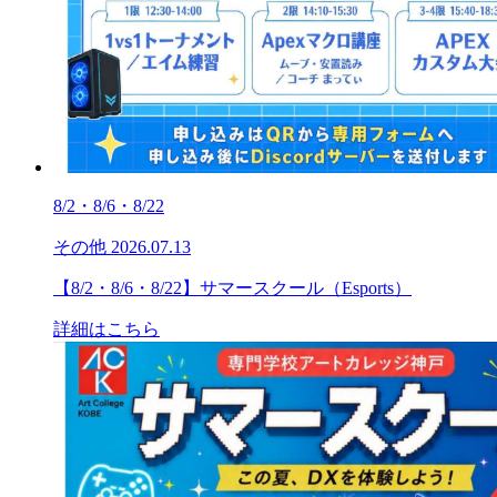
8/2・8/6・8/22
その他
2026.07.13
【8/2・8/6・8/22】サマースクール（Esports）
詳細はこちら