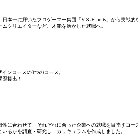
本一に輝いたプロゲーマー集団「V３-Esports」から実戦
ームクリエイターなど、才能を活かした就職へ。
ザインコースの3つのコース。
課題提出！
個性に合わせて、それぞれに合った企業への就職を目指すコー
ているかを調査・研究し、カリキュラムを作成しました。