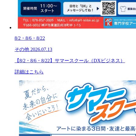
8/2・8/6・8/22
その他
2026.07.13
【8/2・8/6・8/22】サマースクール（DXビジネス）
詳細はこちら