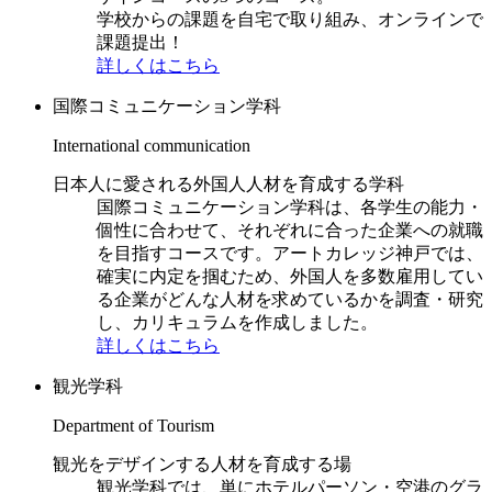
学校からの課題を自宅で取り組み、オンラインで
課題提出！
詳しくはこちら
国際コミュニケーション学科
International communication
日本人に愛される外国人人材を育成する学科
国際コミュニケーション学科は、各学生の能力・
個性に合わせて、それぞれに合った企業への就職
を目指すコースです。アートカレッジ神戸では、
確実に内定を掴むため、外国人を多数雇用してい
る企業がどんな人材を求めているかを調査・研究
し、カリキュラムを作成しました。
詳しくはこちら
観光学科
Department of Tourism
観光をデザインする人材を育成する場
観光学科では、単にホテルパーソン・空港のグラ