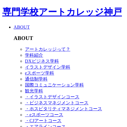
専門学校アートカレッジ神戸
ABOUT
ABOUT
アートカレッジって？
学科紹介
DXビジネス学科
イラストデザイン学科
eスポーツ学科
通信制学科
国際コミュニケーション学科
観光学科
・イラストデザインコース
・ビジネスマネジメントコース
・ホスピタリティマネジメントコース
・eスポーツコース
・CJアートコース
・エアラインコース