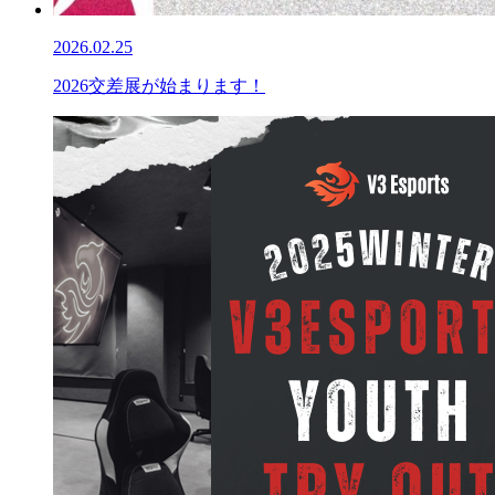
2026.02.25
2026交差展が始まります！