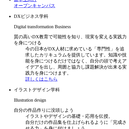
オープンキャンパス
DXビジネス学科
Digital transformation Business
質の高いDX教育で可能性を知り、現実を変える実践力
を身につける
今の日本がDX人材に求めている「専門性」を追
求したカリキュラムを提供しています。知識や技
能を身につけるだけではなく、自分の頭で考えア
イデアを出し、周囲と協力し課題解決が出来る実
践力を身につけます。
詳しくはこちら
イラストデザイン学科
Illustration design
自分の作品作りに没頭しよう
イラストやデザインの基礎・応用を伝授。
自分だけの作品集を仕上げられるように「完成さ
せる力」を身に付けましょう。