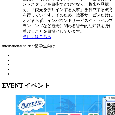
ンドスタッフを目指すだけでなく、将来を見据
え、「観光をデザインする人材」を育成する教育
を行っています。そのため、接客サービスだけに
とどまらず、インバウンドサービスやトラベルプ
ランニングなど観光に関わる総合的な知識を身に
着けることを目標としています。
詳しくはこちら
international student
留学生向け
EVENT
イベント