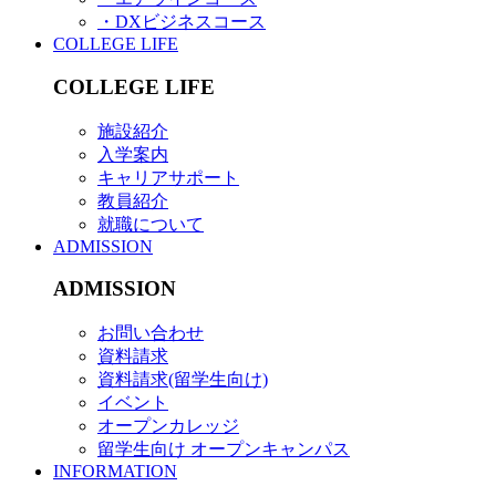
・DXビジネスコース
COLLEGE LIFE
COLLEGE LIFE
施設紹介
入学案内
キャリアサポート
教員紹介
就職について
ADMISSION
ADMISSION
お問い合わせ
資料請求
資料請求(留学生向け)
イベント
オープンカレッジ
留学生向け オープンキャンパス
INFORMATION