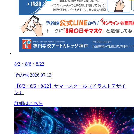
8/2・8/6・8/22
その他
2026.07.13
【8/2・8/6・8/22】サマースクール（イラストデザイ
ン）
詳細はこちら