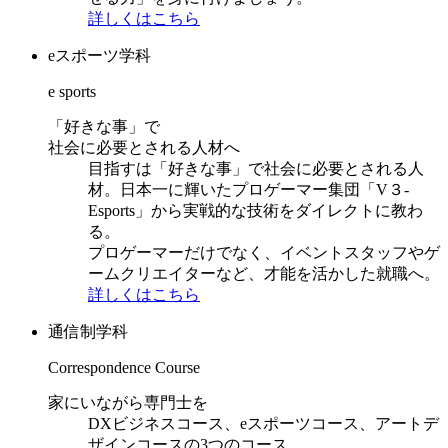
詳しくはこちら
eスポーツ学科
e sports
「好きな事」で
社会に必要とされる人材へ
目指すは「好きな事」で社会に必要とされる人
材。日本一に輝いたプロゲーマー集団「V３-
Esports」から実戦的な技術をダイレクトに教わ
る。
プロゲーマーだけでなく、イベントスタッフやゲ
ームクリエイターなど、才能を活かした就職へ。
詳しくはこちら
通信制学科
Correspondence Course
家にいながら専門士を
DXビジネスコース、eスポーツコース、アートデ
ザインコースの3つのコース。