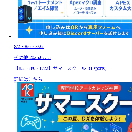
8/2・8/6・8/22
その他
2026.07.13
【8/2・8/6・8/22】サマースクール（Esports）
詳細はこちら