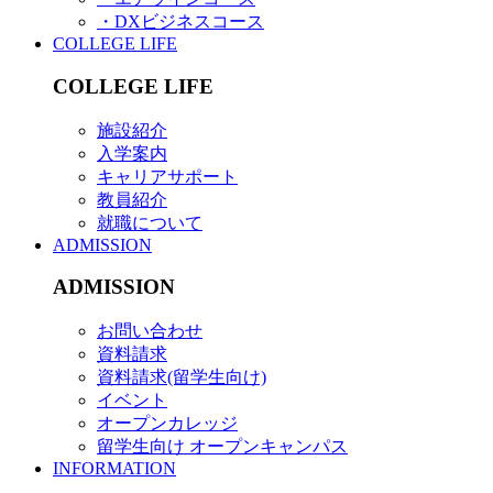
・DXビジネスコース
COLLEGE LIFE
COLLEGE LIFE
施設紹介
入学案内
キャリアサポート
教員紹介
就職について
ADMISSION
ADMISSION
お問い合わせ
資料請求
資料請求(留学生向け)
イベント
オープンカレッジ
留学生向け オープンキャンパス
INFORMATION