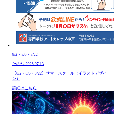
8/2・8/6・8/22
その他
2026.07.13
【8/2・8/6・8/22】サマースクール（イラストデザイ
ン）
詳細はこちら