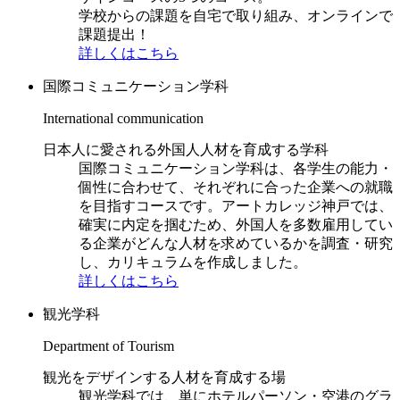
学校からの課題を自宅で取り組み、オンラインで
課題提出！
詳しくはこちら
国際コミュニケーション学科
International communication
日本人に愛される外国人人材を育成する学科
国際コミュニケーション学科は、各学生の能力・
個性に合わせて、それぞれに合った企業への就職
を目指すコースです。アートカレッジ神戸では、
確実に内定を掴むため、外国人を多数雇用してい
る企業がどんな人材を求めているかを調査・研究
し、カリキュラムを作成しました。
詳しくはこちら
観光学科
Department of Tourism
観光をデザインする人材を育成する場
観光学科では、単にホテルパーソン・空港のグラ