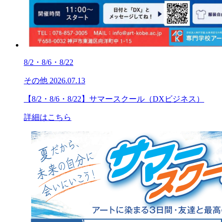
8/2・8/6・8/22
その他
2026.07.13
【8/2・8/6・8/22】サマースクール（DXビジネス）
詳細はこちら