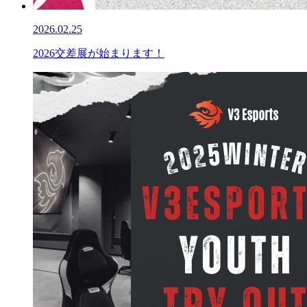
2026.02.25
2026交差展が始まります！