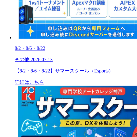
8/2・8/6・8/22
その他
2026.07.13
【8/2・8/6・8/22】サマースクール（Esports）
詳細はこちら