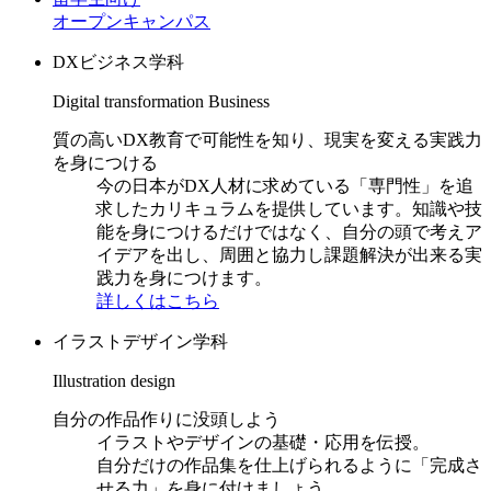
オープンキャンパス
DXビジネス学科
Digital transformation Business
質の高いDX教育で可能性を知り、現実を変える実践力
を身につける
今の日本がDX人材に求めている「専門性」を追
求したカリキュラムを提供しています。知識や技
能を身につけるだけではなく、自分の頭で考えア
イデアを出し、周囲と協力し課題解決が出来る実
践力を身につけます。
詳しくはこちら
イラストデザイン学科
Illustration design
自分の作品作りに没頭しよう
イラストやデザインの基礎・応用を伝授。
自分だけの作品集を仕上げられるように「完成さ
せる力」を身に付けましょう。