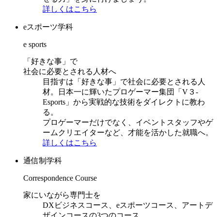
詳しくはこちら
eスポーツ学科
e sports
「好きな事」で
社会に必要とされる人材へ
目指すは「好きな事」で社会に必要とされる人
材。日本一に輝いたプロゲーマー集団「V３-
Esports」から実戦的な技術をダイレクトに教わ
る。
プロゲーマーだけでなく、イベントスタッフやゲ
ームクリエイターなど、才能を活かした就職へ。
詳しくはこちら
通信制学科
Correspondence Course
家にいながら専門士を
DXビジネスコース、eスポーツコース、アートデ
ザインコースの3つのコース。