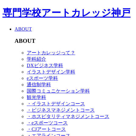
専門学校アートカレッジ神戸
ABOUT
ABOUT
アートカレッジって？
学科紹介
DXビジネス学科
イラストデザイン学科
eスポーツ学科
通信制学科
国際コミュニケーション学科
観光学科
・イラストデザインコース
・ビジネスマネジメントコース
・ホスピタリティマネジメントコース
・eスポーツコース
・CJアートコース
・エアラインコース