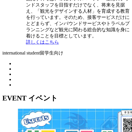
ンドスタッフを目指すだけでなく、将来を見据
え、「観光をデザインする人材」を育成する教育
を行っています。そのため、接客サービスだけに
とどまらず、インバウンドサービスやトラベルプ
ランニングなど観光に関わる総合的な知識を身に
着けることを目標としています。
詳しくはこちら
international student
留学生向け
EVENT
イベント