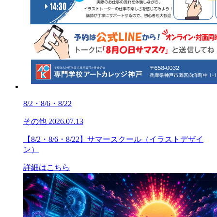
8/2・8/6・8/22
その他
2026.07.13
【8/2・8/6・8/22】サマースクール（イラストデザイ
ン）
詳細はこちら