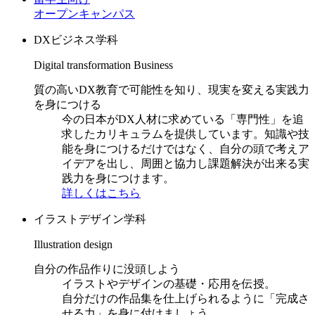
オープンキャンパス
DXビジネス学科
Digital transformation Business
質の高いDX教育で可能性を知り、現実を変える実践力
を身につける
今の日本がDX人材に求めている「専門性」を追
求したカリキュラムを提供しています。知識や技
能を身につけるだけではなく、自分の頭で考えア
イデアを出し、周囲と協力し課題解決が出来る実
践力を身につけます。
詳しくはこちら
イラストデザイン学科
Illustration design
自分の作品作りに没頭しよう
イラストやデザインの基礎・応用を伝授。
自分だけの作品集を仕上げられるように「完成さ
せる力」を身に付けましょう。