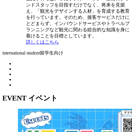
ンドスタッフを目指すだけでなく、将来を見据
え、「観光をデザインする人材」を育成する教育
を行っています。そのため、接客サービスだけに
とどまらず、インバウンドサービスやトラベルプ
ランニングなど観光に関わる総合的な知識を身に
着けることを目標としています。
詳しくはこちら
international student
留学生向け
EVENT
イベント