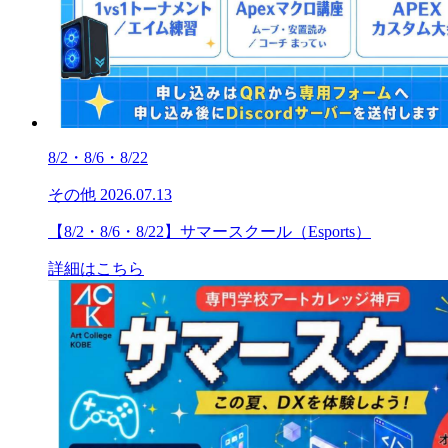
8/2・8/6・8/22
その他
2026.07.13
【8/2・8/6・8/22】サマースクール（Esports）
詳細はこちら