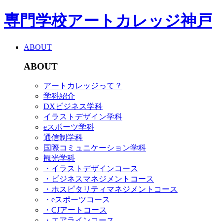
専門学校アートカレッジ神戸
ABOUT
ABOUT
アートカレッジって？
学科紹介
DXビジネス学科
イラストデザイン学科
eスポーツ学科
通信制学科
国際コミュニケーション学科
観光学科
・イラストデザインコース
・ビジネスマネジメントコース
・ホスピタリティマネジメントコース
・eスポーツコース
・CJアートコース
・エアラインコース