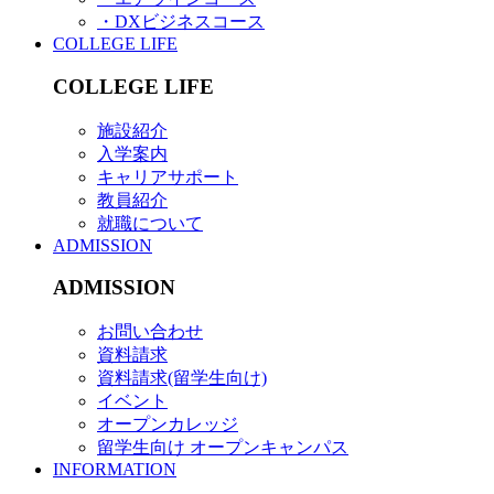
・DXビジネスコース
COLLEGE LIFE
COLLEGE LIFE
施設紹介
入学案内
キャリアサポート
教員紹介
就職について
ADMISSION
ADMISSION
お問い合わせ
資料請求
資料請求(留学生向け)
イベント
オープンカレッジ
留学生向け オープンキャンパス
INFORMATION