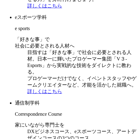
詳しくはこちら
eスポーツ学科
e sports
「好きな事」で
社会に必要とされる人材へ
目指すは「好きな事」で社会に必要とされる人
材。日本一に輝いたプロゲーマー集団「V３-
Esports」から実戦的な技術をダイレクトに教わ
る。
プロゲーマーだけでなく、イベントスタッフやゲ
ームクリエイターなど、才能を活かした就職へ。
詳しくはこちら
通信制学科
Correspondence Course
家にいながら専門士を
DXビジネスコース、eスポーツコース、アートデ
ザインコースの3つのコース。