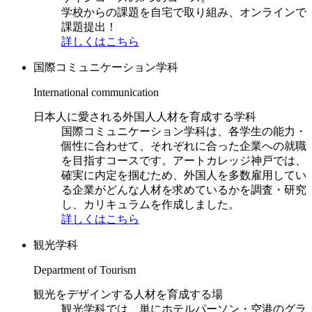
学校からの課題を自宅で取り組み、オンラインで
課題提出！
詳しくはこちら
国際コミュニケーション学科
International communication
日本人に愛される外国人人材を育成する学科
国際コミュニケーション学科は、各学生の能力・
個性に合わせて、それぞれに合った企業への就職
を目指すコースです。アートカレッジ神戸では、
確実に内定を掴むため、外国人を多数雇用してい
る企業がどんな人材を求めているかを調査・研究
し、カリキュラムを作成しました。
詳しくはこちら
観光学科
Department of Tourism
観光をデザインする人材を育成する場
観光学科では、単にホテルパーソン・空港のグラ