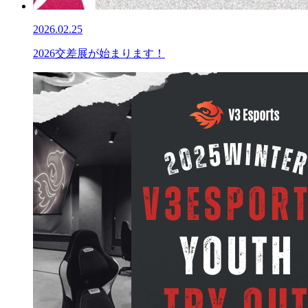
2026.02.25
2026交差展が始まります！