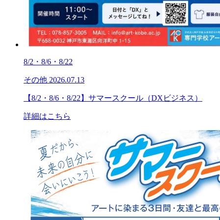
8/2・8/6・8/22
その他
2026.07.13
【8/2・8/6・8/22】サマースクール（DXビジネス）
詳細はこちら