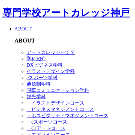
専門学校アートカレッジ神戸
ABOUT
ABOUT
アートカレッジって？
学科紹介
DXビジネス学科
イラストデザイン学科
eスポーツ学科
通信制学科
国際コミュニケーション学科
観光学科
・イラストデザインコース
・ビジネスマネジメントコース
・ホスピタリティマネジメントコース
・eスポーツコース
・CJアートコース
・エアラインコース