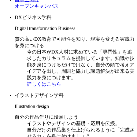
オープンキャンパス
DXビジネス学科
Digital transformation Business
質の高いDX教育で可能性を知り、現実を変える実践力
を身につける
今の日本がDX人材に求めている「専門性」を追
求したカリキュラムを提供しています。知識や技
能を身につけるだけではなく、自分の頭で考えア
イデアを出し、周囲と協力し課題解決が出来る実
践力を身につけます。
詳しくはこちら
イラストデザイン学科
Illustration design
自分の作品作りに没頭しよう
イラストやデザインの基礎・応用を伝授。
自分だけの作品集を仕上げられるように「完成さ
せる力」を身に付けましょう。