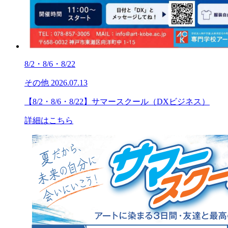
8/2・8/6・8/22
その他
2026.07.13
【8/2・8/6・8/22】サマースクール（DXビジネス）
詳細はこちら