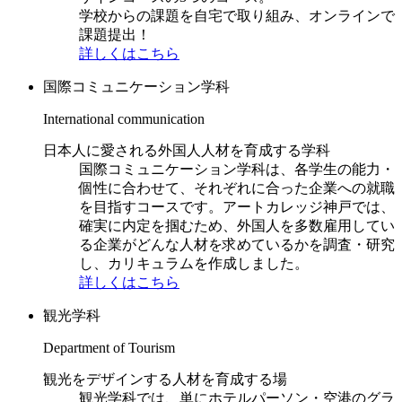
学校からの課題を自宅で取り組み、オンラインで
課題提出！
詳しくはこちら
国際コミュニケーション学科
International communication
日本人に愛される外国人人材を育成する学科
国際コミュニケーション学科は、各学生の能力・
個性に合わせて、それぞれに合った企業への就職
を目指すコースです。アートカレッジ神戸では、
確実に内定を掴むため、外国人を多数雇用してい
る企業がどんな人材を求めているかを調査・研究
し、カリキュラムを作成しました。
詳しくはこちら
観光学科
Department of Tourism
観光をデザインする人材を育成する場
観光学科では、単にホテルパーソン・空港のグラ