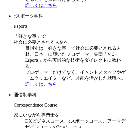
詳しくはこちら
eスポーツ学科
e sports
「好きな事」で
社会に必要とされる人材へ
目指すは「好きな事」で社会に必要とされる人
材。日本一に輝いたプロゲーマー集団「V３-
Esports」から実戦的な技術をダイレクトに教わ
る。
プロゲーマーだけでなく、イベントスタッフやゲ
ームクリエイターなど、才能を活かした就職へ。
詳しくはこちら
通信制学科
Correspondence Course
家にいながら専門士を
DXビジネスコース、eスポーツコース、アートデ
ザインコースの3つのコース。