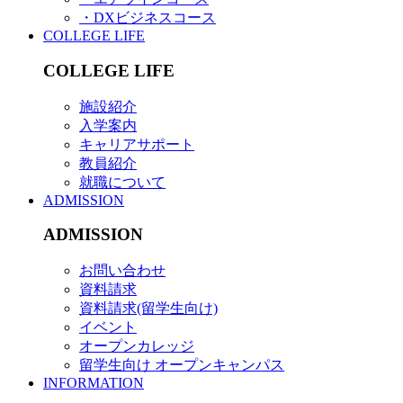
・DXビジネスコース
COLLEGE LIFE
COLLEGE LIFE
施設紹介
入学案内
キャリアサポート
教員紹介
就職について
ADMISSION
ADMISSION
お問い合わせ
資料請求
資料請求(留学生向け)
イベント
オープンカレッジ
留学生向け オープンキャンパス
INFORMATION