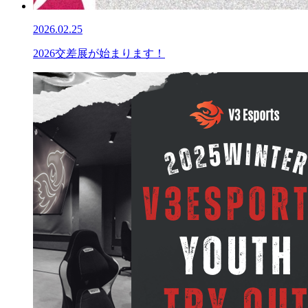
2026.02.25
2026交差展が始まります！