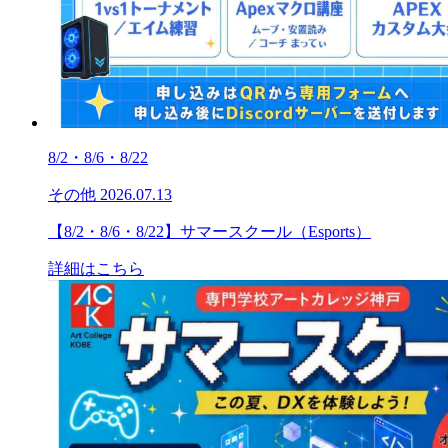
8/2・8/6・8/22
その他
2026.07.13
【8/2・8/6・8/22】サマースクール（Esports）
詳細はこちら