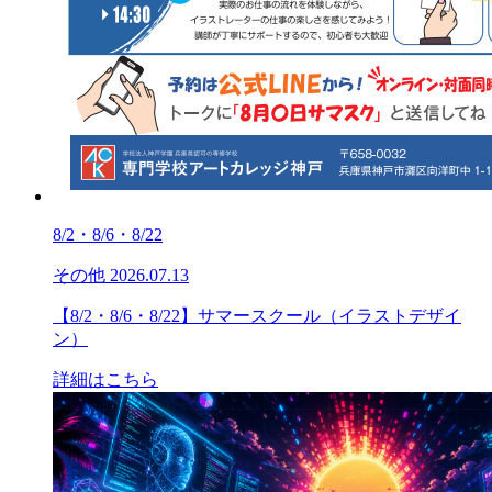
8/2・8/6・8/22
その他
2026.07.13
【8/2・8/6・8/22】サマースクール（イラストデザイ
ン）
詳細はこちら