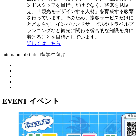
ンドスタッフを目指すだけでなく、将来を見据
え、「観光をデザインする人材」を育成する教育
を行っています。そのため、接客サービスだけに
とどまらず、インバウンドサービスやトラベルプ
ランニングなど観光に関わる総合的な知識を身に
着けることを目標としています。
詳しくはこちら
international student
留学生向け
EVENT
イベント