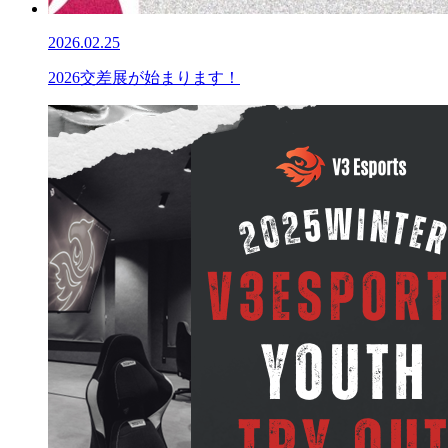
2026.02.25
2026交差展が始まります！