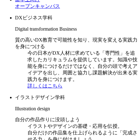
オープンキャンパス
DXビジネス学科
Digital transformation Business
質の高いDX教育で可能性を知り、現実を変える実践力
を身につける
今の日本がDX人材に求めている「専門性」を追
求したカリキュラムを提供しています。知識や技
能を身につけるだけではなく、自分の頭で考えア
イデアを出し、周囲と協力し課題解決が出来る実
践力を身につけます。
詳しくはこちら
イラストデザイン学科
Illustration design
自分の作品作りに没頭しよう
イラストやデザインの基礎・応用を伝授。
自分だけの作品集を仕上げられるように「完成さ
せる力」を身に付けましょう。