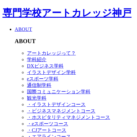
専門学校アートカレッジ神戸
ABOUT
ABOUT
アートカレッジって？
学科紹介
DXビジネス学科
イラストデザイン学科
eスポーツ学科
通信制学科
国際コミュニケーション学科
観光学科
・イラストデザインコース
・ビジネスマネジメントコース
・ホスピタリティマネジメントコース
・eスポーツコース
・CJアートコース
・エアラインコース