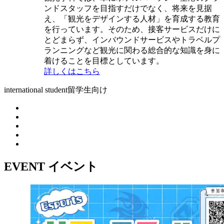
ンドスタッフを目指すだけでなく、将来を見据
え、「観光をデザインする人材」を育成する教育
を行っています。そのため、接客サービスだけに
とどまらず、インバウンドサービスやトラベルプ
ランニングなど観光に関わる総合的な知識を身に
着けることを目標としています。
詳しくはこちら
international student
留学生向け
EVENT
イベント