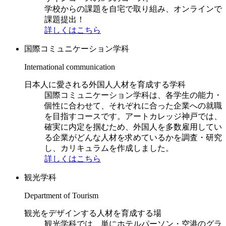
学校からの課題を自宅で取り組み、オンラインで
課題提出！
詳しくはこちら
国際コミュニケーション学科
International communication
日本人に愛される外国人人材を育成する学科
国際コミュニケーション学科は、各学生の能力・
個性に合わせて、それぞれに合った企業への就職
を目指すコースです。アートカレッジ神戸では、
確実に内定を掴むため、外国人を多数雇用してい
る企業がどんな人材を求めているかを調査・研究
し、カリキュラムを作成しました。
詳しくはこちら
観光学科
Department of Tourism
観光をデザインする人材を育成する場
観光学科では、単にホテルパーソン・空港のグラ