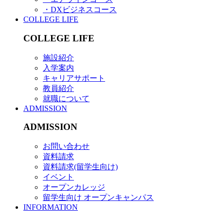
・DXビジネスコース
COLLEGE LIFE
COLLEGE LIFE
施設紹介
入学案内
キャリアサポート
教員紹介
就職について
ADMISSION
ADMISSION
お問い合わせ
資料請求
資料請求(留学生向け)
イベント
オープンカレッジ
留学生向け オープンキャンパス
INFORMATION