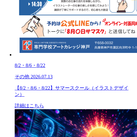
8/2・8/6・8/22
その他
2026.07.13
【8/2・8/6・8/22】サマースクール（イラストデザイ
ン）
詳細はこちら