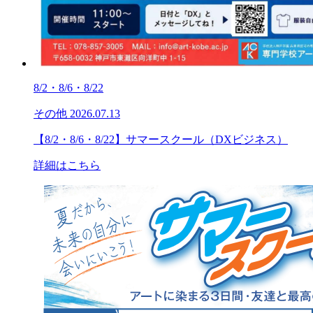
8/2・8/6・8/22
その他
2026.07.13
【8/2・8/6・8/22】サマースクール（DXビジネス）
詳細はこちら