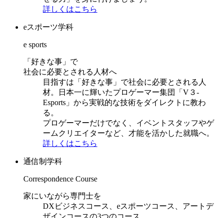
詳しくはこちら
eスポーツ学科
e sports
「好きな事」で
社会に必要とされる人材へ
目指すは「好きな事」で社会に必要とされる人
材。日本一に輝いたプロゲーマー集団「V３-
Esports」から実戦的な技術をダイレクトに教わ
る。
プロゲーマーだけでなく、イベントスタッフやゲ
ームクリエイターなど、才能を活かした就職へ。
詳しくはこちら
通信制学科
Correspondence Course
家にいながら専門士を
DXビジネスコース、eスポーツコース、アートデ
ザインコースの3つのコース。