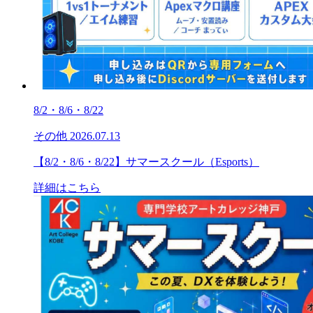
8/2・8/6・8/22
その他
2026.07.13
【8/2・8/6・8/22】サマースクール（Esports）
詳細はこちら