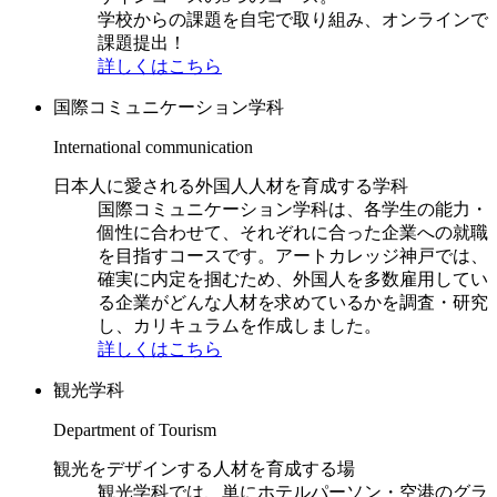
学校からの課題を自宅で取り組み、オンラインで
課題提出！
詳しくはこちら
国際コミュニケーション学科
International communication
日本人に愛される外国人人材を育成する学科
国際コミュニケーション学科は、各学生の能力・
個性に合わせて、それぞれに合った企業への就職
を目指すコースです。アートカレッジ神戸では、
確実に内定を掴むため、外国人を多数雇用してい
る企業がどんな人材を求めているかを調査・研究
し、カリキュラムを作成しました。
詳しくはこちら
観光学科
Department of Tourism
観光をデザインする人材を育成する場
観光学科では、単にホテルパーソン・空港のグラ