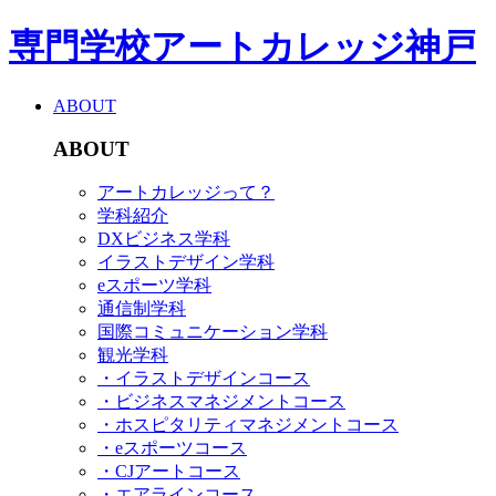
専門学校アートカレッジ神戸
ABOUT
ABOUT
アートカレッジって？
学科紹介
DXビジネス学科
イラストデザイン学科
eスポーツ学科
通信制学科
国際コミュニケーション学科
観光学科
・イラストデザインコース
・ビジネスマネジメントコース
・ホスピタリティマネジメントコース
・eスポーツコース
・CJアートコース
・エアラインコース