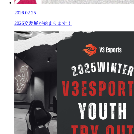
2026.02.25
2026交差展が始まります！