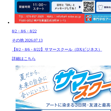
8/2・8/6・8/22
その他
2026.07.13
【8/2・8/6・8/22】サマースクール（DXビジネス）
詳細はこちら