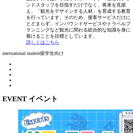
ンドスタッフを目指すだけでなく、将来を見据
え、「観光をデザインする人材」を育成する教育
を行っています。そのため、接客サービスだけに
とどまらず、インバウンドサービスやトラベルプ
ランニングなど観光に関わる総合的な知識を身に
着けることを目標としています。
詳しくはこちら
international student
留学生向け
EVENT
イベント