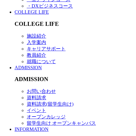
・DXビジネスコース
COLLEGE LIFE
COLLEGE LIFE
施設紹介
入学案内
キャリアサポート
教員紹介
就職について
ADMISSION
ADMISSION
お問い合わせ
資料請求
資料請求(留学生向け)
イベント
オープンカレッジ
留学生向け オープンキャンパス
INFORMATION