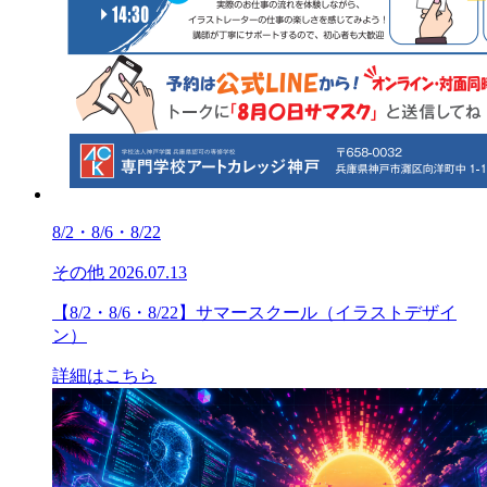
8/2・8/6・8/22
その他
2026.07.13
【8/2・8/6・8/22】サマースクール（イラストデザイ
ン）
詳細はこちら