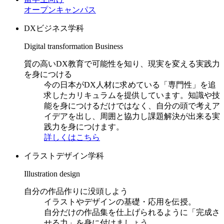
オープンキャンパス
DXビジネス学科
Digital transformation Business
質の高いDX教育で可能性を知り、現実を変える実践力
を身につける
今の日本がDX人材に求めている「専門性」を追
求したカリキュラムを提供しています。知識や技
能を身につけるだけではなく、自分の頭で考えア
イデアを出し、周囲と協力し課題解決が出来る実
践力を身につけます。
詳しくはこちら
イラストデザイン学科
Illustration design
自分の作品作りに没頭しよう
イラストやデザインの基礎・応用を伝授。
自分だけの作品集を仕上げられるように「完成さ
せる力」を身に付けましょう。