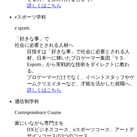
詳しくはこちら
eスポーツ学科
e sports
「好きな事」で
社会に必要とされる人材へ
目指すは「好きな事」で社会に必要とされる人
材。日本一に輝いたプロゲーマー集団「V３-
Esports」から実戦的な技術をダイレクトに教わ
る。
プロゲーマーだけでなく、イベントスタッフやゲ
ームクリエイターなど、才能を活かした就職へ。
詳しくはこちら
通信制学科
Correspondence Course
家にいながら専門士を
DXビジネスコース、eスポーツコース、アートデ
ザインコースの3つのコース。