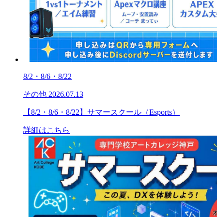
8/2・8/6・8/22
その他
2026.07.13
【8/2・8/6・8/22】サマースクール（Esports）
詳細はこちら