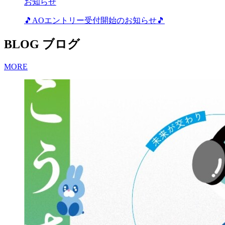
お知らせ
🎵AOエントリー受付開始のお知らせ🎵
BLOG
ブログ
MORE