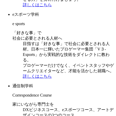
詳しくはこちら
eスポーツ学科
e sports
「好きな事」で
社会に必要とされる人材へ
目指すは「好きな事」で社会に必要とされる人
材。日本一に輝いたプロゲーマー集団「V３-
Esports」から実戦的な技術をダイレクトに教わ
る。
プロゲーマーだけでなく、イベントスタッフやゲ
ームクリエイターなど、才能を活かした就職へ。
詳しくはこちら
通信制学科
Correspondence Course
家にいながら専門士を
DXビジネスコース、eスポーツコース、アートデ
ザインコースの3つのコース。