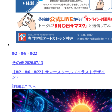
8/2・8/6・8/22
その他
2026.07.13
【8/2・8/6・8/22】サマースクール（イラストデザイ
ン）
詳細はこちら