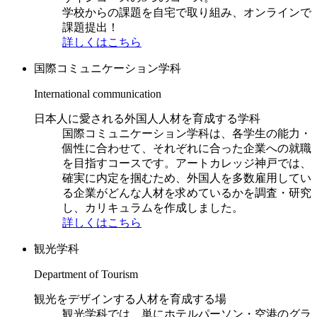
学校からの課題を自宅で取り組み、オンラインで
課題提出！
詳しくはこちら
国際コミュニケーション学科
International communication
日本人に愛される外国人人材を育成する学科
国際コミュニケーション学科は、各学生の能力・
個性に合わせて、それぞれに合った企業への就職
を目指すコースです。アートカレッジ神戸では、
確実に内定を掴むため、外国人を多数雇用してい
る企業がどんな人材を求めているかを調査・研究
し、カリキュラムを作成しました。
詳しくはこちら
観光学科
Department of Tourism
観光をデザインする人材を育成する場
観光学科では、単にホテルパーソン・空港のグラ