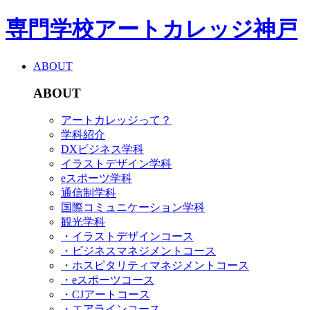
専門学校アートカレッジ神戸
ABOUT
ABOUT
アートカレッジって？
学科紹介
DXビジネス学科
イラストデザイン学科
eスポーツ学科
通信制学科
国際コミュニケーション学科
観光学科
・イラストデザインコース
・ビジネスマネジメントコース
・ホスピタリティマネジメントコース
・eスポーツコース
・CJアートコース
・エアラインコース