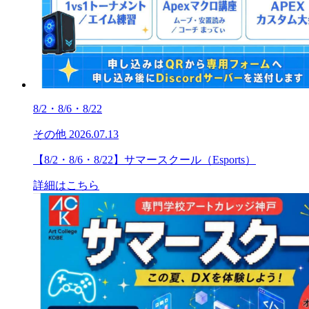
8/2・8/6・8/22
その他
2026.07.13
【8/2・8/6・8/22】サマースクール（Esports）
詳細はこちら