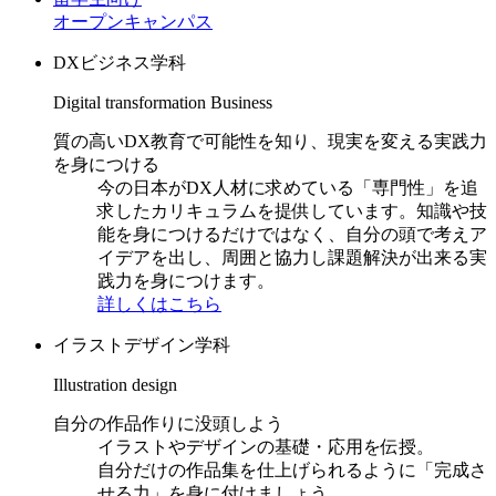
オープンキャンパス
DXビジネス学科
Digital transformation Business
質の高いDX教育で可能性を知り、現実を変える実践力
を身につける
今の日本がDX人材に求めている「専門性」を追
求したカリキュラムを提供しています。知識や技
能を身につけるだけではなく、自分の頭で考えア
イデアを出し、周囲と協力し課題解決が出来る実
践力を身につけます。
詳しくはこちら
イラストデザイン学科
Illustration design
自分の作品作りに没頭しよう
イラストやデザインの基礎・応用を伝授。
自分だけの作品集を仕上げられるように「完成さ
せる力」を身に付けましょう。