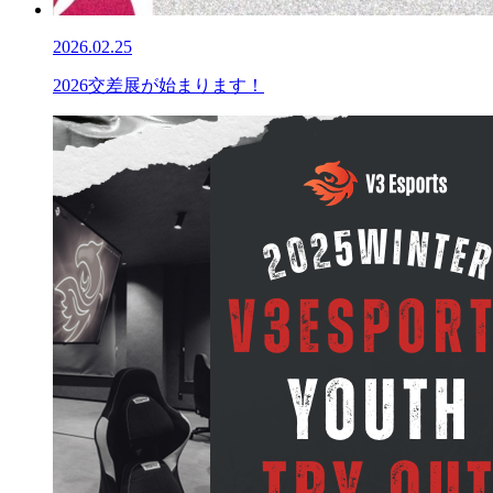
2026.02.25
2026交差展が始まります！