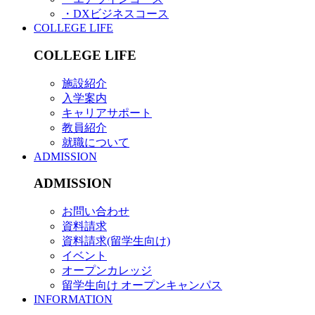
・DXビジネスコース
COLLEGE LIFE
COLLEGE LIFE
施設紹介
入学案内
キャリアサポート
教員紹介
就職について
ADMISSION
ADMISSION
お問い合わせ
資料請求
資料請求(留学生向け)
イベント
オープンカレッジ
留学生向け オープンキャンパス
INFORMATION