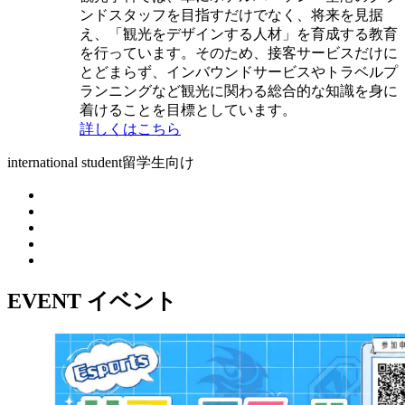
ンドスタッフを目指すだけでなく、将来を見据
え、「観光をデザインする人材」を育成する教育
を行っています。そのため、接客サービスだけに
とどまらず、インバウンドサービスやトラベルプ
ランニングなど観光に関わる総合的な知識を身に
着けることを目標としています。
詳しくはこちら
international student
留学生向け
EVENT
イベント