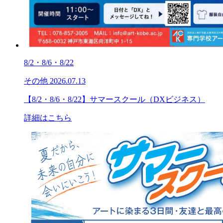
8/2・8/6・8/22
その他
2026.07.13
【8/2・8/6・8/22】サマースクール（DXビジネス）
詳細はこちら