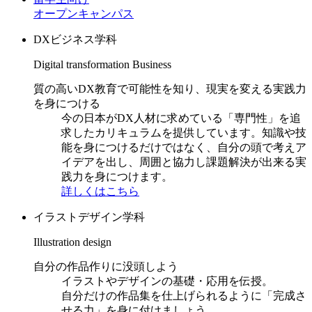
オープンキャンパス
DXビジネス学科
Digital transformation Business
質の高いDX教育で可能性を知り、現実を変える実践力
を身につける
今の日本がDX人材に求めている「専門性」を追
求したカリキュラムを提供しています。知識や技
能を身につけるだけではなく、自分の頭で考えア
イデアを出し、周囲と協力し課題解決が出来る実
践力を身につけます。
詳しくはこちら
イラストデザイン学科
Illustration design
自分の作品作りに没頭しよう
イラストやデザインの基礎・応用を伝授。
自分だけの作品集を仕上げられるように「完成さ
せる力」を身に付けましょう。