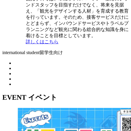
ンドスタッフを目指すだけでなく、将来を見据
え、「観光をデザインする人材」を育成する教育
を行っています。そのため、接客サービスだけに
とどまらず、インバウンドサービスやトラベルプ
ランニングなど観光に関わる総合的な知識を身に
着けることを目標としています。
詳しくはこちら
international student
留学生向け
EVENT
イベント