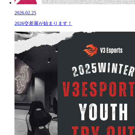
2026.02.25
2026交差展が始まります！