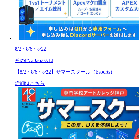
8/2・8/6・8/22
その他
2026.07.13
【8/2・8/6・8/22】サマースクール（Esports）
詳細はこちら