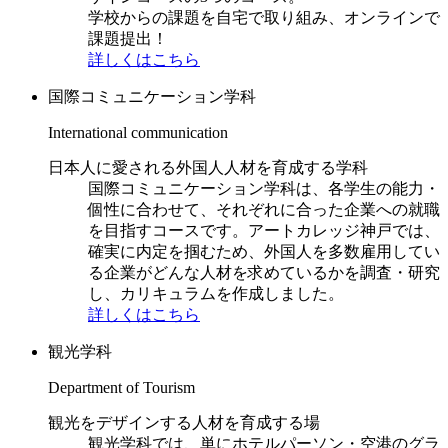
学校からの課題を自宅で取り組み、オンラインで
課題提出！
詳しくはこちら
国際コミュニケーション学科
International communication
日本人に愛される外国人人材を育成する学科
国際コミュニケーション学科は、各学生の能力・
個性に合わせて、それぞれに合った企業への就職
を目指すコースです。アートカレッジ神戸では、
確実に内定を掴むため、外国人を多数雇用してい
る企業がどんな人材を求めているかを調査・研究
し、カリキュラムを作成しました。
詳しくはこちら
観光学科
Department of Tourism
観光をデザインする人材を育成する場
観光学科では、単にホテルパーソン・空港のグラ