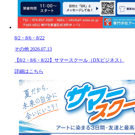
8/2・8/6・8/22
その他
2026.07.13
【8/2・8/6・8/22】サマースクール（DXビジネス）
詳細はこちら