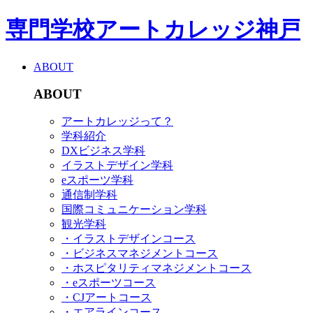
専門学校アートカレッジ神戸
ABOUT
ABOUT
アートカレッジって？
学科紹介
DXビジネス学科
イラストデザイン学科
eスポーツ学科
通信制学科
国際コミュニケーション学科
観光学科
・イラストデザインコース
・ビジネスマネジメントコース
・ホスピタリティマネジメントコース
・eスポーツコース
・CJアートコース
・エアラインコース