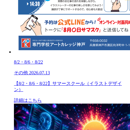
8/2・8/6・8/22
その他
2026.07.13
【8/2・8/6・8/22】サマースクール（イラストデザイ
ン）
詳細はこちら