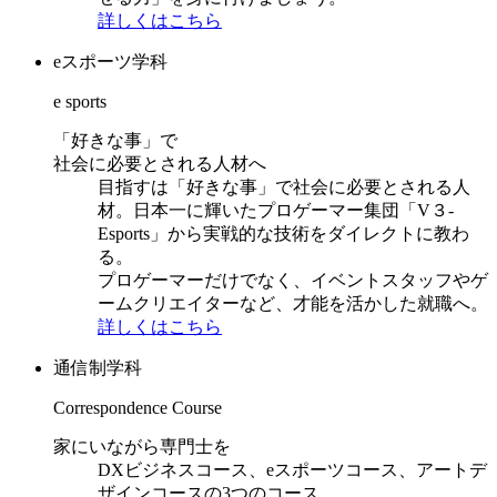
詳しくはこちら
eスポーツ学科
e sports
「好きな事」で
社会に必要とされる人材へ
目指すは「好きな事」で社会に必要とされる人
材。日本一に輝いたプロゲーマー集団「V３-
Esports」から実戦的な技術をダイレクトに教わ
る。
プロゲーマーだけでなく、イベントスタッフやゲ
ームクリエイターなど、才能を活かした就職へ。
詳しくはこちら
通信制学科
Correspondence Course
家にいながら専門士を
DXビジネスコース、eスポーツコース、アートデ
ザインコースの3つのコース。