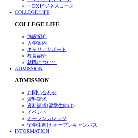
・DXビジネスコース
COLLEGE LIFE
COLLEGE LIFE
施設紹介
入学案内
キャリアサポート
教員紹介
就職について
ADMISSION
ADMISSION
お問い合わせ
資料請求
資料請求(留学生向け)
イベント
オープンカレッジ
留学生向け オープンキャンパス
INFORMATION