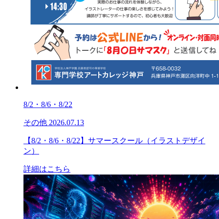
8/2・8/6・8/22
その他
2026.07.13
【8/2・8/6・8/22】サマースクール（イラストデザイ
ン）
詳細はこちら