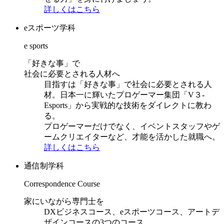
詳しくはこちら
eスポーツ学科
e sports
「好きな事」で
社会に必要とされる人材へ
目指すは「好きな事」で社会に必要とされる人
材。日本一に輝いたプロゲーマー集団「V３-
Esports」から実戦的な技術をダイレクトに教わ
る。
プロゲーマーだけでなく、イベントスタッフやゲ
ームクリエイターなど、才能を活かした就職へ。
詳しくはこちら
通信制学科
Correspondence Course
家にいながら専門士を
DXビジネスコース、eスポーツコース、アートデ
ザインコースの3つのコース。