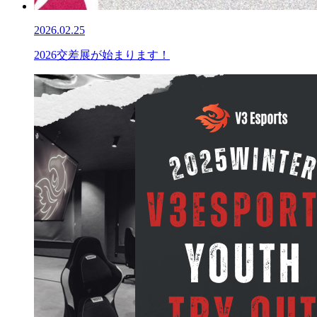
2026.02.25
2026交差展が始まります！