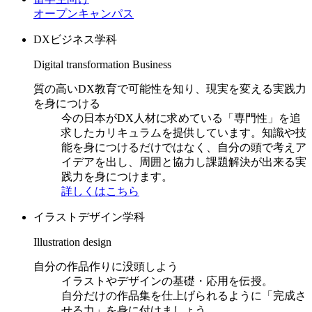
オープンキャンパス
DXビジネス学科
Digital transformation Business
質の高いDX教育で可能性を知り、現実を変える実践力
を身につける
今の日本がDX人材に求めている「専門性」を追
求したカリキュラムを提供しています。知識や技
能を身につけるだけではなく、自分の頭で考えア
イデアを出し、周囲と協力し課題解決が出来る実
践力を身につけます。
詳しくはこちら
イラストデザイン学科
Illustration design
自分の作品作りに没頭しよう
イラストやデザインの基礎・応用を伝授。
自分だけの作品集を仕上げられるように「完成さ
せる力」を身に付けましょう。