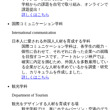
学校からの課題を自宅で取り組み、オンラインで
課題提出！
詳しくはこちら
国際コミュニケーション学科
International communication
日本人に愛される外国人人材を育成する学科
国際コミュニケーション学科は、各学生の能力・
個性に合わせて、それぞれに合った企業への就職
を目指すコースです。アートカレッジ神戸では、
確実に内定を掴むため、外国人を多数雇用してい
る企業がどんな人材を求めているかを調査・研究
し、カリキュラムを作成しました。
詳しくはこちら
観光学科
Department of Tourism
観光をデザインする人材を育成する場
観光学科では、単にホテルパーソン・空港のグラ