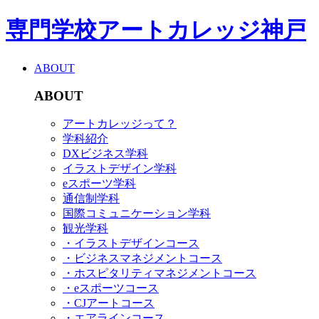
専門学校アートカレッジ神戸
ABOUT
ABOUT
アートカレッジって？
学科紹介
DXビジネス学科
イラストデザイン学科
eスポーツ学科
通信制学科
国際コミュニケーション学科
観光学科
・イラストデザインコース
・ビジネスマネジメントコース
・ホスピタリティマネジメントコース
・eスポーツコース
・CJアートコース
・エアラインコース