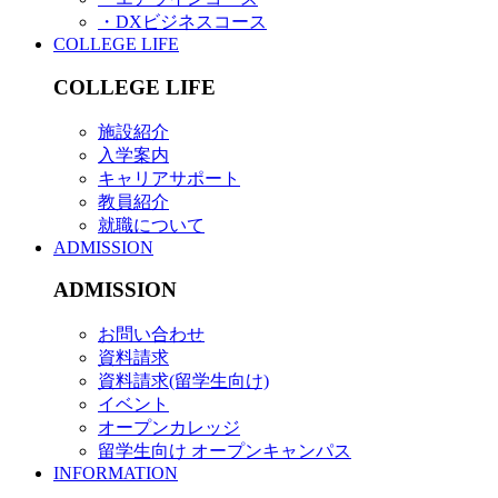
・DXビジネスコース
COLLEGE LIFE
COLLEGE LIFE
施設紹介
入学案内
キャリアサポート
教員紹介
就職について
ADMISSION
ADMISSION
お問い合わせ
資料請求
資料請求(留学生向け)
イベント
オープンカレッジ
留学生向け オープンキャンパス
INFORMATION