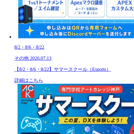
8/2・8/6・8/22
その他
2026.07.13
【8/2・8/6・8/22】サマースクール（Esports）
詳細はこちら