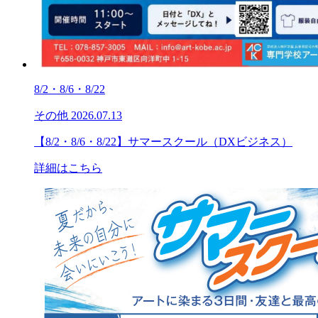
8/2・8/6・8/22
その他
2026.07.13
【8/2・8/6・8/22】サマースクール（DXビジネス）
詳細はこちら