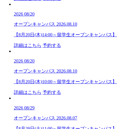
2026
08/20
オープンキャンパス
2026.08.10
【8月20日(木)14:00～留学生オープンキャンパス】
詳細はこちら
予約する
2026
08/20
オープンキャンパス
2026.08.10
【8月20日(木)10:00～留学生オープンキャンパス】
詳細はこちら
予約する
2026
08/29
オープンキャンパス
2026.08.07
【8月29日(土)11:00～留学生オープンキャンパス】