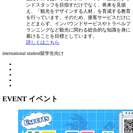
ンドスタッフを目指すだけでなく、将来を見据
え、「観光をデザインする人材」を育成する教育
を行っています。そのため、接客サービスだけに
とどまらず、インバウンドサービスやトラベルプ
ランニングなど観光に関わる総合的な知識を身に
着けることを目標としています。
詳しくはこちら
international student
留学生向け
EVENT
イベント