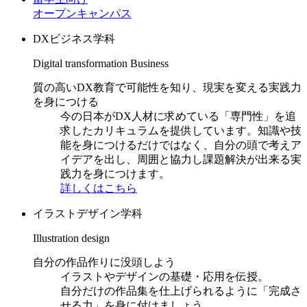
オープンキャンパス
DXビジネス学科
Digital transformation Business
質の高いDX教育で可能性を知り、現実を変える実践力
を身につける
今の日本がDX人材に求めている「専門性」を追
求したカリキュラムを提供しています。知識や技
能を身につけるだけではなく、自分の頭で考えア
イデアを出し、周囲と協力し課題解決が出来る実
践力を身につけます。
詳しくはこちら
イラストデザイン学科
Illustration design
自分の作品作りに没頭しよう
イラストやデザインの基礎・応用を伝授。
自分だけの作品集を仕上げられるように「完成さ
せる力」を身に付けましょう。