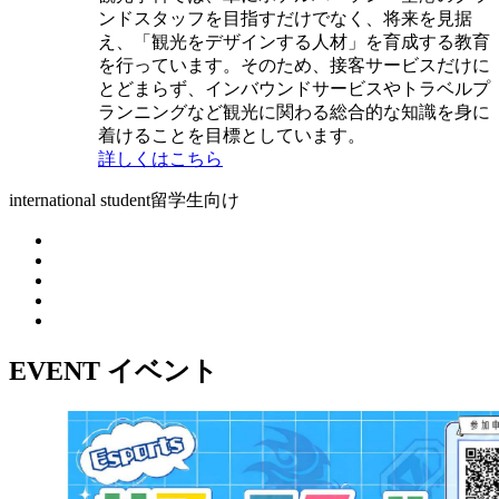
ンドスタッフを目指すだけでなく、将来を見据
え、「観光をデザインする人材」を育成する教育
を行っています。そのため、接客サービスだけに
とどまらず、インバウンドサービスやトラベルプ
ランニングなど観光に関わる総合的な知識を身に
着けることを目標としています。
詳しくはこちら
international student
留学生向け
EVENT
イベント