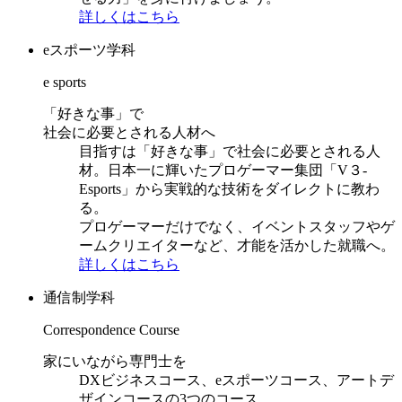
詳しくはこちら
eスポーツ学科
e sports
「好きな事」で
社会に必要とされる人材へ
目指すは「好きな事」で社会に必要とされる人
材。日本一に輝いたプロゲーマー集団「V３-
Esports」から実戦的な技術をダイレクトに教わ
る。
プロゲーマーだけでなく、イベントスタッフやゲ
ームクリエイターなど、才能を活かした就職へ。
詳しくはこちら
通信制学科
Correspondence Course
家にいながら専門士を
DXビジネスコース、eスポーツコース、アートデ
ザインコースの3つのコース。