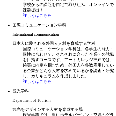
学校からの課題を自宅で取り組み、オンラインで
課題提出！
詳しくはこちら
国際コミュニケーション学科
International communication
日本人に愛される外国人人材を育成する学科
国際コミュニケーション学科は、各学生の能力・
個性に合わせて、それぞれに合った企業への就職
を目指すコースです。アートカレッジ神戸では、
確実に内定を掴むため、外国人を多数雇用してい
る企業がどんな人材を求めているかを調査・研究
し、カリキュラムを作成しました。
詳しくはこちら
観光学科
Department of Tourism
観光をデザインする人材を育成する場
観光学科では、単にホテルパーソン・空港のグラ