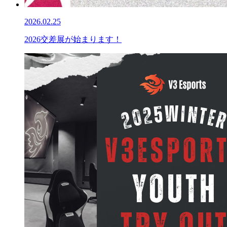
2026.02.25
2026交差展が始まります！