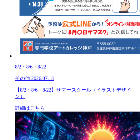
8/2・8/6・8/22
その他
2026.07.13
【8/2・8/6・8/22】サマースクール（イラストデザイ
ン）
詳細はこちら