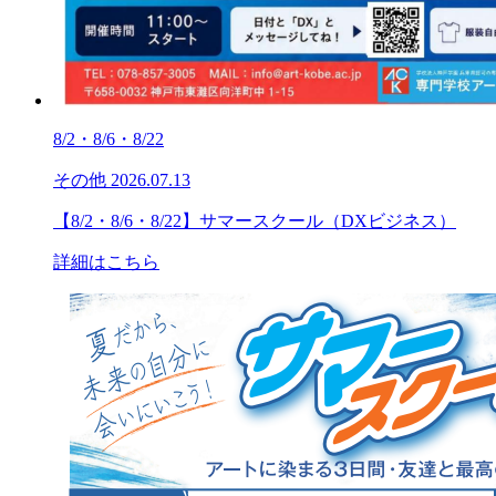
8/2・8/6・8/22
その他
2026.07.13
【8/2・8/6・8/22】サマースクール（DXビジネス）
詳細はこちら