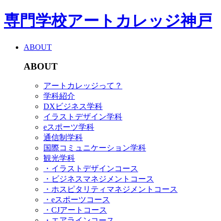
専門学校アートカレッジ神戸
ABOUT
ABOUT
アートカレッジって？
学科紹介
DXビジネス学科
イラストデザイン学科
eスポーツ学科
通信制学科
国際コミュニケーション学科
観光学科
・イラストデザインコース
・ビジネスマネジメントコース
・ホスピタリティマネジメントコース
・eスポーツコース
・CJアートコース
・エアラインコース