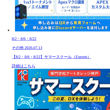
8/2・8/6・8/22
その他
2026.07.13
【8/2・8/6・8/22】サマースクール（Esports）
詳細はこちら