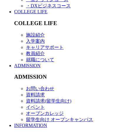
・DXビジネスコース
COLLEGE LIFE
COLLEGE LIFE
施設紹介
入学案内
キャリアサポート
教員紹介
就職について
ADMISSION
ADMISSION
お問い合わせ
資料請求
資料請求(留学生向け)
イベント
オープンカレッジ
留学生向け オープンキャンパス
INFORMATION