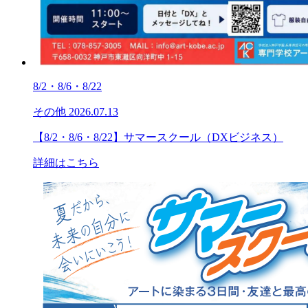
8/2・8/6・8/22
その他
2026.07.13
【8/2・8/6・8/22】サマースクール（DXビジネス）
詳細はこちら