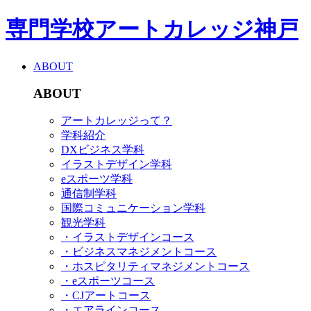
専門学校アートカレッジ神戸
ABOUT
ABOUT
アートカレッジって？
学科紹介
DXビジネス学科
イラストデザイン学科
eスポーツ学科
通信制学科
国際コミュニケーション学科
観光学科
・イラストデザインコース
・ビジネスマネジメントコース
・ホスピタリティマネジメントコース
・eスポーツコース
・CJアートコース
・エアラインコース