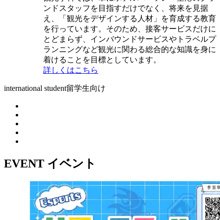
ンドスタッフを目指すだけでなく、将来を見据
え、「観光をデザインする人材」を育成する教育
を行っています。そのため、接客サービスだけに
とどまらず、インバウンドサービスやトラベルプ
ランニングなど観光に関わる総合的な知識を身に
着けることを目標としています。
詳しくはこちら
international student
留学生向け
EVENT
イベント