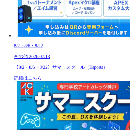
8/2・8/6・8/22
その他
2026.07.13
【8/2・8/6・8/22】サマースクール（Esports）
詳細はこちら