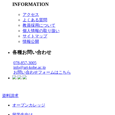
INFORMATION
アクセス
よくある質問
教員採用について
個人情報の取り扱い
サイトマップ
情報公開
各種お問い合わせ
078-857-3005
info@art-kobe.ac.jp
お問い合わせフォームはこちら
資料請求
オープンカレッジ
留学生向け