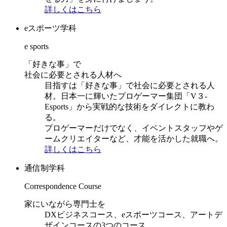
詳しくはこちら
eスポーツ学科
e sports
「好きな事」で
社会に必要とされる人材へ
目指すは「好きな事」で社会に必要とされる人
材。日本一に輝いたプロゲーマー集団「V３-
Esports」から実戦的な技術をダイレクトに教わ
る。
プロゲーマーだけでなく、イベントスタッフやゲ
ームクリエイターなど、才能を活かした就職へ。
詳しくはこちら
通信制学科
Correspondence Course
家にいながら専門士を
DXビジネスコース、eスポーツコース、アートデ
ザインコースの3つのコース。