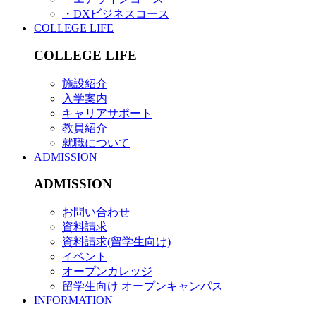
・DXビジネスコース
COLLEGE LIFE
COLLEGE LIFE
施設紹介
入学案内
キャリアサポート
教員紹介
就職について
ADMISSION
ADMISSION
お問い合わせ
資料請求
資料請求(留学生向け)
イベント
オープンカレッジ
留学生向け オープンキャンパス
INFORMATION