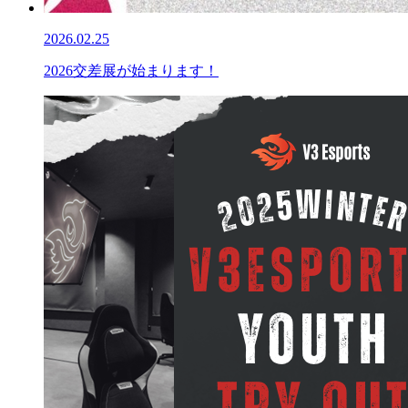
2026.02.25
2026交差展が始まります！