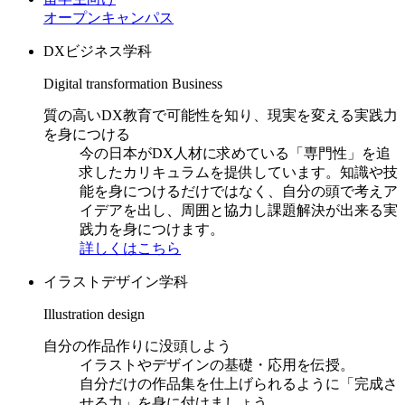
オープンキャンパス
DXビジネス学科
Digital transformation Business
質の高いDX教育で可能性を知り、現実を変える実践力
を身につける
今の日本がDX人材に求めている「専門性」を追
求したカリキュラムを提供しています。知識や技
能を身につけるだけではなく、自分の頭で考えア
イデアを出し、周囲と協力し課題解決が出来る実
践力を身につけます。
詳しくはこちら
イラストデザイン学科
Illustration design
自分の作品作りに没頭しよう
イラストやデザインの基礎・応用を伝授。
自分だけの作品集を仕上げられるように「完成さ
せる力」を身に付けましょう。