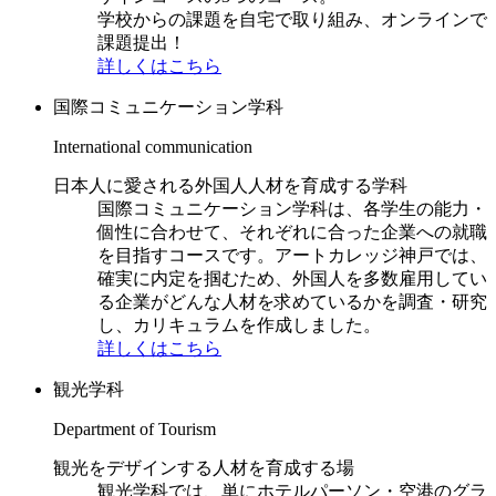
学校からの課題を自宅で取り組み、オンラインで
課題提出！
詳しくはこちら
国際コミュニケーション学科
International communication
日本人に愛される外国人人材を育成する学科
国際コミュニケーション学科は、各学生の能力・
個性に合わせて、それぞれに合った企業への就職
を目指すコースです。アートカレッジ神戸では、
確実に内定を掴むため、外国人を多数雇用してい
る企業がどんな人材を求めているかを調査・研究
し、カリキュラムを作成しました。
詳しくはこちら
観光学科
Department of Tourism
観光をデザインする人材を育成する場
観光学科では、単にホテルパーソン・空港のグラ