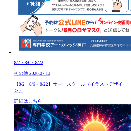
8/2・8/6・8/22
その他
2026.07.13
【8/2・8/6・8/22】サマースクール（イラストデザイ
ン）
詳細はこちら