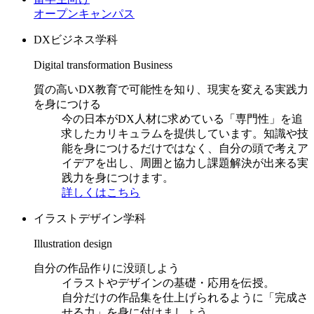
オープンキャンパス
DXビジネス学科
Digital transformation Business
質の高いDX教育で可能性を知り、現実を変える実践力
を身につける
今の日本がDX人材に求めている「専門性」を追
求したカリキュラムを提供しています。知識や技
能を身につけるだけではなく、自分の頭で考えア
イデアを出し、周囲と協力し課題解決が出来る実
践力を身につけます。
詳しくはこちら
イラストデザイン学科
Illustration design
自分の作品作りに没頭しよう
イラストやデザインの基礎・応用を伝授。
自分だけの作品集を仕上げられるように「完成さ
せる力」を身に付けましょう。