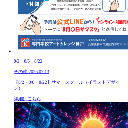
8/2・8/6・8/22
その他
2026.07.13
【8/2・8/6・8/22】サマースクール（イラストデザイ
ン）
詳細はこちら