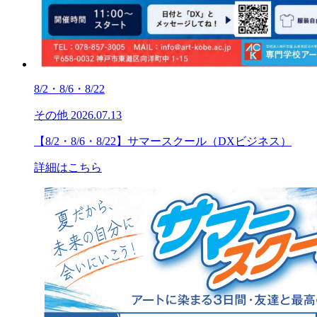
8/2・8/6・8/22
その他
2026.07.13
【8/2・8/6・8/22】サマースクール（DXビジネス）
詳細はこちら