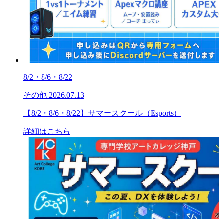
8/2・8/6・8/22
その他
2026.07.13
【8/2・8/6・8/22】サマースクール（Esports）
詳細はこちら