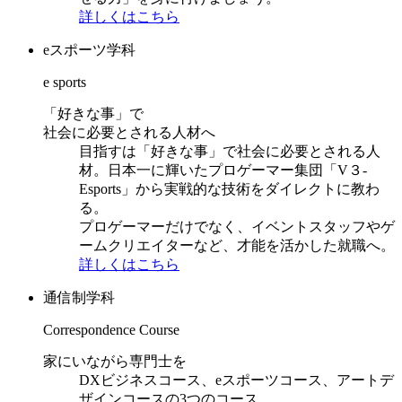
詳しくはこちら
eスポーツ学科
e sports
「好きな事」で
社会に必要とされる人材へ
目指すは「好きな事」で社会に必要とされる人
材。日本一に輝いたプロゲーマー集団「V３-
Esports」から実戦的な技術をダイレクトに教わ
る。
プロゲーマーだけでなく、イベントスタッフやゲ
ームクリエイターなど、才能を活かした就職へ。
詳しくはこちら
通信制学科
Correspondence Course
家にいながら専門士を
DXビジネスコース、eスポーツコース、アートデ
ザインコースの3つのコース。