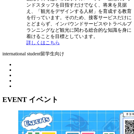
ンドスタッフを目指すだけでなく、将来を見据
え、「観光をデザインする人材」を育成する教育
を行っています。そのため、接客サービスだけに
とどまらず、インバウンドサービスやトラベルプ
ランニングなど観光に関わる総合的な知識を身に
着けることを目標としています。
詳しくはこちら
international student
留学生向け
EVENT
イベント