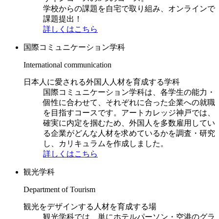
学校からの課題を自宅で取り組み、オンラインで
課題提出！
詳しくはこちら
国際コミュニケーション学科
International communication
日本人に愛される外国人人材を育成する学科
国際コミュニケーション学科は、各学生の能力・
個性に合わせて、それぞれに合った企業への就職
を目指すコースです。アートカレッジ神戸では、
確実に内定を掴むため、外国人を多数雇用してい
る企業がどんな人材を求めているかを調査・研究
し、カリキュラムを作成しました。
詳しくはこちら
観光学科
Department of Tourism
観光をデザインする人材を育成する場
観光学科では、単にホテルパーソン・空港のグラ