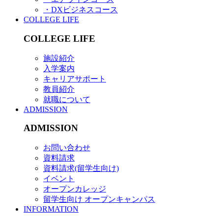
・DXビジネスコース
COLLEGE LIFE
COLLEGE LIFE
施設紹介
入学案内
キャリアサポート
教員紹介
就職について
ADMISSION
ADMISSION
お問い合わせ
資料請求
資料請求(留学生向け)
イベント
オープンカレッジ
留学生向け オープンキャンパス
INFORMATION