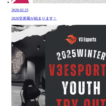
2026.02.25
2026交差展が始まります！