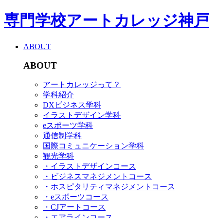
専門学校アートカレッジ神戸
ABOUT
ABOUT
アートカレッジって？
学科紹介
DXビジネス学科
イラストデザイン学科
eスポーツ学科
通信制学科
国際コミュニケーション学科
観光学科
・イラストデザインコース
・ビジネスマネジメントコース
・ホスピタリティマネジメントコース
・eスポーツコース
・CJアートコース
・エアラインコース