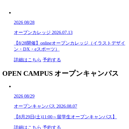
2026
08/28
オープンカレッジ
2026.07.13
【8/28開催】onlineオープンカレッジ（イラストデザイ
ン・DX・eスポーツ）
詳細はこちら
予約する
OPEN CAMPUS
オープンキャンパス
2026
08/29
オープンキャンパス
2026.08.07
【8月29日(土)11:00～留学生オープンキャンパス】
詳細はこちら
予約する