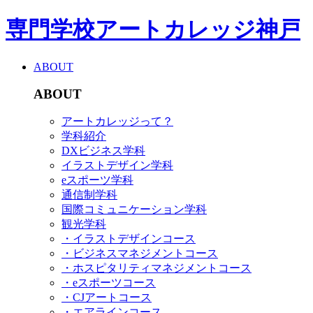
専門学校アートカレッジ神戸
ABOUT
ABOUT
アートカレッジって？
学科紹介
DXビジネス学科
イラストデザイン学科
eスポーツ学科
通信制学科
国際コミュニケーション学科
観光学科
・イラストデザインコース
・ビジネスマネジメントコース
・ホスピタリティマネジメントコース
・eスポーツコース
・CJアートコース
・エアラインコース