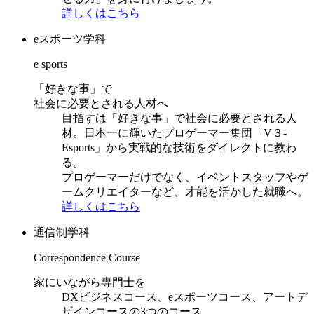
詳しくはこちら
eスポーツ学科
e sports
「好きな事」で
社会に必要とされる人材へ
目指すは「好きな事」で社会に必要とされる人
材。日本一に輝いたプロゲーマー集団「V３-
Esports」から実戦的な技術をダイレクトに教わ
る。
プロゲーマーだけでなく、イベントスタッフやゲ
ームクリエイターなど、才能を活かした就職へ。
詳しくはこちら
通信制学科
Correspondence Course
家にいながら専門士を
DXビジネスコース、eスポーツコース、アートデ
ザインコースの3つのコース。