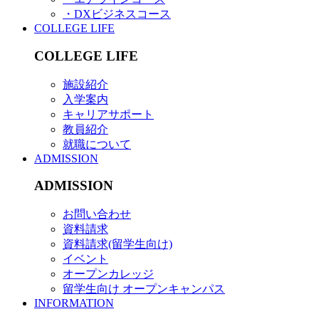
・DXビジネスコース
COLLEGE LIFE
COLLEGE LIFE
施設紹介
入学案内
キャリアサポート
教員紹介
就職について
ADMISSION
ADMISSION
お問い合わせ
資料請求
資料請求(留学生向け)
イベント
オープンカレッジ
留学生向け オープンキャンパス
INFORMATION