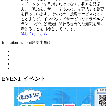
ンドスタッフを目指すだけでなく、将来を見据
え、「観光をデザインする人材」を育成する教育
を行っています。そのため、接客サービスだけに
とどまらず、インバウンドサービスやトラベルプ
ランニングなど観光に関わる総合的な知識を身に
着けることを目標としています。
詳しくはこちら
international student
留学生向け
EVENT
イベント