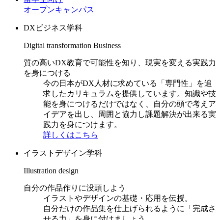
オープンキャンパス
DXビジネス学科
Digital transformation Business
質の高いDX教育で可能性を知り、現実を変える実践力
を身につける
今の日本がDX人材に求めている「専門性」を追
求したカリキュラムを提供しています。知識や技
能を身につけるだけではなく、自分の頭で考えア
イデアを出し、周囲と協力し課題解決が出来る実
践力を身につけます。
詳しくはこちら
イラストデザイン学科
Illustration design
自分の作品作りに没頭しよう
イラストやデザインの基礎・応用を伝授。
自分だけの作品集を仕上げられるように「完成さ
せる力」を身に付けましょう。