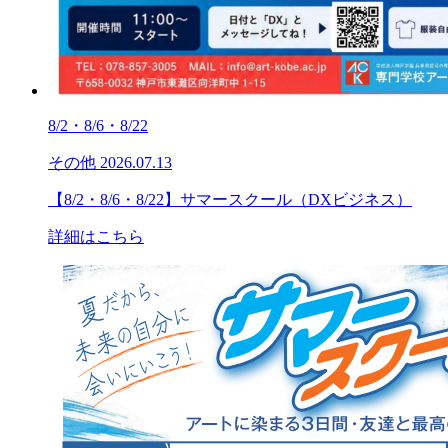
8/2・8/6・8/22
その他
2026.07.13
【8/2・8/6・8/22】サマースクール（DXビジネス）
詳細はこちら