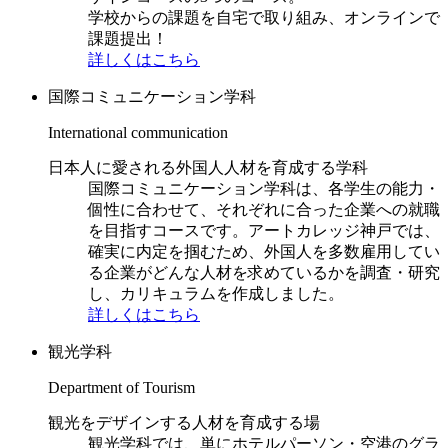
学校からの課題を自宅で取り組み、オンラインで
課題提出！
詳しくはこちら
国際コミュニケーション学科
International communication
日本人に愛される外国人人材を育成する学科
国際コミュニケーション学科は、各学生の能力・
個性に合わせて、それぞれに合った企業への就職
を目指すコースです。アートカレッジ神戸では、
確実に内定を掴むため、外国人を多数雇用してい
る企業がどんな人材を求めているかを調査・研究
し、カリキュラムを作成しました。
詳しくはこちら
観光学科
Department of Tourism
観光をデザインする人材を育成する場
観光学科では、単にホテルパーソン・空港のグラ