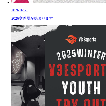
2026.02.25
2026交差展が始まります！