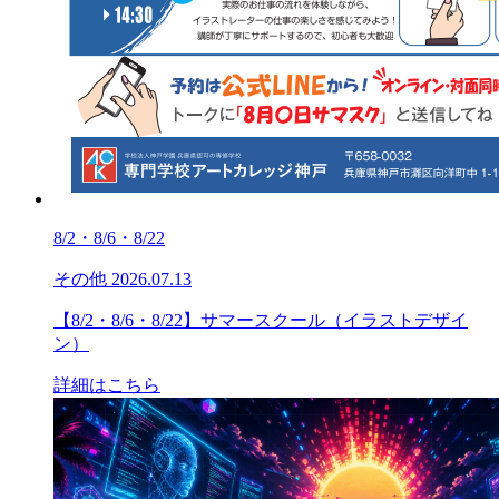
8/2・8/6・8/22
その他
2026.07.13
【8/2・8/6・8/22】サマースクール（イラストデザイ
ン）
詳細はこちら