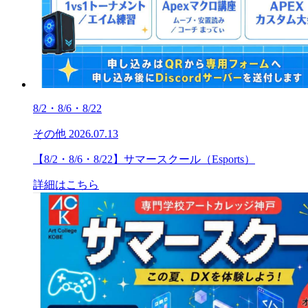
8/2・8/6・8/22
その他
2026.07.13
【8/2・8/6・8/22】サマースクール（Esports）
詳細はこちら