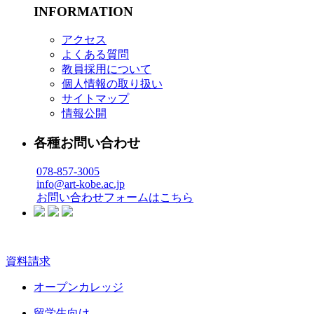
INFORMATION
アクセス
よくある質問
教員採用について
個人情報の取り扱い
サイトマップ
情報公開
各種お問い合わせ
078-857-3005
info@art-kobe.ac.jp
お問い合わせフォームはこちら
資料請求
オープンカレッジ
留学生向け