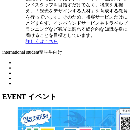
ンドスタッフを目指すだけでなく、将来を見据
え、「観光をデザインする人材」を育成する教育
を行っています。そのため、接客サービスだけに
とどまらず、インバウンドサービスやトラベルプ
ランニングなど観光に関わる総合的な知識を身に
着けることを目標としています。
詳しくはこちら
international student
留学生向け
EVENT
イベント