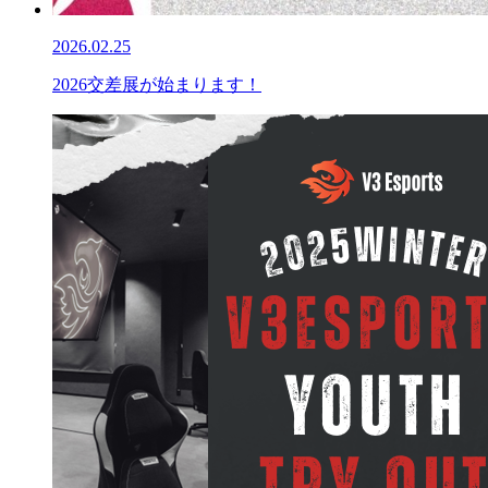
2026.02.25
2026交差展が始まります！