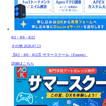
8/2・8/6・8/22
その他
2026.07.13
【8/2・8/6・8/22】サマースクール（Esports）
詳細はこちら