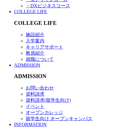
・DXビジネスコース
COLLEGE LIFE
COLLEGE LIFE
施設紹介
入学案内
キャリアサポート
教員紹介
就職について
ADMISSION
ADMISSION
お問い合わせ
資料請求
資料請求(留学生向け)
イベント
オープンカレッジ
留学生向け オープンキャンパス
INFORMATION