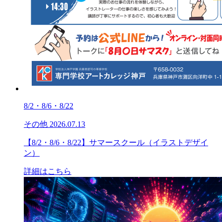
8/2・8/6・8/22
その他
2026.07.13
【8/2・8/6・8/22】サマースクール（イラストデザイ
ン）
詳細はこちら