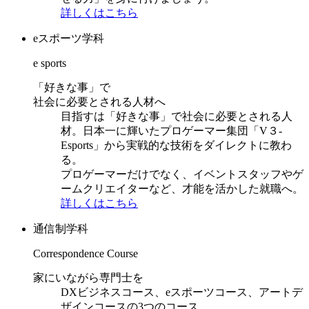
詳しくはこちら
eスポーツ学科
e sports
「好きな事」で
社会に必要とされる人材へ
目指すは「好きな事」で社会に必要とされる人
材。日本一に輝いたプロゲーマー集団「V３-
Esports」から実戦的な技術をダイレクトに教わ
る。
プロゲーマーだけでなく、イベントスタッフやゲ
ームクリエイターなど、才能を活かした就職へ。
詳しくはこちら
通信制学科
Correspondence Course
家にいながら専門士を
DXビジネスコース、eスポーツコース、アートデ
ザインコースの3つのコース。