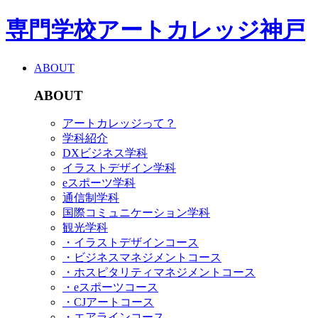
専門学校アートカレッジ神戸
ABOUT
ABOUT
アートカレッジって？
学科紹介
DXビジネス学科
イラストデザイン学科
eスポーツ学科
通信制学科
国際コミュニケーション学科
観光学科
・イラストデザインコース
・ビジネスマネジメントコース
・ホスピタリティマネジメントコース
・eスポーツコース
・CJアートコース
・エアラインコース