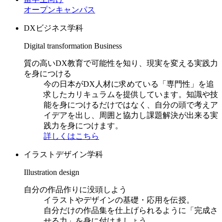
オープンキャンパス
DXビジネス学科
Digital transformation Business
質の高いDX教育で可能性を知り、現実を変える実践力
を身につける
今の日本がDX人材に求めている「専門性」を追
求したカリキュラムを提供しています。知識や技
能を身につけるだけではなく、自分の頭で考えア
イデアを出し、周囲と協力し課題解決が出来る実
践力を身につけます。
詳しくはこちら
イラストデザイン学科
Illustration design
自分の作品作りに没頭しよう
イラストやデザインの基礎・応用を伝授。
自分だけの作品集を仕上げられるように「完成さ
せる力」を身に付けましょう。