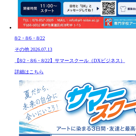
8/2・8/6・8/22
その他
2026.07.13
【8/2・8/6・8/22】サマースクール（DXビジネス）
詳細はこちら