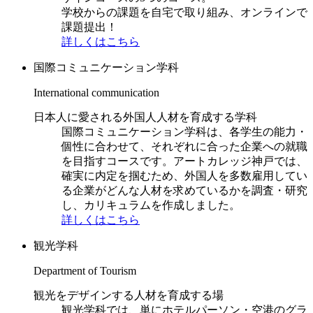
学校からの課題を自宅で取り組み、オンラインで
課題提出！
詳しくはこちら
国際コミュニケーション学科
International communication
日本人に愛される外国人人材を育成する学科
国際コミュニケーション学科は、各学生の能力・
個性に合わせて、それぞれに合った企業への就職
を目指すコースです。アートカレッジ神戸では、
確実に内定を掴むため、外国人を多数雇用してい
る企業がどんな人材を求めているかを調査・研究
し、カリキュラムを作成しました。
詳しくはこちら
観光学科
Department of Tourism
観光をデザインする人材を育成する場
観光学科では、単にホテルパーソン・空港のグラ