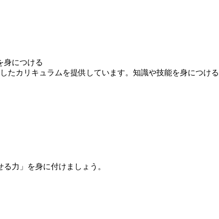
を身につける
求したカリキュラムを提供しています。知識や技能を身につけ
せる力」を身に付けましょう。