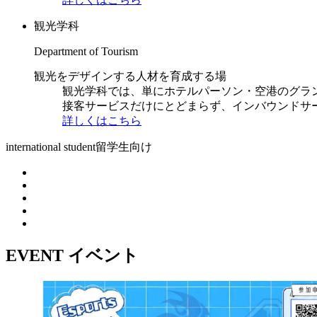
観光学科
Department of Tourism
観光をデザインする人材を育成する場
観光学科では、単にホテルパーソン・空港のグラ
接客サービスだけにとどまらず、インバウンドサ
詳しくはこちら
international student
留学生向け
EVENT
イベント