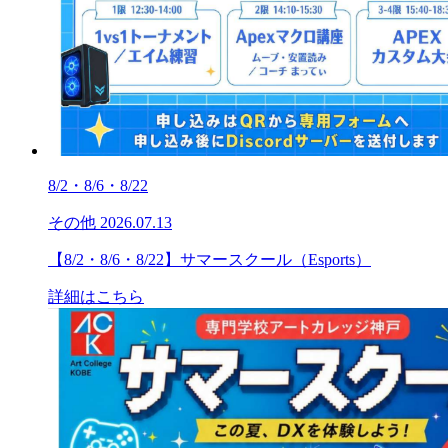
8/2・8/6・8/22
その他
2026.07.13
【8/2・8/6・8/22】サマースクール（Esports）
詳細はこちら