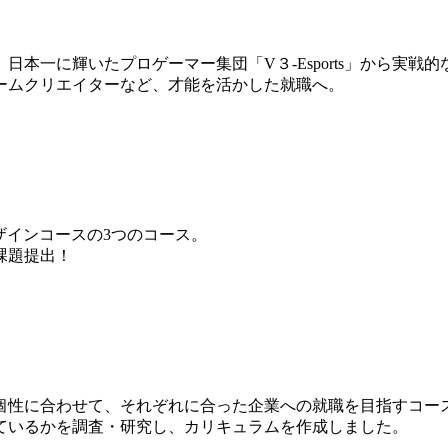
本一に輝いたプロゲーマー集団「V３-Esports」から実戦
ームクリエイターなど、才能を活かした就職へ。
ザインコースの3つのコース。
課題提出！
個性に合わせて、それぞれに合った企業への就職を目指すコー
ているかを調査・研究し、カリキュラムを作成しました。