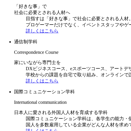
「好きな事」で
社会に必要とされる人材へ
目指すは「好きな事」で社会に必要とされる人材。日
プロゲーマーだけでなく、イベントスタッフやゲ
詳しくはこちら
通信制学科
Correspondence Course
家にいながら専門士を
DXビジネスコース、eスポーツコース、アートデ
学校からの課題を自宅で取り組み、オンラインで
詳しくはこちら
国際コミュニケーション学科
International communication
日本人に愛される外国人人材を育成する学科
国際コミュニケーション学科は、各学生の能力・
国人を多数雇用している企業がどんな人材を求め
詳しくはこちら