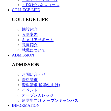
・DXビジネスコース
COLLEGE LIFE
COLLEGE LIFE
施設紹介
入学案内
キャリアサポート
教員紹介
就職について
ADMISSION
ADMISSION
お問い合わせ
資料請求
資料請求(留学生向け)
イベント
オープンカレッジ
留学生向け オープンキャンパス
INFORMATION