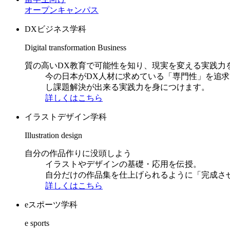
オープンキャンパス
DXビジネス学科
Digital transformation Business
質の高いDX教育で可能性を知り、現実を変える実践力
今の日本がDX人材に求めている「専門性」を追
し課題解決が出来る実践力を身につけます。
詳しくはこちら
イラストデザイン学科
Illustration design
自分の作品作りに没頭しよう
イラストやデザインの基礎・応用を伝授。
自分だけの作品集を仕上げられるように「完成さ
詳しくはこちら
eスポーツ学科
e sports