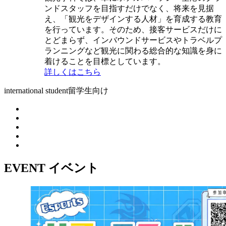
ンドスタッフを目指すだけでなく、将来を見据
え、「観光をデザインする人材」を育成する教育
を行っています。そのため、接客サービスだけに
とどまらず、インバウンドサービスやトラベルプ
ランニングなど観光に関わる総合的な知識を身に
着けることを目標としています。
詳しくはこちら
international student
留学生向け
EVENT
イベント