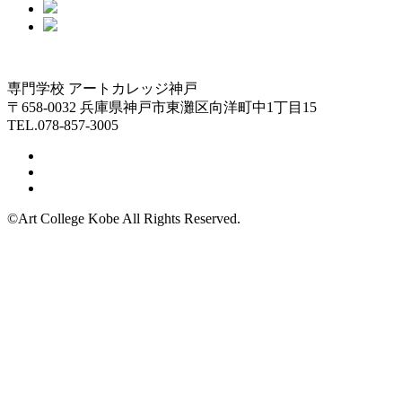
専門学校 アートカレッジ神戸
〒658-0032 兵庫県神戸市東灘区向洋町中1丁目15
TEL.078-857-3005
©Art College Kobe All Rights Reserved.