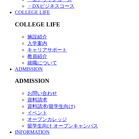
・DXビジネスコース
COLLEGE LIFE
COLLEGE LIFE
施設紹介
入学案内
キャリアサポート
教員紹介
就職について
ADMISSION
ADMISSION
お問い合わせ
資料請求
資料請求(留学生向け)
イベント
オープンカレッジ
留学生向け オープンキャンパス
INFORMATION