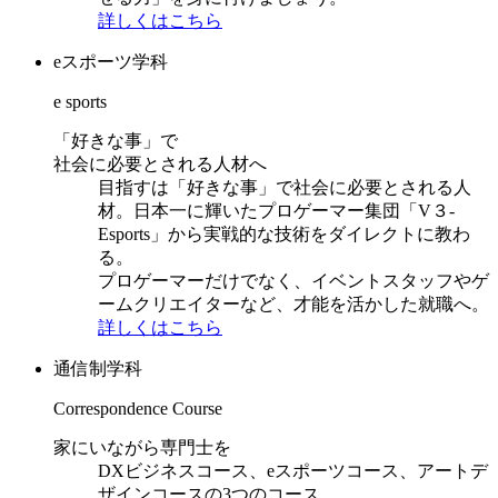
詳しくはこちら
eスポーツ学科
e sports
「好きな事」で
社会に必要とされる人材へ
目指すは「好きな事」で社会に必要とされる人
材。日本一に輝いたプロゲーマー集団「V３-
Esports」から実戦的な技術をダイレクトに教わ
る。
プロゲーマーだけでなく、イベントスタッフやゲ
ームクリエイターなど、才能を活かした就職へ。
詳しくはこちら
通信制学科
Correspondence Course
家にいながら専門士を
DXビジネスコース、eスポーツコース、アートデ
ザインコースの3つのコース。