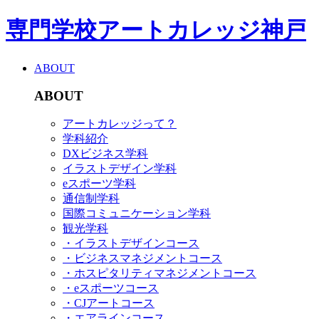
専門学校アートカレッジ神戸
ABOUT
ABOUT
アートカレッジって？
学科紹介
DXビジネス学科
イラストデザイン学科
eスポーツ学科
通信制学科
国際コミュニケーション学科
観光学科
・イラストデザインコース
・ビジネスマネジメントコース
・ホスピタリティマネジメントコース
・eスポーツコース
・CJアートコース
・エアラインコース