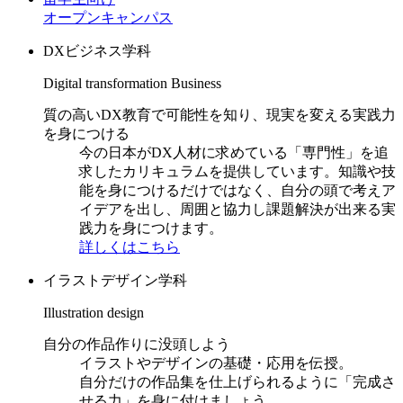
オープンキャンパス
DXビジネス学科
Digital transformation Business
質の高いDX教育で可能性を知り、現実を変える実践力
を身につける
今の日本がDX人材に求めている「専門性」を追
求したカリキュラムを提供しています。知識や技
能を身につけるだけではなく、自分の頭で考えア
イデアを出し、周囲と協力し課題解決が出来る実
践力を身につけます。
詳しくはこちら
イラストデザイン学科
Illustration design
自分の作品作りに没頭しよう
イラストやデザインの基礎・応用を伝授。
自分だけの作品集を仕上げられるように「完成さ
せる力」を身に付けましょう。