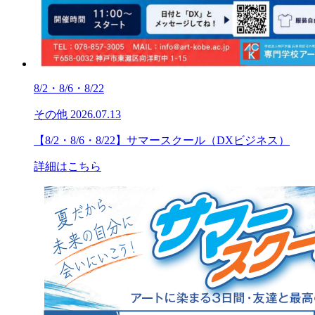
8/2・8/6・8/22
その他
2026.07.13
【8/2・8/6・8/22】サマースクール（DXビジネス）
詳細はこちら