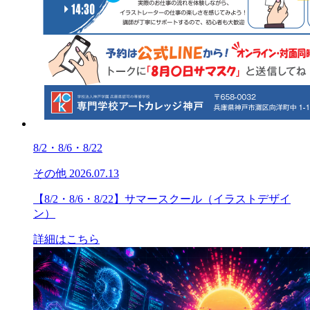
8/2・8/6・8/22
その他
2026.07.13
【8/2・8/6・8/22】サマースクール（イラストデザイ
ン）
詳細はこちら