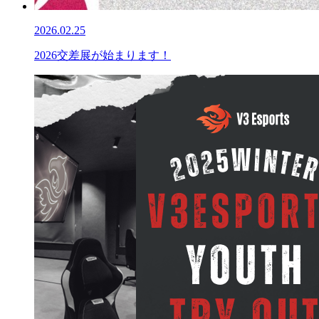
2026.02.25
2026交差展が始まります！