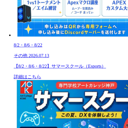
8/2・8/6・8/22
その他
2026.07.13
【8/2・8/6・8/22】サマースクール（Esports）
詳細はこちら