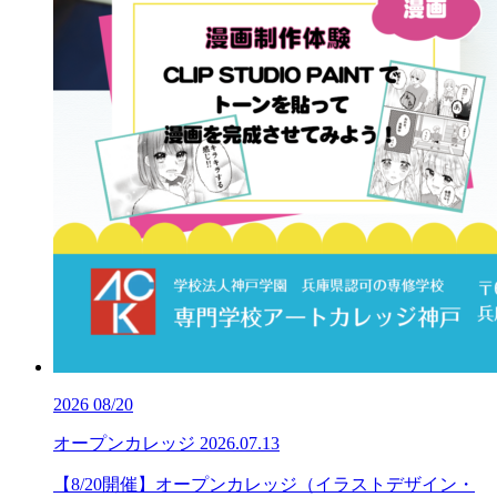
2026
08/20
オープンカレッジ
2026.07.13
【8/20開催】オープンカレッジ（イラストデザイン・