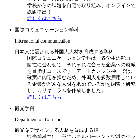
学校からの課題を自宅で取り組み、オンラインで
課題提出！
詳しくはこちら
国際コミュニケーション学科
International communication
日本人に愛される外国人人材を育成する学科
国際コミュニケーション学科は、各学生の能力・
個性に合わせて、それぞれに合った企業への就職
を目指すコースです。アートカレッジ神戸では、
確実に内定を掴むため、外国人を多数雇用してい
る企業がどんな人材を求めているかを調査・研究
し、カリキュラムを作成しました。
詳しくはこちら
観光学科
Department of Tourism
観光をデザインする人材を育成する場
観光学科では、単にホテルパーソン・空港のグラ