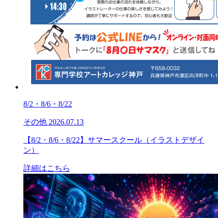
8/2・8/6・8/22
その他
2026.07.13
【8/2・8/6・8/22】サマースクール（イラストデザイ
ン）
詳細はこちら