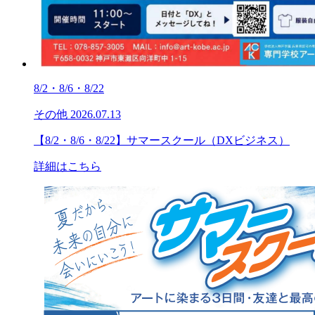
8/2・8/6・8/22
その他
2026.07.13
【8/2・8/6・8/22】サマースクール（DXビジネス）
詳細はこちら