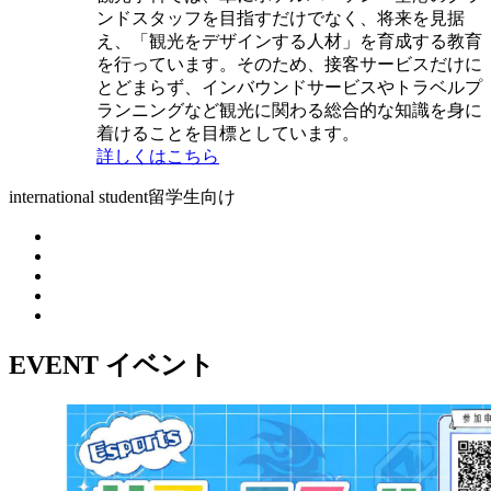
ンドスタッフを目指すだけでなく、将来を見据
え、「観光をデザインする人材」を育成する教育
を行っています。そのため、接客サービスだけに
とどまらず、インバウンドサービスやトラベルプ
ランニングなど観光に関わる総合的な知識を身に
着けることを目標としています。
詳しくはこちら
international student
留学生向け
EVENT
イベント