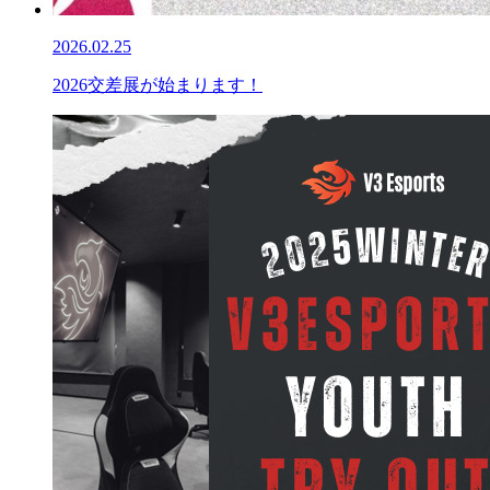
2026.02.25
2026交差展が始まります！