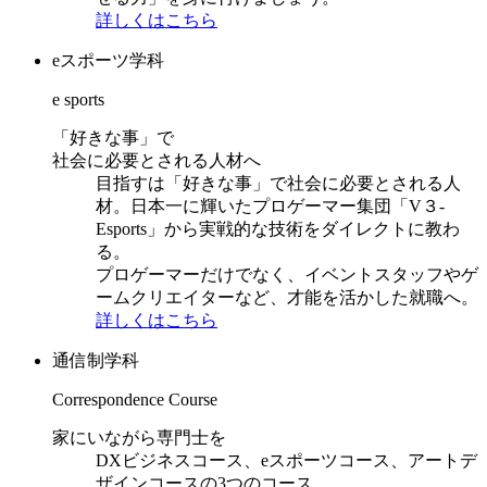
詳しくはこちら
eスポーツ学科
e sports
「好きな事」で
社会に必要とされる人材へ
目指すは「好きな事」で社会に必要とされる人
材。日本一に輝いたプロゲーマー集団「V３-
Esports」から実戦的な技術をダイレクトに教わ
る。
プロゲーマーだけでなく、イベントスタッフやゲ
ームクリエイターなど、才能を活かした就職へ。
詳しくはこちら
通信制学科
Correspondence Course
家にいながら専門士を
DXビジネスコース、eスポーツコース、アートデ
ザインコースの3つのコース。