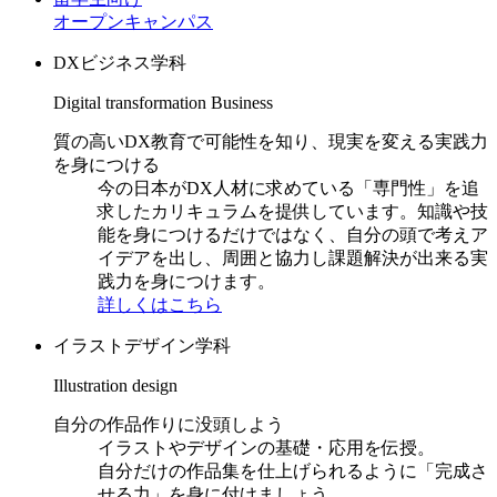
オープンキャンパス
DXビジネス学科
Digital transformation Business
質の高いDX教育で可能性を知り、現実を変える実践力
を身につける
今の日本がDX人材に求めている「専門性」を追
求したカリキュラムを提供しています。知識や技
能を身につけるだけではなく、自分の頭で考えア
イデアを出し、周囲と協力し課題解決が出来る実
践力を身につけます。
詳しくはこちら
イラストデザイン学科
Illustration design
自分の作品作りに没頭しよう
イラストやデザインの基礎・応用を伝授。
自分だけの作品集を仕上げられるように「完成さ
せる力」を身に付けましょう。