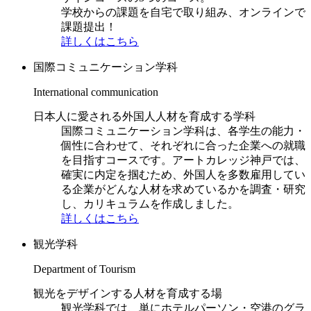
学校からの課題を自宅で取り組み、オンラインで
課題提出！
詳しくはこちら
国際コミュニケーション学科
International communication
日本人に愛される外国人人材を育成する学科
国際コミュニケーション学科は、各学生の能力・
個性に合わせて、それぞれに合った企業への就職
を目指すコースです。アートカレッジ神戸では、
確実に内定を掴むため、外国人を多数雇用してい
る企業がどんな人材を求めているかを調査・研究
し、カリキュラムを作成しました。
詳しくはこちら
観光学科
Department of Tourism
観光をデザインする人材を育成する場
観光学科では、単にホテルパーソン・空港のグラ