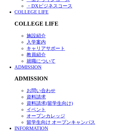
・DXビジネスコース
COLLEGE LIFE
COLLEGE LIFE
施設紹介
入学案内
キャリアサポート
教員紹介
就職について
ADMISSION
ADMISSION
お問い合わせ
資料請求
資料請求(留学生向け)
イベント
オープンカレッジ
留学生向け オープンキャンパス
INFORMATION