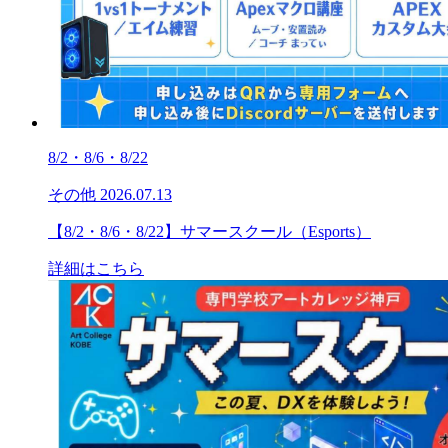
8/2・8/6・8/22
その他
2026.07.13
【8/2・8/6・8/22】サマースクール（Esports）
詳細はこちら