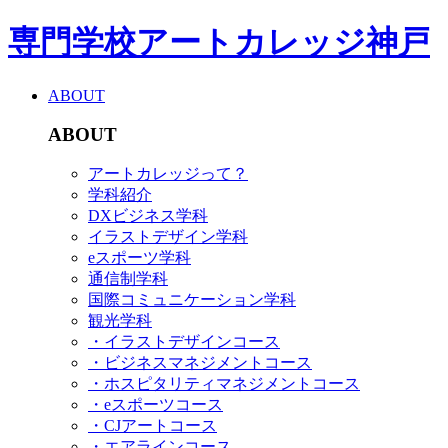
専門学校アートカレッジ神戸
ABOUT
ABOUT
アートカレッジって？
学科紹介
DXビジネス学科
イラストデザイン学科
eスポーツ学科
通信制学科
国際コミュニケーション学科
観光学科
・イラストデザインコース
・ビジネスマネジメントコース
・ホスピタリティマネジメントコース
・eスポーツコース
・CJアートコース
・エアラインコース