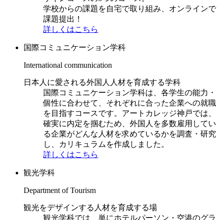
学校からの課題を自宅で取り組み、オンラインで
課題提出！
詳しくはこちら
国際コミュニケーション学科
International communication
日本人に愛される外国人人材を育成する学科
国際コミュニケーション学科は、各学生の能力・
個性に合わせて、それぞれに合った企業への就職
を目指すコースです。アートカレッジ神戸では、
確実に内定を掴むため、外国人を多数雇用してい
る企業がどんな人材を求めているかを調査・研究
し、カリキュラムを作成しました。
詳しくはこちら
観光学科
Department of Tourism
観光をデザインする人材を育成する場
観光学科では、単にホテルパーソン・空港のグラ