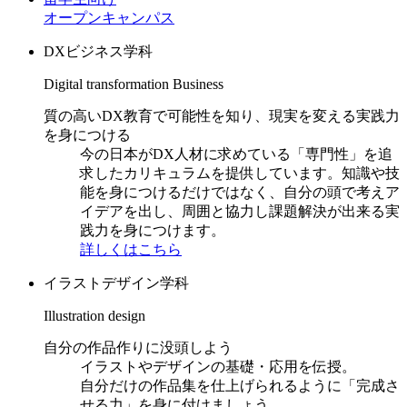
オープンキャンパス
DXビジネス学科
Digital transformation Business
質の高いDX教育で可能性を知り、現実を変える実践力
を身につける
今の日本がDX人材に求めている「専門性」を追
求したカリキュラムを提供しています。知識や技
能を身につけるだけではなく、自分の頭で考えア
イデアを出し、周囲と協力し課題解決が出来る実
践力を身につけます。
詳しくはこちら
イラストデザイン学科
Illustration design
自分の作品作りに没頭しよう
イラストやデザインの基礎・応用を伝授。
自分だけの作品集を仕上げられるように「完成さ
せる力」を身に付けましょう。