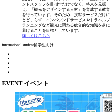
ンドスタッフを目指すだけでなく、将来を見据
え、「観光をデザインする人材」を育成する教育
を行っています。そのため、接客サービスだけに
とどまらず、インバウンドサービスやトラベルプ
ランニングなど観光に関わる総合的な知識を身に
着けることを目標としています。
詳しくはこちら
international student
留学生向け
EVENT
イベント