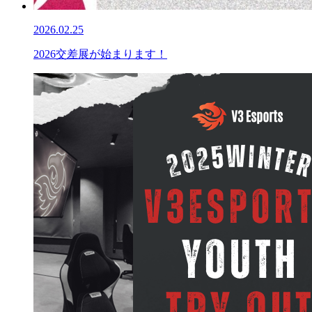
2026.02.25
2026交差展が始まります！