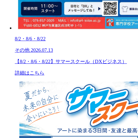
8/2・8/6・8/22
その他
2026.07.13
【8/2・8/6・8/22】サマースクール（DXビジネス）
詳細はこちら