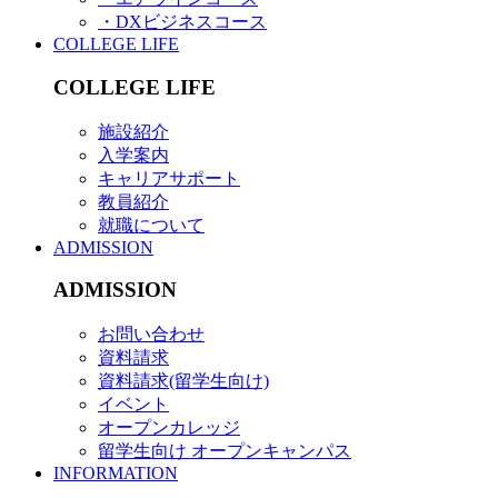
・DXビジネスコース
COLLEGE LIFE
COLLEGE LIFE
施設紹介
入学案内
キャリアサポート
教員紹介
就職について
ADMISSION
ADMISSION
お問い合わせ
資料請求
資料請求(留学生向け)
イベント
オープンカレッジ
留学生向け オープンキャンパス
INFORMATION