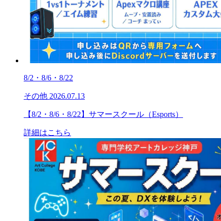
8/2・8/6・8/22
その他
2026.07.13
【8/2・8/6・8/22】サマースクール（Esports）
詳細はこちら