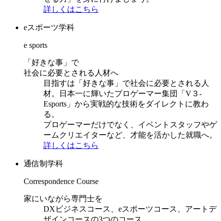
詳しくはこちら
eスポーツ学科
e sports
「好きな事」で
社会に必要とされる人材へ
目指すは「好きな事」で社会に必要とされる人
材。日本一に輝いたプロゲーマー集団「V３-
Esports」から実戦的な技術をダイレクトに教わ
る。
プロゲーマーだけでなく、イベントスタッフやゲ
ームクリエイターなど、才能を活かした就職へ。
詳しくはこちら
通信制学科
Correspondence Course
家にいながら専門士を
DXビジネスコース、eスポーツコース、アートデ
ザインコースの3つのコース。