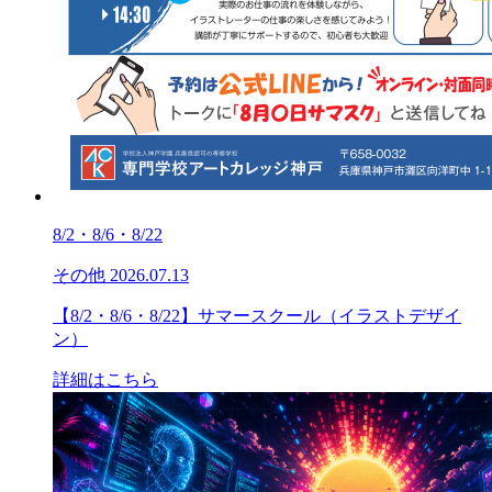
8/2・8/6・8/22
その他
2026.07.13
【8/2・8/6・8/22】サマースクール（イラストデザイ
ン）
詳細はこちら