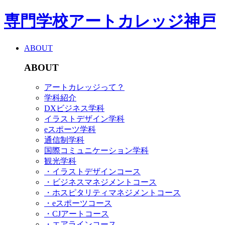
専門学校アートカレッジ神戸
ABOUT
ABOUT
アートカレッジって？
学科紹介
DXビジネス学科
イラストデザイン学科
eスポーツ学科
通信制学科
国際コミュニケーション学科
観光学科
・イラストデザインコース
・ビジネスマネジメントコース
・ホスピタリティマネジメントコース
・eスポーツコース
・CJアートコース
・エアラインコース