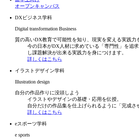
オープンキャンパス
DXビジネス学科
Digital transformation Business
質の高いDX教育で可能性を知り、現実を変える実践力
今の日本がDX人材に求めている「専門性」を追
し課題解決が出来る実践力を身につけます。
詳しくはこちら
イラストデザイン学科
Illustration design
自分の作品作りに没頭しよう
イラストやデザインの基礎・応用を伝授。
自分だけの作品集を仕上げられるように「完成さ
詳しくはこちら
eスポーツ学科
e sports