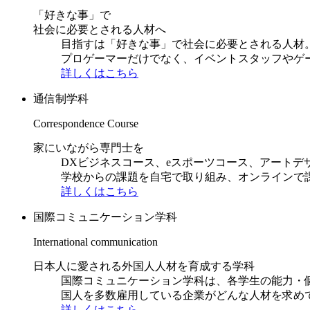
「好きな事」で
社会に必要とされる人材へ
目指すは「好きな事」で社会に必要とされる人材。日
プロゲーマーだけでなく、イベントスタッフやゲ
詳しくはこちら
通信制学科
Correspondence Course
家にいながら専門士を
DXビジネスコース、eスポーツコース、アートデ
学校からの課題を自宅で取り組み、オンラインで
詳しくはこちら
国際コミュニケーション学科
International communication
日本人に愛される外国人人材を育成する学科
国際コミュニケーション学科は、各学生の能力・
国人を多数雇用している企業がどんな人材を求め
詳しくはこちら