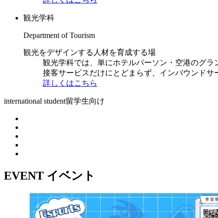
観光学科
Department of Tourism
観光をデザインする人材を育成する場
観光学科では、単にホテルパーソン・空港のグラ
接客サービスだけにとどまらず、インバウンドサ
詳しくはこちら
international student
留学生向け
EVENT
イベント