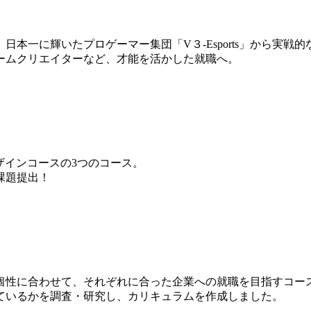
本一に輝いたプロゲーマー集団「V３-Esports」から実戦
ームクリエイターなど、才能を活かした就職へ。
ザインコースの3つのコース。
課題提出！
個性に合わせて、それぞれに合った企業への就職を目指すコー
ているかを調査・研究し、カリキュラムを作成しました。