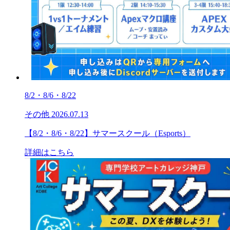
8/2・8/6・8/22
その他
2026.07.13
【8/2・8/6・8/22】サマースクール（Esports）
詳細はこちら