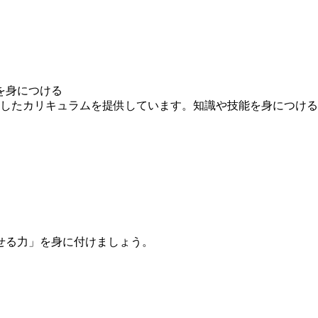
を身につける
求したカリキュラムを提供しています。知識や技能を身につけ
せる力」を身に付けましょう。