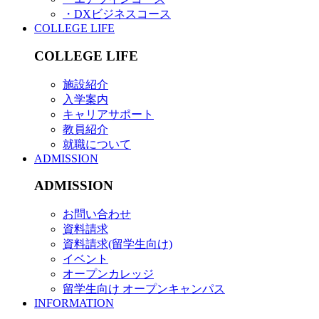
・DXビジネスコース
COLLEGE LIFE
COLLEGE LIFE
施設紹介
入学案内
キャリアサポート
教員紹介
就職について
ADMISSION
ADMISSION
お問い合わせ
資料請求
資料請求(留学生向け)
イベント
オープンカレッジ
留学生向け オープンキャンパス
INFORMATION