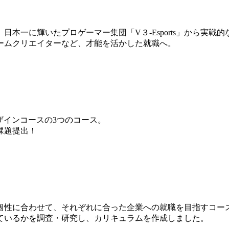
本一に輝いたプロゲーマー集団「V３-Esports」から実戦
ームクリエイターなど、才能を活かした就職へ。
ザインコースの3つのコース。
課題提出！
個性に合わせて、それぞれに合った企業への就職を目指すコー
ているかを調査・研究し、カリキュラムを作成しました。