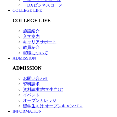
・DXビジネスコース
COLLEGE LIFE
COLLEGE LIFE
施設紹介
入学案内
キャリアサポート
教員紹介
就職について
ADMISSION
ADMISSION
お問い合わせ
資料請求
資料請求(留学生向け)
イベント
オープンカレッジ
留学生向け オープンキャンパス
INFORMATION