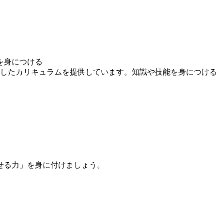
を身につける
求したカリキュラムを提供しています。知識や技能を身につけ
せる力」を身に付けましょう。