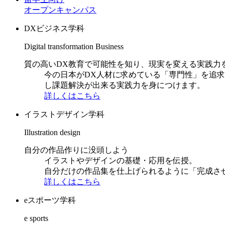
オープンキャンパス
DXビジネス学科
Digital transformation Business
質の高いDX教育で可能性を知り、現実を変える実践力
今の日本がDX人材に求めている「専門性」を追
し課題解決が出来る実践力を身につけます。
詳しくはこちら
イラストデザイン学科
Illustration design
自分の作品作りに没頭しよう
イラストやデザインの基礎・応用を伝授。
自分だけの作品集を仕上げられるように「完成さ
詳しくはこちら
eスポーツ学科
e sports