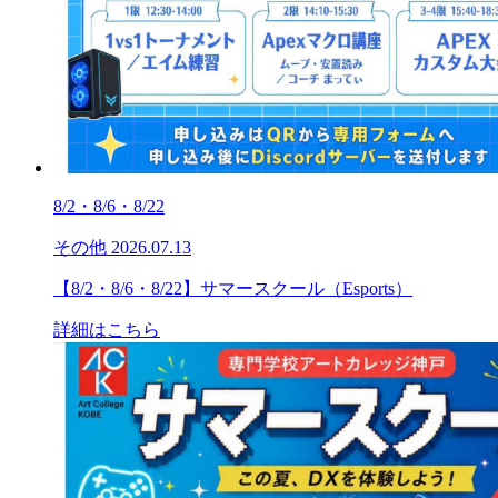
8/2・8/6・8/22
その他
2026.07.13
【8/2・8/6・8/22】サマースクール（Esports）
詳細はこちら