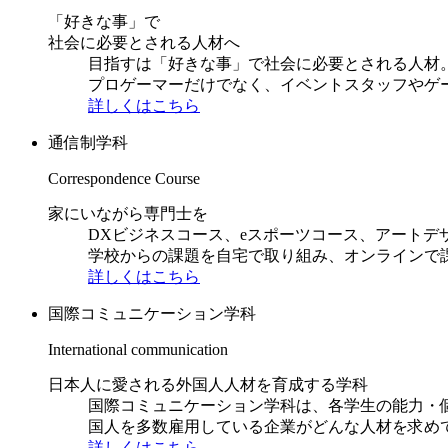
「好きな事」で
社会に必要とされる人材へ
目指すは「好きな事」で社会に必要とされる人材。日
プロゲーマーだけでなく、イベントスタッフやゲ
詳しくはこちら
通信制学科
Correspondence Course
家にいながら専門士を
DXビジネスコース、eスポーツコース、アートデ
学校からの課題を自宅で取り組み、オンラインで
詳しくはこちら
国際コミュニケーション学科
International communication
日本人に愛される外国人人材を育成する学科
国際コミュニケーション学科は、各学生の能力・
国人を多数雇用している企業がどんな人材を求め
詳しくはこちら