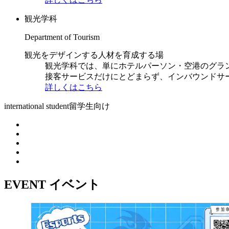
観光学科
Department of Tourism
観光をデザインする人材を育成する場
観光学科では、単にホテルパーソン・空港のグラ
接客サービスだけにとどまらず、インバウンドサ
詳しくはこちら
international student
留学生向け
EVENT
イベント