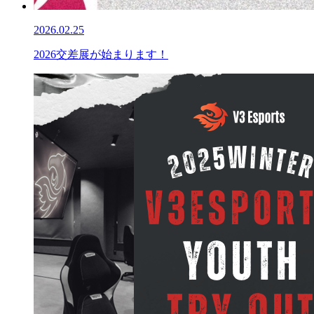
2026.02.25
2026交差展が始まります！