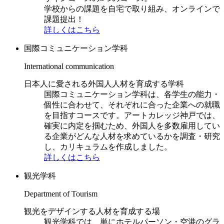
学校からの課題を自宅で取り組み、オンラインで
課題提出！
詳しくはこちら
国際コミュニケーション学科
International communication
日本人に愛される外国人人材を育成する学科
国際コミュニケーション学科は、各学生の能力・
個性に合わせて、それぞれに合った企業への就職
を目指すコースです。アートカレッジ神戸では、
確実に内定を掴むため、外国人を多数雇用してい
る企業がどんな人材を求めているかを調査・研究
し、カリキュラムを作成しました。
詳しくはこちら
観光学科
Department of Tourism
観光をデザインする人材を育成する場
観光学科では、単にホテルパーソン・空港のグラ