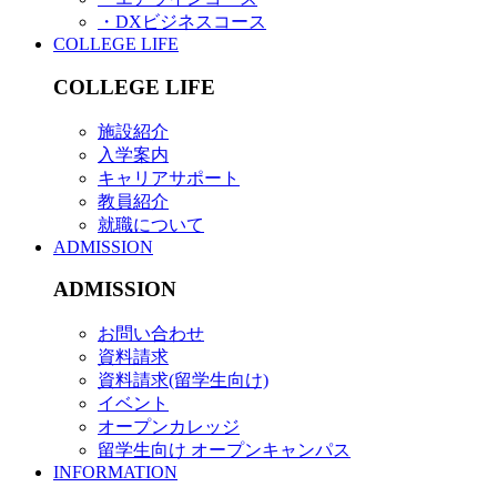
・DXビジネスコース
COLLEGE LIFE
COLLEGE LIFE
施設紹介
入学案内
キャリアサポート
教員紹介
就職について
ADMISSION
ADMISSION
お問い合わせ
資料請求
資料請求(留学生向け)
イベント
オープンカレッジ
留学生向け オープンキャンパス
INFORMATION