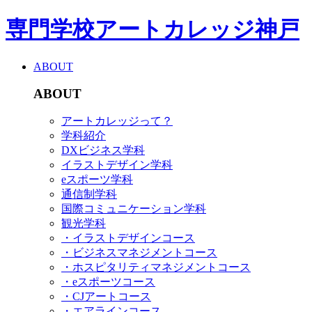
専門学校アートカレッジ神戸
ABOUT
ABOUT
アートカレッジって？
学科紹介
DXビジネス学科
イラストデザイン学科
eスポーツ学科
通信制学科
国際コミュニケーション学科
観光学科
・イラストデザインコース
・ビジネスマネジメントコース
・ホスピタリティマネジメントコース
・eスポーツコース
・CJアートコース
・エアラインコース