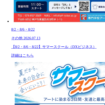
8/2・8/6・8/22
その他
2026.07.13
【8/2・8/6・8/22】サマースクール（DXビジネス）
詳細はこちら