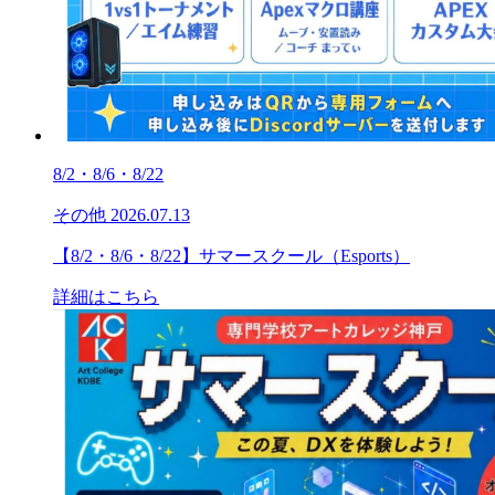
8/2・8/6・8/22
その他
2026.07.13
【8/2・8/6・8/22】サマースクール（Esports）
詳細はこちら