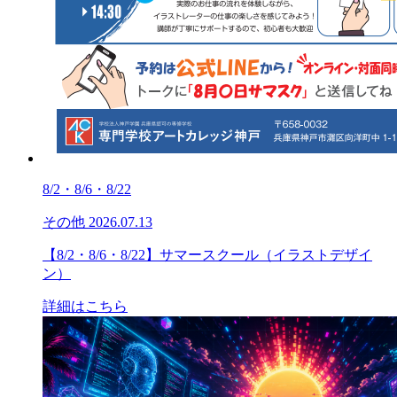
8/2・8/6・8/22
その他
2026.07.13
【8/2・8/6・8/22】サマースクール（イラストデザイ
ン）
詳細はこちら