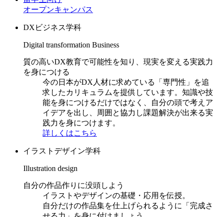
オープンキャンパス
DXビジネス学科
Digital transformation Business
質の高いDX教育で可能性を知り、現実を変える実践力
を身につける
今の日本がDX人材に求めている「専門性」を追
求したカリキュラムを提供しています。知識や技
能を身につけるだけではなく、自分の頭で考えア
イデアを出し、周囲と協力し課題解決が出来る実
践力を身につけます。
詳しくはこちら
イラストデザイン学科
Illustration design
自分の作品作りに没頭しよう
イラストやデザインの基礎・応用を伝授。
自分だけの作品集を仕上げられるように「完成さ
せる力」を身に付けましょう。