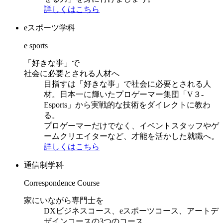
詳しくはこちら
eスポーツ学科
e sports
「好きな事」で
社会に必要とされる人材へ
目指すは「好きな事」で社会に必要とされる人
材。日本一に輝いたプロゲーマー集団「V３-
Esports」から実戦的な技術をダイレクトに教わ
る。
プロゲーマーだけでなく、イベントスタッフやゲ
ームクリエイターなど、才能を活かした就職へ。
詳しくはこちら
通信制学科
Correspondence Course
家にいながら専門士を
DXビジネスコース、eスポーツコース、アートデ
ザインコースの3つのコース。