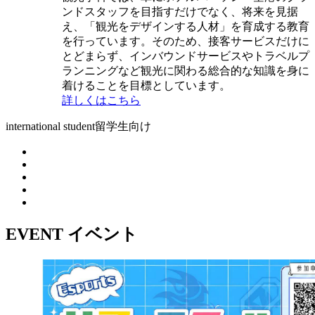
ンドスタッフを目指すだけでなく、将来を見据
え、「観光をデザインする人材」を育成する教育
を行っています。そのため、接客サービスだけに
とどまらず、インバウンドサービスやトラベルプ
ランニングなど観光に関わる総合的な知識を身に
着けることを目標としています。
詳しくはこちら
international student
留学生向け
EVENT
イベント