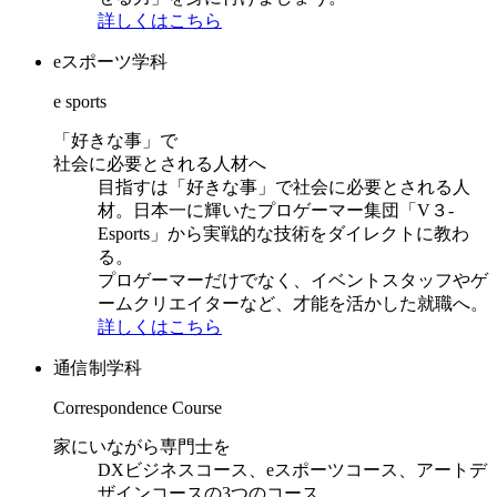
詳しくはこちら
eスポーツ学科
e sports
「好きな事」で
社会に必要とされる人材へ
目指すは「好きな事」で社会に必要とされる人
材。日本一に輝いたプロゲーマー集団「V３-
Esports」から実戦的な技術をダイレクトに教わ
る。
プロゲーマーだけでなく、イベントスタッフやゲ
ームクリエイターなど、才能を活かした就職へ。
詳しくはこちら
通信制学科
Correspondence Course
家にいながら専門士を
DXビジネスコース、eスポーツコース、アートデ
ザインコースの3つのコース。