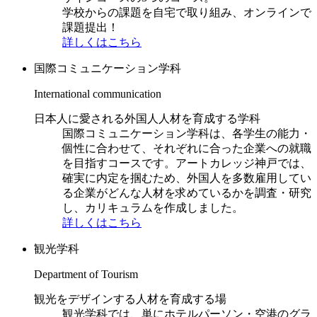
学校からの課題を自宅で取り組み、オンラインで
課題提出！
詳しくはこちら
国際コミュニケーション学科
International communication
日本人に愛される外国人人材を育成する学科
国際コミュニケーション学科は、各学生の能力・
個性に合わせて、それぞれに合った企業への就職
を目指すコースです。アートカレッジ神戸では、
確実に内定を掴むため、外国人を多数雇用してい
る企業がどんな人材を求めているかを調査・研究
し、カリキュラムを作成しました。
詳しくはこちら
観光学科
Department of Tourism
観光をデザインする人材を育成する場
観光学科では、単にホテルパーソン・空港のグラ