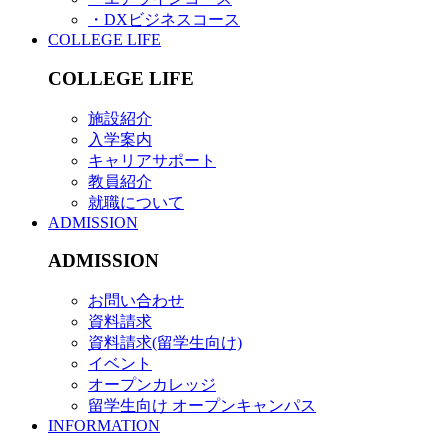
・DXビジネスコース
COLLEGE LIFE
COLLEGE LIFE
施設紹介
入学案内
キャリアサポート
教員紹介
就職について
ADMISSION
ADMISSION
お問い合わせ
資料請求
資料請求(留学生向け)
イベント
オープンカレッジ
留学生向け オープンキャンパス
INFORMATION