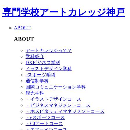
専門学校アートカレッジ神戸
ABOUT
ABOUT
アートカレッジって？
学科紹介
DXビジネス学科
イラストデザイン学科
eスポーツ学科
通信制学科
国際コミュニケーション学科
観光学科
・イラストデザインコース
・ビジネスマネジメントコース
・ホスピタリティマネジメントコース
・eスポーツコース
・CJアートコース
・エアラインコース