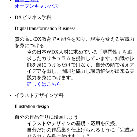
オープンキャンパス
DXビジネス学科
Digital transformation Business
質の高いDX教育で可能性を知り、現実を変える実践力
を身につける
今の日本がDX人材に求めている「専門性」を追
求したカリキュラムを提供しています。知識や技
能を身につけるだけではなく、自分の頭で考えア
イデアを出し、周囲と協力し課題解決が出来る実
践力を身につけます。
詳しくはこちら
イラストデザイン学科
Illustration design
自分の作品作りに没頭しよう
イラストやデザインの基礎・応用を伝授。
自分だけの作品集を仕上げられるように「完成さ
せる力」を身に付けましょう。