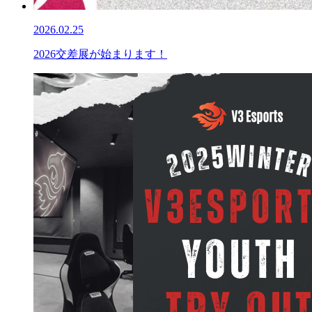
2026.02.25
2026交差展が始まります！