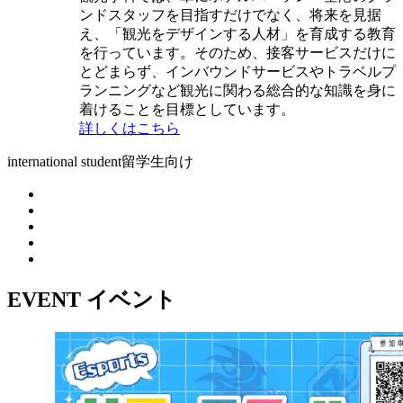
ンドスタッフを目指すだけでなく、将来を見据
え、「観光をデザインする人材」を育成する教育
を行っています。そのため、接客サービスだけに
とどまらず、インバウンドサービスやトラベルプ
ランニングなど観光に関わる総合的な知識を身に
着けることを目標としています。
詳しくはこちら
international student
留学生向け
EVENT
イベント