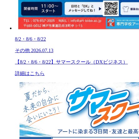
8/2・8/6・8/22
その他
2026.07.13
【8/2・8/6・8/22】サマースクール（DXビジネス）
詳細はこちら