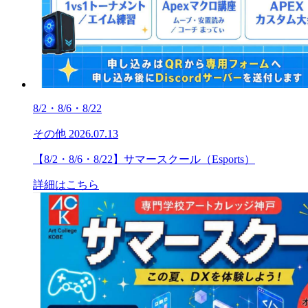
8/2・8/6・8/22
その他
2026.07.13
【8/2・8/6・8/22】サマースクール（Esports）
詳細はこちら