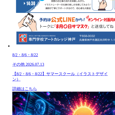
8/2・8/6・8/22
その他
2026.07.13
【8/2・8/6・8/22】サマースクール（イラストデザイ
ン）
詳細はこちら