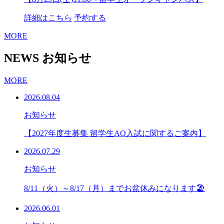
詳細はこちら
予約する
MORE
NEWS
お知らせ
MORE
2026.08.04
お知らせ
【2027年度生募集 留学生AO入試に関するご案内】
2026.07.29
お知らせ
8/11（火）～8/17（月）までお盆休みになります🏖
2026.06.01