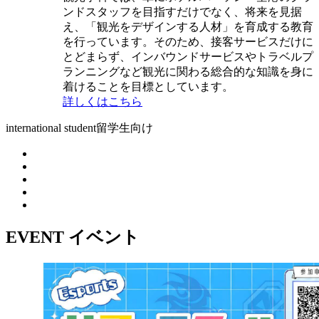
ンドスタッフを目指すだけでなく、将来を見据
え、「観光をデザインする人材」を育成する教育
を行っています。そのため、接客サービスだけに
とどまらず、インバウンドサービスやトラベルプ
ランニングなど観光に関わる総合的な知識を身に
着けることを目標としています。
詳しくはこちら
international student
留学生向け
EVENT
イベント