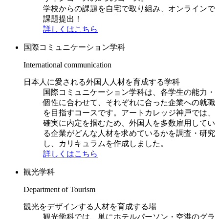
学校からの課題を自宅で取り組み、オンラインで
課題提出！
詳しくはこちら
国際コミュニケーション学科
International communication
日本人に愛される外国人人材を育成する学科
国際コミュニケーション学科は、各学生の能力・
個性に合わせて、それぞれに合った企業への就職
を目指すコースです。アートカレッジ神戸では、
確実に内定を掴むため、外国人を多数雇用してい
る企業がどんな人材を求めているかを調査・研究
し、カリキュラムを作成しました。
詳しくはこちら
観光学科
Department of Tourism
観光をデザインする人材を育成する場
観光学科では、単にホテルパーソン・空港のグラ