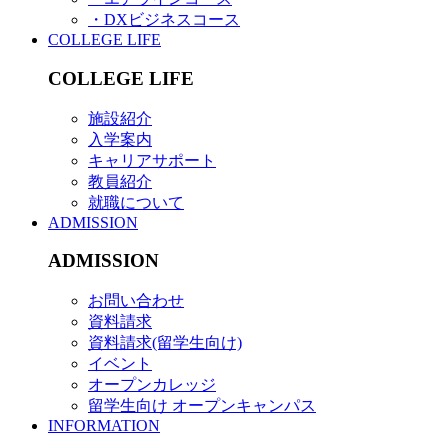
・DXビジネスコース
COLLEGE LIFE
COLLEGE LIFE
施設紹介
入学案内
キャリアサポート
教員紹介
就職について
ADMISSION
ADMISSION
お問い合わせ
資料請求
資料請求(留学生向け)
イベント
オープンカレッジ
留学生向け オープンキャンパス
INFORMATION