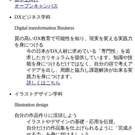
オープンキャンパス
DXビジネス学科
Digital transformation Business
質の高いDX教育で可能性を知り、現実を変える実践力
を身につける
今の日本がDX人材に求めている「専門性」を追
求したカリキュラムを提供しています。知識や技
能を身につけるだけではなく、自分の頭で考えア
イデアを出し、周囲と協力し課題解決が出来る実
践力を身につけます。
詳しくはこちら
イラストデザイン学科
Illustration design
自分の作品作りに没頭しよう
イラストやデザインの基礎・応用を伝授。
自分だけの作品集を仕上げられるように「完成さ
せる力」を身に付けましょう。