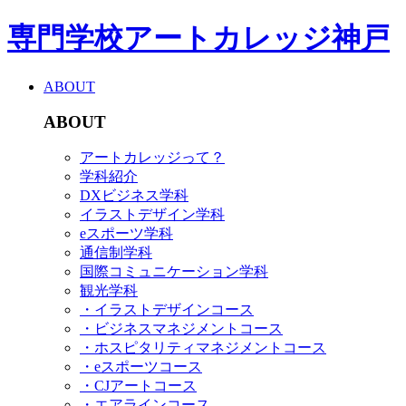
専門学校アートカレッジ神戸
ABOUT
ABOUT
アートカレッジって？
学科紹介
DXビジネス学科
イラストデザイン学科
eスポーツ学科
通信制学科
国際コミュニケーション学科
観光学科
・イラストデザインコース
・ビジネスマネジメントコース
・ホスピタリティマネジメントコース
・eスポーツコース
・CJアートコース
・エアラインコース