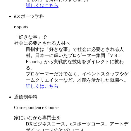
詳しくはこちら
eスポーツ学科
e sports
「好きな事」で
社会に必要とされる人材へ
目指すは「好きな事」で社会に必要とされる人
材。日本一に輝いたプロゲーマー集団「V３-
Esports」から実戦的な技術をダイレクトに教わ
る。
プロゲーマーだけでなく、イベントスタッフやゲ
ームクリエイターなど、才能を活かした就職へ。
詳しくはこちら
通信制学科
Correspondence Course
家にいながら専門士を
DXビジネスコース、eスポーツコース、アートデ
ザインコースの3つのコース。