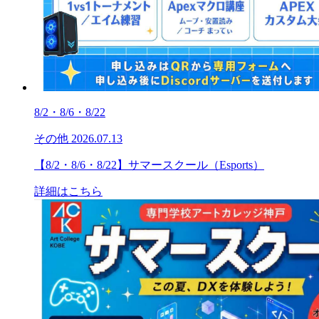
8/2・8/6・8/22
その他
2026.07.13
【8/2・8/6・8/22】サマースクール（Esports）
詳細はこちら