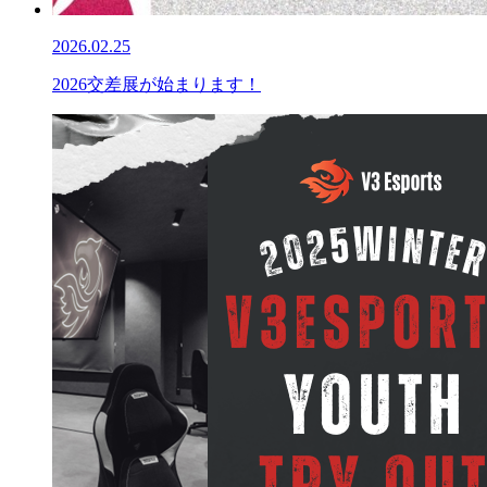
2026.02.25
2026交差展が始まります！