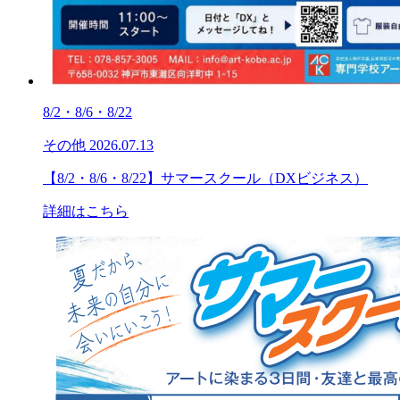
8/2・8/6・8/22
その他
2026.07.13
【8/2・8/6・8/22】サマースクール（DXビジネス）
詳細はこちら