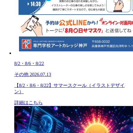
8/2・8/6・8/22
その他
2026.07.13
【8/2・8/6・8/22】サマースクール（イラストデザイ
ン）
詳細はこちら