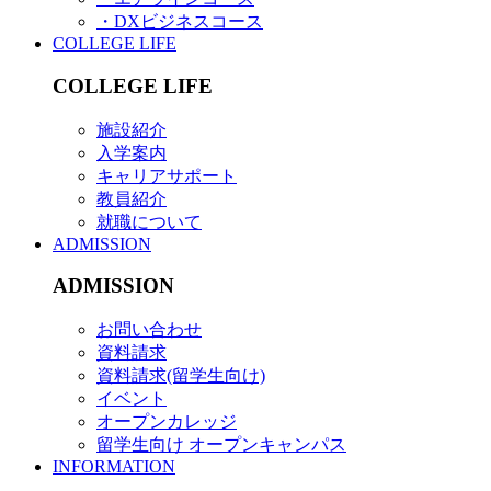
・DXビジネスコース
COLLEGE LIFE
COLLEGE LIFE
施設紹介
入学案内
キャリアサポート
教員紹介
就職について
ADMISSION
ADMISSION
お問い合わせ
資料請求
資料請求(留学生向け)
イベント
オープンカレッジ
留学生向け オープンキャンパス
INFORMATION