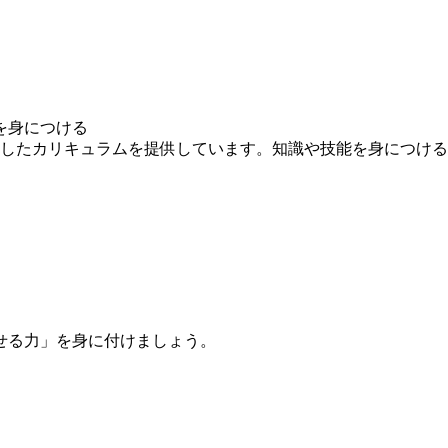
を身につける
求したカリキュラムを提供しています。知識や技能を身につけ
せる力」を身に付けましょう。