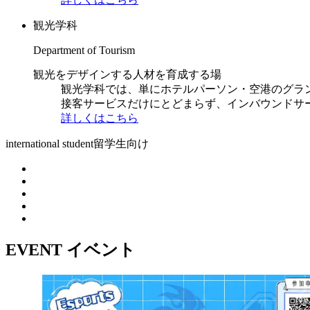
観光学科
Department of Tourism
観光をデザインする人材を育成する場
観光学科では、単にホテルパーソン・空港のグラ
接客サービスだけにとどまらず、インバウンドサ
詳しくはこちら
international student
留学生向け
EVENT
イベント