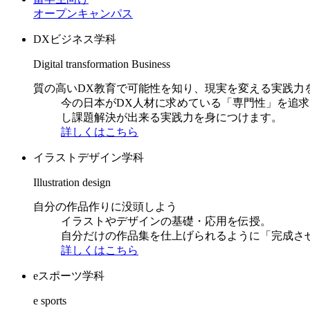
オープンキャンパス
DXビジネス学科
Digital transformation Business
質の高いDX教育で可能性を知り、現実を変える実践力
今の日本がDX人材に求めている「専門性」を追
し課題解決が出来る実践力を身につけます。
詳しくはこちら
イラストデザイン学科
Illustration design
自分の作品作りに没頭しよう
イラストやデザインの基礎・応用を伝授。
自分だけの作品集を仕上げられるように「完成さ
詳しくはこちら
eスポーツ学科
e sports