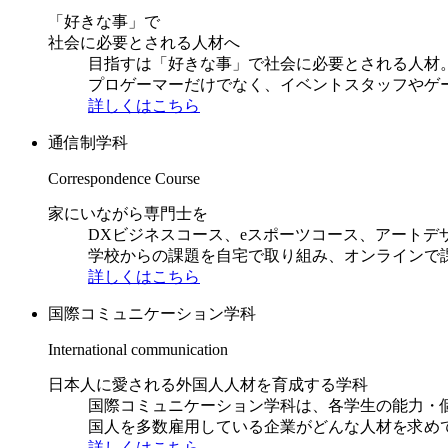
「好きな事」で
社会に必要とされる人材へ
目指すは「好きな事」で社会に必要とされる人材。日
プロゲーマーだけでなく、イベントスタッフやゲ
詳しくはこちら
通信制学科
Correspondence Course
家にいながら専門士を
DXビジネスコース、eスポーツコース、アートデ
学校からの課題を自宅で取り組み、オンラインで
詳しくはこちら
国際コミュニケーション学科
International communication
日本人に愛される外国人人材を育成する学科
国際コミュニケーション学科は、各学生の能力・
国人を多数雇用している企業がどんな人材を求め
詳しくはこちら