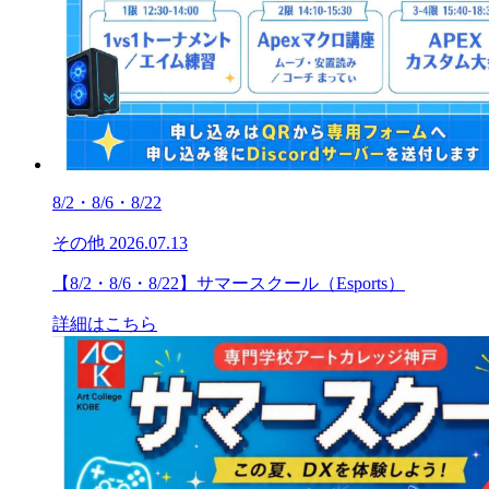
8/2・8/6・8/22
その他
2026.07.13
【8/2・8/6・8/22】サマースクール（Esports）
詳細はこちら