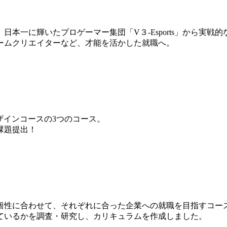
本一に輝いたプロゲーマー集団「V３-Esports」から実戦
ームクリエイターなど、才能を活かした就職へ。
ザインコースの3つのコース。
課題提出！
個性に合わせて、それぞれに合った企業への就職を目指すコー
ているかを調査・研究し、カリキュラムを作成しました。