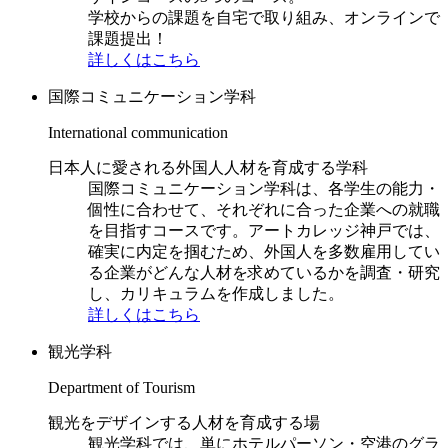
学校からの課題を自宅で取り組み、オンラインで
課題提出！
詳しくはこちら
国際コミュニケーション学科
International communication
日本人に愛される外国人人材を育成する学科
国際コミュニケーション学科は、各学生の能力・
個性に合わせて、それぞれに合った企業への就職
を目指すコースです。アートカレッジ神戸では、
確実に内定を掴むため、外国人を多数雇用してい
る企業がどんな人材を求めているかを調査・研究
し、カリキュラムを作成しました。
詳しくはこちら
観光学科
Department of Tourism
観光をデザインする人材を育成する場
観光学科では、単にホテルパーソン・空港のグラ