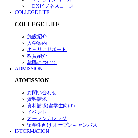
・DXビジネスコース
COLLEGE LIFE
COLLEGE LIFE
施設紹介
入学案内
キャリアサポート
教員紹介
就職について
ADMISSION
ADMISSION
お問い合わせ
資料請求
資料請求(留学生向け)
イベント
オープンカレッジ
留学生向け オープンキャンパス
INFORMATION