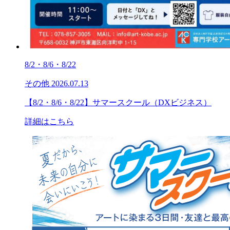
8/2・8/6・8/22
その他
2026.07.13
【8/2・8/6・8/22】サマースクール（DXビジネス）
詳細はこちら