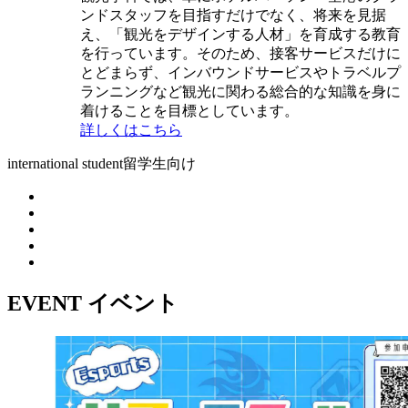
ンドスタッフを目指すだけでなく、将来を見据
え、「観光をデザインする人材」を育成する教育
を行っています。そのため、接客サービスだけに
とどまらず、インバウンドサービスやトラベルプ
ランニングなど観光に関わる総合的な知識を身に
着けることを目標としています。
詳しくはこちら
international student
留学生向け
EVENT
イベント