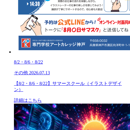
8/2・8/6・8/22
その他
2026.07.13
【8/2・8/6・8/22】サマースクール（イラストデザイ
ン）
詳細はこちら