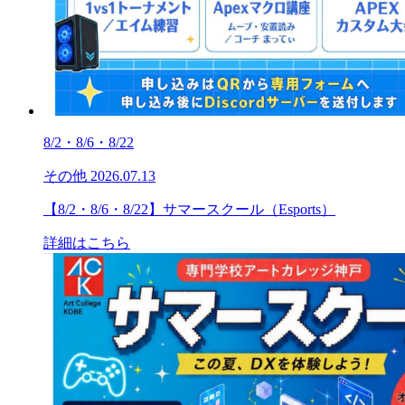
8/2・8/6・8/22
その他
2026.07.13
【8/2・8/6・8/22】サマースクール（Esports）
詳細はこちら