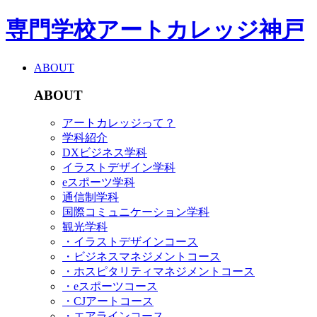
専門学校アートカレッジ神戸
ABOUT
ABOUT
アートカレッジって？
学科紹介
DXビジネス学科
イラストデザイン学科
eスポーツ学科
通信制学科
国際コミュニケーション学科
観光学科
・イラストデザインコース
・ビジネスマネジメントコース
・ホスピタリティマネジメントコース
・eスポーツコース
・CJアートコース
・エアラインコース