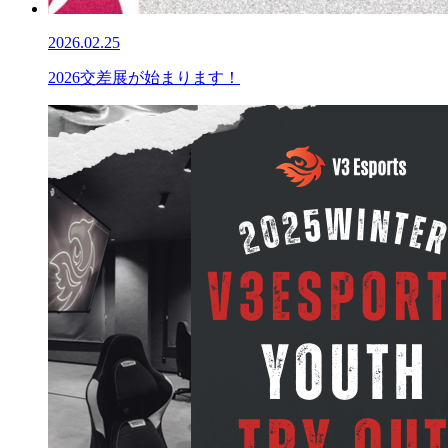
2026.02.25
2026交差展が始まります！