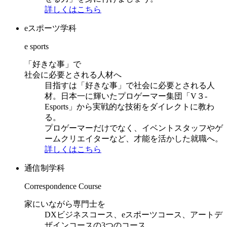
詳しくはこちら
eスポーツ学科
e sports
「好きな事」で
社会に必要とされる人材へ
目指すは「好きな事」で社会に必要とされる人
材。日本一に輝いたプロゲーマー集団「V３-
Esports」から実戦的な技術をダイレクトに教わ
る。
プロゲーマーだけでなく、イベントスタッフやゲ
ームクリエイターなど、才能を活かした就職へ。
詳しくはこちら
通信制学科
Correspondence Course
家にいながら専門士を
DXビジネスコース、eスポーツコース、アートデ
ザインコースの3つのコース。