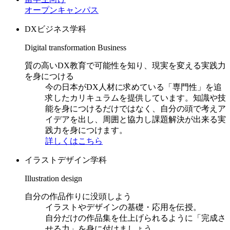
オープンキャンパス
DXビジネス学科
Digital transformation Business
質の高いDX教育で可能性を知り、現実を変える実践力
を身につける
今の日本がDX人材に求めている「専門性」を追
求したカリキュラムを提供しています。知識や技
能を身につけるだけではなく、自分の頭で考えア
イデアを出し、周囲と協力し課題解決が出来る実
践力を身につけます。
詳しくはこちら
イラストデザイン学科
Illustration design
自分の作品作りに没頭しよう
イラストやデザインの基礎・応用を伝授。
自分だけの作品集を仕上げられるように「完成さ
せる力」を身に付けましょう。